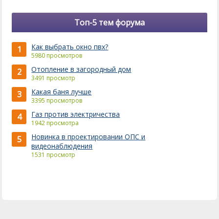
Топ-5 тем форума
Как выбрать окно пвх?
1
5980 просмотров
Отопление в загородный дом
2
3491 просмотр
Какая баня лучше
3
3395 просмотров
Газ против электричества
4
1942 просмотра
Новинка в проектировании ОПС и
5
видеонаблюдения
1531 просмотр