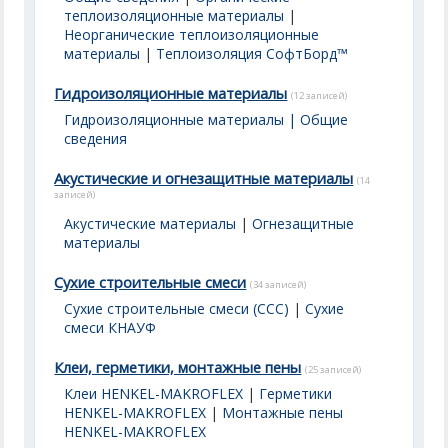
теплоизоляционные материалы
|
Неорганические теплоизоляционные
материалы
|
Теплоизоляция СофтБорд™
Гидроизоляционные материалы
(12 записей)
Гидроизоляционные материалы | Общие
сведения
Акустические и огнезащитные материалы
(14
записей)
Акустические материалы
|
Огнезащитные
материалы
Сухие строительные смеси
(34 записей)
Сухие строительные смеси (ССС)
|
Сухие
смеси КНАУФ
Клеи, герметики, монтажные пены
(25 записей)
Клеи HENKEL-MAKROFLEX
|
Герметики
HENKEL-MAKROFLEX
|
Монтажные пены
HENKEL-MAKROFLEX