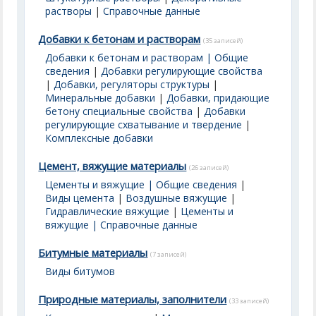
растворы
|
Справочные данные
Добавки к бетонам и растворам
(35 записей)
Добавки к бетонам и растворам | Общие
сведения
|
Добавки регулирующие свойства
|
Добавки, регуляторы структуры
|
Минеральные добавки
|
Добавки, придающие
бетону специальные свойства
|
Добавки
регулирующие схватывание и твердение
|
Комплексные добавки
Цемент, вяжущие материалы
(26 записей)
Цементы и вяжущие | Общие сведения
|
Виды цемента
|
Воздушные вяжущие
|
Гидравлические вяжущие
|
Цементы и
вяжущие | Справочные данные
Битумные материалы
(7 записей)
Виды битумов
Природные материалы, заполнители
(33 записей)