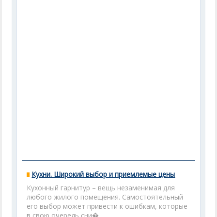
Кухни. Широкий выбор и приемлемые цены
Кухонный гарнитур – вещь незаменимая для
любого жилого помещения. Самостоятельный
его выбор может привести к ошибкам, которые
в свою очередь сни�...