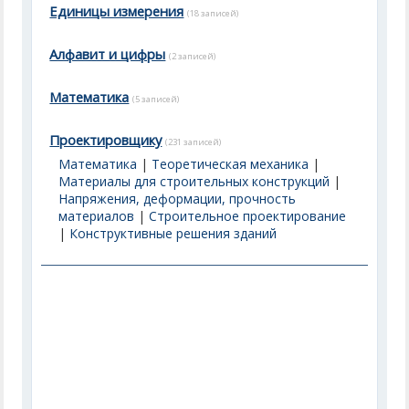
Единицы измерения
(18 записей)
Алфавит и цифры
(2 записей)
Математика
(5 записей)
Проектировщику
(231 записей)
Математика
|
Теоретическая механика
|
Материалы для строительных конструкций
|
Напряжения, деформации, прочность
материалов
|
Строительное проектирование
|
Конструктивные решения зданий