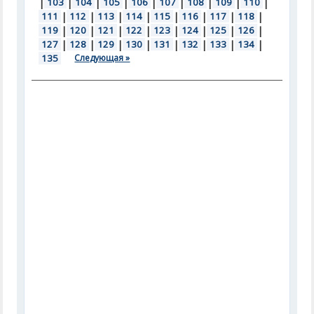
|
103
|
104
|
105
|
106
|
107
|
108
|
109
|
110
|
111
|
112
|
113
|
114
|
115
|
116
|
117
|
118
|
119
|
120
|
121
|
122
|
123
|
124
|
125
|
126
|
127
|
128
|
129
|
130
|
131
|
132
|
133
|
134
|
135
Следующая »