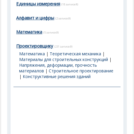
Единицы измерения
(18 записей)
Алфавит и цифры
(2 записей)
Математика
(5 записей)
Проектировщику
(231 записей)
Математика
|
Теоретическая механика
|
Материалы для строительных конструкций
|
Напряжения, деформации, прочность
материалов
|
Строительное проектирование
|
Конструктивные решения зданий