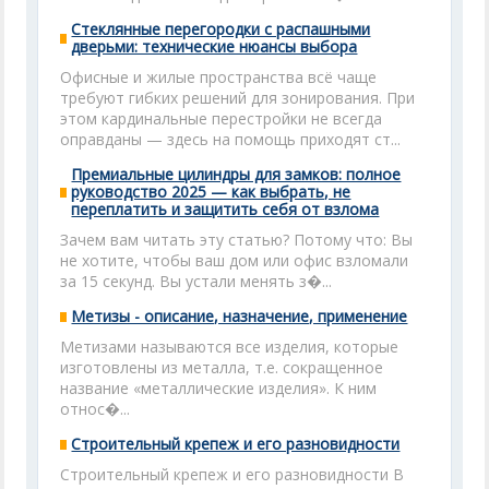
Стеклянные перегородки с распашными
дверьми: технические нюансы выбора
Офисные и жилые пространства всё чаще
требуют гибких решений для зонирования. При
этом кардинальные перестройки не всегда
оправданы — здесь на помощь приходят ст...
Премиальные цилиндры для замков: полное
руководство 2025 — как выбрать, не
переплатить и защитить себя от взлома
Зачем вам читать эту статью? Потому что: Вы
не хотите, чтобы ваш дом или офис взломали
за 15 секунд. Вы устали менять з�...
Метизы - описание, назначение, применение
Метизами называются все изделия, которые
изготовлены из металла, т.е. сокращенное
название «металлические изделия». К ним
относ�...
Строительный крепеж и его разновидности
Строительный крепеж и его разновидности В