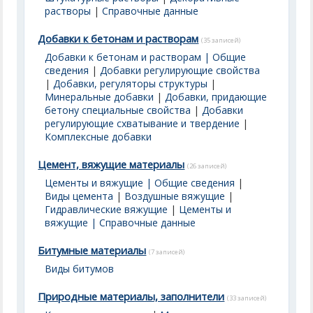
растворы
|
Справочные данные
Добавки к бетонам и растворам
(35 записей)
Добавки к бетонам и растворам | Общие
сведения
|
Добавки регулирующие свойства
|
Добавки, регуляторы структуры
|
Минеральные добавки
|
Добавки, придающие
бетону специальные свойства
|
Добавки
регулирующие схватывание и твердение
|
Комплексные добавки
Цемент, вяжущие материалы
(26 записей)
Цементы и вяжущие | Общие сведения
|
Виды цемента
|
Воздушные вяжущие
|
Гидравлические вяжущие
|
Цементы и
вяжущие | Справочные данные
Битумные материалы
(7 записей)
Виды битумов
Природные материалы, заполнители
(33 записей)