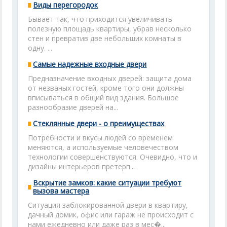
Виды перегородок
Бывает так, что приходится увеличивать
полезную площадь квартиры, убрав несколько
стен и превратив две небольших комнаты в
одну. ...
Самые надежные входные двери
Предназначение входных дверей: защита дома
от незваных гостей, кроме того они должны
вписываться в общий вид здания. Большое
разнообразие дверей на...
Стеклянные двери - о преимуществах
Потребности и вкусы людей со временем
меняются, а используемые человечеством
технологии совершенствуются. Очевидно, что и
дизайны интерьеров претерп...
Вскрытие замков: какие ситуации требуют
вызова мастера
Ситуация заблокированной двери в квартиру,
дачный домик, офис или гараж не происходит с
нами ежедневно или даже раз в мес�...