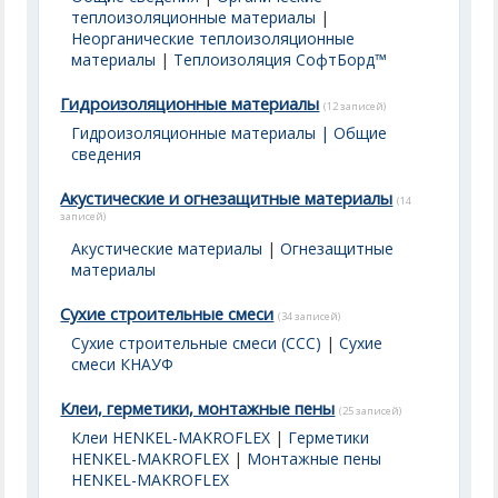
теплоизоляционные материалы
|
Неорганические теплоизоляционные
материалы
|
Теплоизоляция СофтБорд™
Гидроизоляционные материалы
(12 записей)
Гидроизоляционные материалы | Общие
сведения
Акустические и огнезащитные материалы
(14
записей)
Акустические материалы
|
Огнезащитные
материалы
Сухие строительные смеси
(34 записей)
Сухие строительные смеси (ССС)
|
Сухие
смеси КНАУФ
Клеи, герметики, монтажные пены
(25 записей)
Клеи HENKEL-MAKROFLEX
|
Герметики
HENKEL-MAKROFLEX
|
Монтажные пены
HENKEL-MAKROFLEX