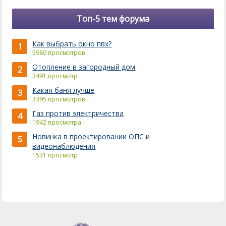
Топ-5 тем форума
Как выбрать окно пвх?
1
5980 просмотров
Отопление в загородный дом
2
3491 просмотр
Какая баня лучше
3
3395 просмотров
Газ против электричества
4
1942 просмотра
Новинка в проектировании ОПС и
5
видеонаблюдения
1531 просмотр