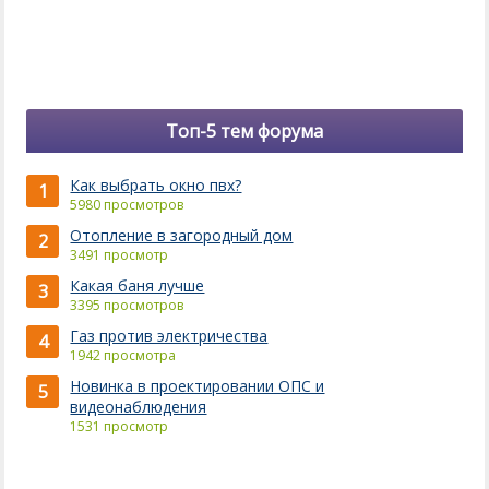
Топ-5 тем форума
Как выбрать окно пвх?
1
5980 просмотров
Отопление в загородный дом
2
3491 просмотр
Какая баня лучше
3
3395 просмотров
Газ против электричества
4
1942 просмотра
Новинка в проектировании ОПС и
5
видеонаблюдения
1531 просмотр