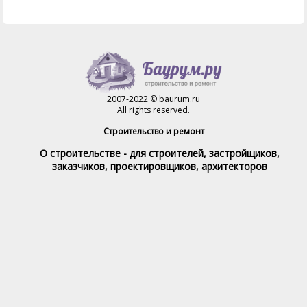
2007-2022 © baurum.ru
All rights reserved.
Строительство и ремонт
О строительстве - для строителей, застройщиков,
заказчиков, проектировщиков, архитекторов
Справочник строителя
Товары и услуги
Магазин
Справочник на каждый день
Стройка и ремонт форум
Обратная связь
При полном или частичном использовании материалов,
обратная индексируемая ссылка на www.baurum.ru
обязательна