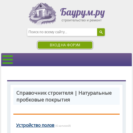
ВХОД НА ФОРУМ
Справочник строителя | Натуральные
пробковые покрытия
Устройство полов
(6 записей)