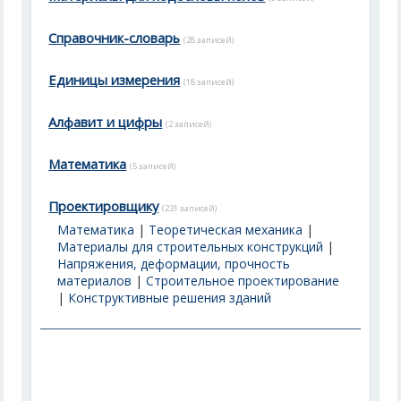
Справочник-словарь
(28 записей)
Единицы измерения
(18 записей)
Алфавит и цифры
(2 записей)
Математика
(5 записей)
Проектировщику
(231 записей)
Математика
|
Теоретическая механика
|
Материалы для строительных конструкций
|
Напряжения, деформации, прочность
материалов
|
Строительное проектирование
|
Конструктивные решения зданий