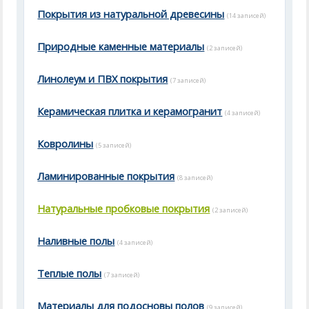
Покрытия из натуральной древесины
(14 записей)
Природные каменные материалы
(2 записей)
Линолеум и ПВХ покрытия
(7 записей)
Керамическая плитка и керамогранит
(4 записей)
Ковролины
(5 записей)
Ламинированные покрытия
(8 записей)
Натуральные пробковые покрытия
(2 записей)
Наливные полы
(4 записей)
Теплые полы
(7 записей)
Материалы для подосновы полов
(9 записей)