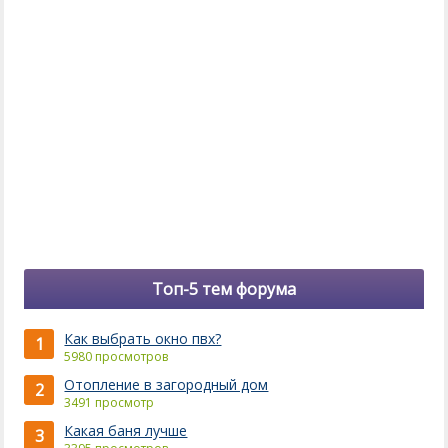
Топ-5 тем форума
Как выбрать окно пвх?
1
5980 просмотров
Отопление в загородный дом
2
3491 просмотр
Какая баня лучше
3