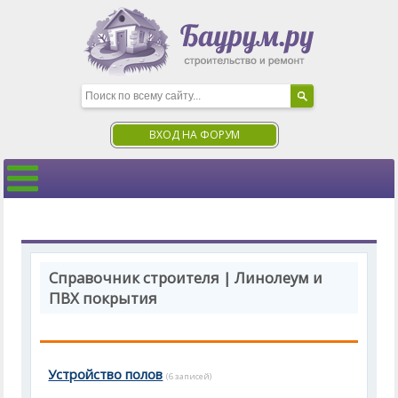
ВХОД НА ФОРУМ
Справочник строителя | Линолеум и
ПВХ покрытия
Устройство полов
(6 записей)