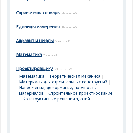
Справочник-словарь
(28 записей)
Единицы измерения
(18 записей)
Алфавит и цифры
(2 записей)
Математика
(5 записей)
Проектировщику
(231 записей)
Математика
|
Теоретическая механика
|
Материалы для строительных конструкций
|
Напряжения, деформации, прочность
материалов
|
Строительное проектирование
|
Конструктивные решения зданий