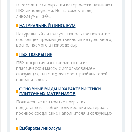
В России ПВХ-покрытия исторически называют
ПВХ-линолеумами. Но на самом деле,
линолеумы - э�...
НАТУРАЛЬНЫЙ ЛИНОЛЕУМ
Натуральный линолеум - напольное покрытие,
состоящее преимущественно из натурального,
восполняемого в природе сыр...
ПВХ-ПОКРЫТИЯ
ПВХ-покрытия изготавливаются из
пластической массы с использованием
связующих, пластификаторов, разбавителей,
наполнителей ...
ОСНОВНЫЕ ВИДЫ И ХАРАКТЕРИСТИКИ
ПЛИТОЧНЫХ МАТЕРИАЛОВ
Полимерные плиточные покрытия
представляют собой полу­жесткий материал,
прочное соединение наполнителя и связующих
с...
Выбираем линолеум