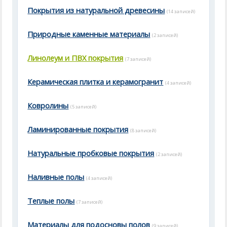
Покрытия из натуральной древесины
(14 записей)
Природные каменные материалы
(2 записей)
Линолеум и ПВХ покрытия
(7 записей)
Керамическая плитка и керамогранит
(4 записей)
Ковролины
(5 записей)
Ламинированные покрытия
(8 записей)
Натуральные пробковые покрытия
(2 записей)
Наливные полы
(4 записей)
Теплые полы
(7 записей)
Материалы для подосновы полов
(9 записей)