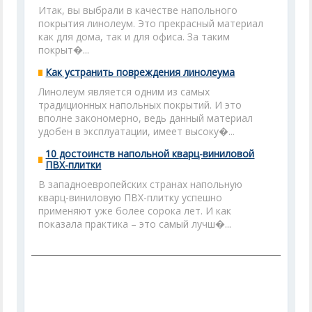
Итак, вы выбрали в качестве напольного
покрытия линолеум. Это прекрасный материал
как для дома, так и для офиса. За таким
покрыт�...
Как устранить повреждения линолеума
Линолеум является одним из самых
традиционных напольных покрытий. И это
вполне закономерно, ведь данный материал
удобен в эксплуатации, имеет высоку�...
10 достоинств напольной кварц-виниловой
ПВХ-плитки
В западноевропейских странах напольную
кварц-виниловую ПВХ-плитку успешно
применяют уже более сорока лет. И как
показала практика – это самый лучш�...