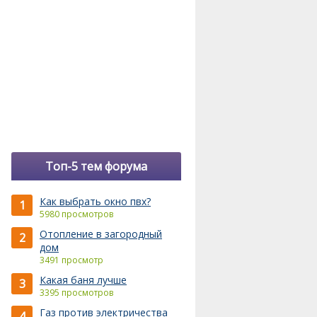
Топ-5 тем форума
Как выбрать окно пвх?
1
5980 просмотров
Отопление в загородный
2
дом
3491 просмотр
Какая баня лучше
3
3395 просмотров
Газ против электричества
4