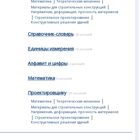
|
|
Математика
Теоретическая механика
|
Материалы для строительных конструкций
Напряжения, деформации, прочность материалов
|
|
Строительное проектирование
Конструктивные решения зданий
Справочник-словарь
(28 записей)
Единицы измерения
(18 записей)
Алфавит и цифры
(2 записей)
Математика
(5 записей)
Проектировщику
(231 записей)
|
|
Математика
Теоретическая механика
|
Материалы для строительных конструкций
Напряжения, деформации, прочность материалов
|
|
Строительное проектирование
Конструктивные решения зданий