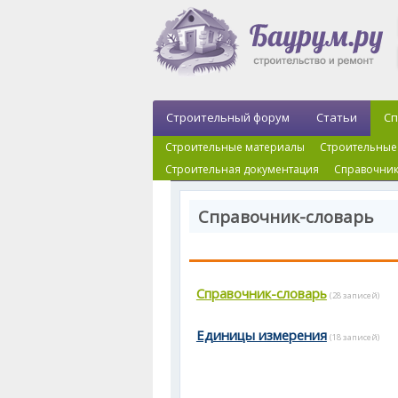
Строительный форум
Статьи
Сп
Строительные материалы
Строительные
Строительная документация
Справочник
Справочник-словарь
Справочник-словарь
(28 записей)
Единицы измерения
(18 записей)