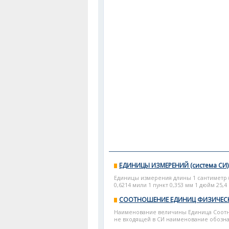
ЕДИНИЦЫ ИЗМЕРЕНИЙ (система СИ)
Единицы измерения длины 1 сантиметр (см
0,6214 мили 1 пункт 0,353 мм 1 дюйм 25,4 
СООТНОШЕНИЕ ЕДИНИЦ ФИЗИЧЕС
Наименование величины Единица Соотн
не входящей в СИ наименование обознач