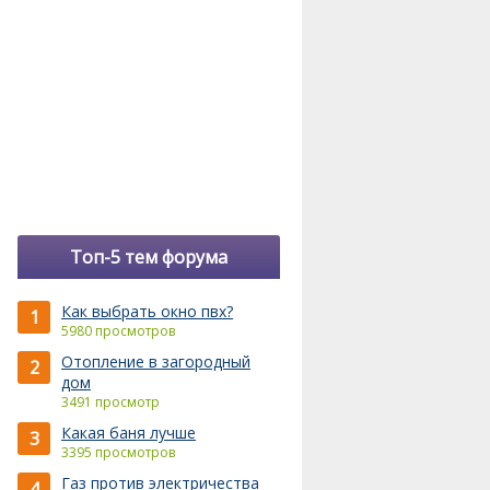
Топ-5 тем форума
Как выбрать окно пвх?
1
5980 просмотров
Отопление в загородный
2
дом
3491 просмотр
Какая баня лучше
3
3395 просмотров
Газ против электричества
4