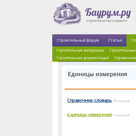
Строительный форум
Статьи
Сп
Строительные материалы
Строительные
Строительная документация
Справочник
Единицы измерения
Справочник-словарь
(28 записей)
Единицы измерения
(18 записей)