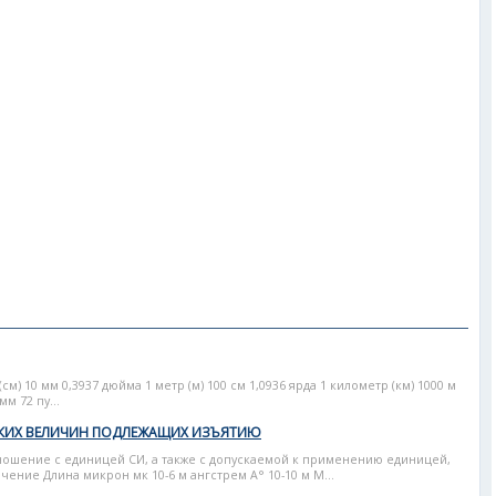
) 10 мм 0,3937 дюйма 1 метр (м) 100 см 1,0936 ярда 1 километр (км) 1000 м
мм 72 пу...
КИХ ВЕЛИЧИН ПОДЛЕЖАЩИХ ИЗЪЯТИЮ
ошение с единицей СИ, а также с допускаемой к применению единицей,
ение Длина микрон мк 10-6 м ангстрем А° 10-10 м М...