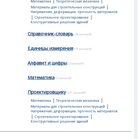
|
|
Математика
Теоретическая механика
|
Материалы для строительных конструкций
Напряжения, деформации, прочность материалов
|
|
Строительное проектирование
Конструктивные решения зданий
Справочник-словарь
(28 записей)
Единицы измерения
(18 записей)
Алфавит и цифры
(2 записей)
Математика
(5 записей)
Проектировщику
(231 записей)
|
|
Математика
Теоретическая механика
|
Материалы для строительных конструкций
Напряжения, деформации, прочность материалов
|
|
Строительное проектирование
Конструктивные решения зданий