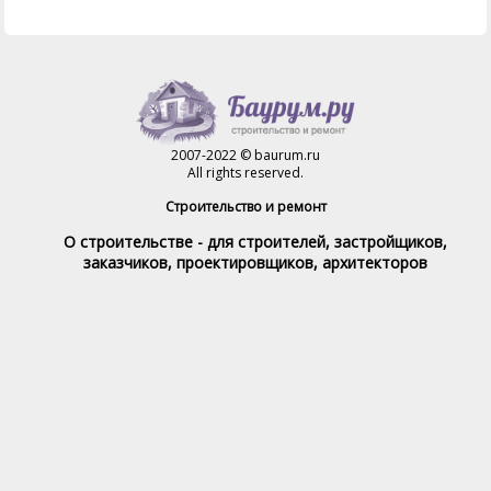
2007-2022 © baurum.ru
All rights reserved.
Строительство и ремонт
О строительстве - для строителей, застройщиков,
заказчиков, проектировщиков, архитекторов
Справочник строителя
Товары и услуги
Магазин
Справочник на каждый день
Стройка и ремонт форум
Обратная связь
При полном или частичном использовании материалов,
обратная индексируемая ссылка на www.baurum.ru
обязательна