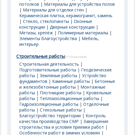
потолков
|
Материалы для устройства полов
|
Материалы для отделки стен
|
Керамическая плитка, керамогранит, камень
|
Стекло, стеклопакеты
|
Оконные
конструкции
|
Дверные конструкции
|
Метизы, крепёж
|
Полимерные материалы
|
Элементы благоустройства
|
Мебель,
интерьер
Строительные работы
(1153 записей)
Строительная деятельность
|
Подготовительные работы
|
Геодезические
работы
|
Земляные работы
|
Устройство
фундаментов
|
Каменные работы
|
Бетонные
и железобетонные работы
|
Монтажные
работы
|
Плотницкие работы
|
Кровельные
работы
|
Теплоизоляционные работы
|
Гидроизоляционные работы
|
Отделочные
работы
|
Стекольные работы
|
Благоустройство территории
|
Контроль
качества производства СМР
|
Завершение
строительства и условия приемки работ
|
Особенности работ в зимних условиях
|