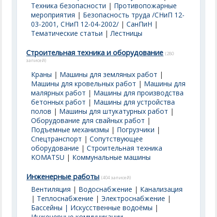
Техника безопасности
|
Противопожарные
мероприятия
|
Безопасность труда /СНиП 12-
03-2001, СНиП 12-04-2002/
|
СанПиН
|
Тематические статьи
|
Лестницы
Строительная техника и оборудование
(280
записей)
Краны
|
Машины для земляных работ
|
Машины для кровельных работ
|
Машины для
малярных работ
|
Машины для производства
бетонных работ
|
Машины для устройства
полов
|
Машины для штукатурных работ
|
Оборудование для свайных работ
|
Подъемные механизмы
|
Погрузчики
|
Спецтранспорт
|
Сопутствующее
оборудование
|
Строительная техника
KOMATSU
|
Коммунальные машины
Инженерные работы
(404 записей)
Вентиляция
|
Водоснабжение
|
Канализация
|
Теплоснабжение
|
Электроснабжение
|
Бассейны | Искусственные водоёмы
|
Инженерные коммуникации