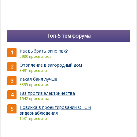
Топ-5 тем форума
Как выбрать окно пвх?
1
5980 просмотров
Отопление в загородный дом
2
3491 просмотр
Какая баня лучше
3
3395 просмотров
Газ против электричества
4
1942 просмотра
Новинка в проектировании ОПС и
5
видеонаблюдения
1531 просмотр