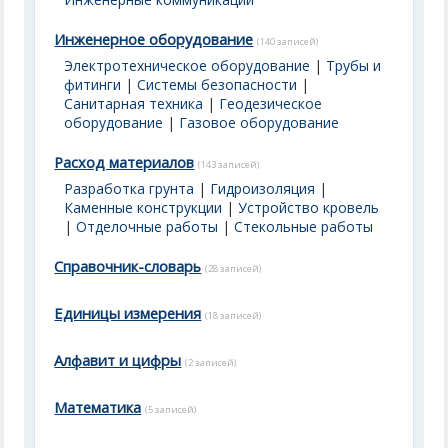
Инженерное оборудование
(140 записей)
Электротехническое оборудование
|
Трубы и
фитинги
|
Системы безопасности
|
Санитарная техника
|
Геодезическое
оборудование
|
Газовое оборудование
Расход материалов
(143 записей)
Разработка грунта
|
Гидроизоляция
|
Каменные конструкции
|
Устройство кровель
|
Отделочные работы
|
Стекольные работы
Справочник-словарь
(28 записей)
Единицы измерения
(18 записей)
Алфавит и цифры
(2 записей)
Математика
(5 записей)