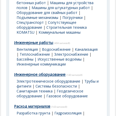
бетонных работ
|
Машины для устройства
полов
|
Машины для штукатурных работ
|
Оборудование для свайных работ
|
Подъемные механизмы
|
Погрузчики
|
Спецтранспорт
|
Сопутствующее
оборудование
|
Строительная техника
KOMATSU
|
Коммунальные машины
Инженерные работы
(404 записей)
Вентиляция
|
Водоснабжение
|
Канализация
|
Теплоснабжение
|
Электроснабжение
|
Бассейны | Искусственные водоёмы
|
Инженерные коммуникации
Инженерное оборудование
(140 записей)
Электротехническое оборудование
|
Трубы и
фитинги
|
Системы безопасности
|
Санитарная техника
|
Геодезическое
оборудование
|
Газовое оборудование
Расход материалов
(143 записей)
Разработка грунта
|
Гидроизоляция
|