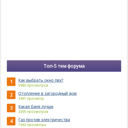
Топ-5 тем форума
Как выбрать окно пвх?
1
5980 просмотров
Отопление в загородный дом
2
3491 просмотр
Какая баня лучше
3
3395 просмотров
Газ против электричества
4
1942 просмотра