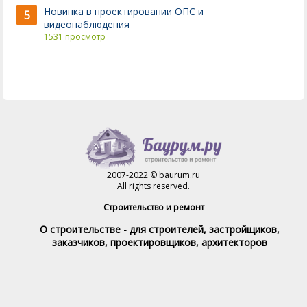
Новинка в проектировании ОПС и
5
видеонаблюдения
1531 просмотр
2007-2022 © baurum.ru
All rights reserved.
Строительство и ремонт
О строительстве - для строителей, застройщиков,
заказчиков, проектировщиков, архитекторов
Справочник строителя
Товары и услуги
Магазин
Справочник на каждый день