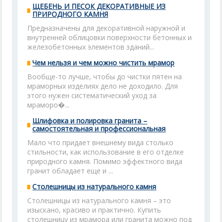
ЩЕБЕНЬ И ПЕСОК ДЕКОРАТИВНЫЕ ИЗ
ПРИРОДНОГО КАМНЯ
Предназначены для декоративной наружной и
внутренней облицовки поверхности бетонных и
железобетонных элементов зданий...
Чем нельзя и чем можно чистить мрамор
Вообще-то лучше, чтобы до чистки пятен на
мраморных изделиях дело не доходило. Для
этого нужен систематический уход за
мраморо�...
Шлифовка и полировка гранита –
самостоятельная и профессиональная
Мало что придает внешнему вида столько
стильности, как использование в его отделке
природного камня. Помимо эффектного вида
гранит обладает еще и ...
Столешницы из натурального камня
Столешницы из натурального камня – это
изыскано, красиво и практично. Купить
столешницу из мрамора или гранита можно под