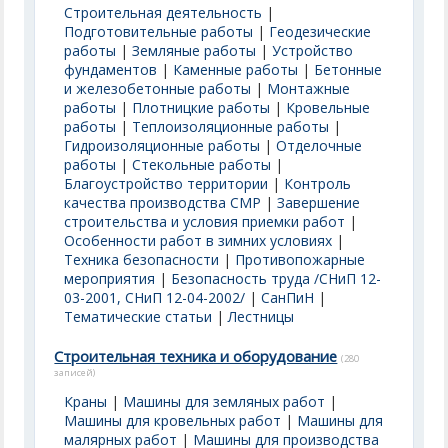
Строительная деятельность
|
Подготовительные работы
|
Геодезические
работы
|
Земляные работы
|
Устройство
фундаментов
|
Каменные работы
|
Бетонные
и железобетонные работы
|
Монтажные
работы
|
Плотницкие работы
|
Кровельные
работы
|
Теплоизоляционные работы
|
Гидроизоляционные работы
|
Отделочные
работы
|
Стекольные работы
|
Благоустройство территории
|
Контроль
качества производства СМР
|
Завершение
строительства и условия приемки работ
|
Особенности работ в зимних условиях
|
Техника безопасности
|
Противопожарные
мероприятия
|
Безопасность труда /СНиП 12-
03-2001, СНиП 12-04-2002/
|
СанПиН
|
Тематические статьи
|
Лестницы
Строительная техника и оборудование
(280
записей)
Краны
|
Машины для земляных работ
|
Машины для кровельных работ
|
Машины для
малярных работ
|
Машины для производства