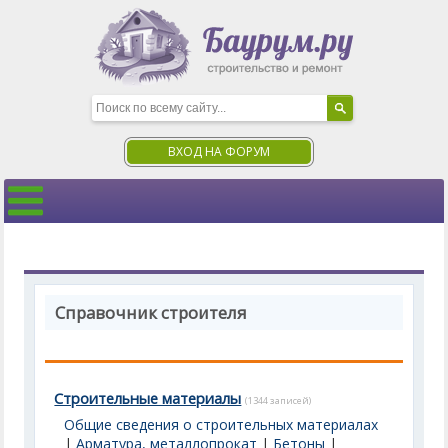
ВХОД НА ФОРУМ
Справочник строителя
Строительные материалы
(1344 записей)
Общие сведения о строительных материалах
|
Арматура, металлопрокат
|
Бетоны
|