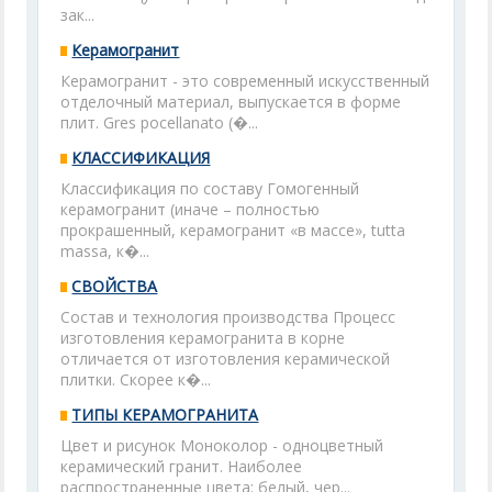
зак...
Керамогранит
Керамогранит - это современный искусственный
отделочный материал, выпускается в форме
плит. Gres pocellanato (�...
КЛАССИФИКАЦИЯ
Классификация по составу Гомогенный
керамогранит (иначе – полностью
прокрашенный, керамогранит «в массе», tutta
massa, к�...
СВОЙСТВА
Состав и технология производства Процесс
изготовления керамогранита в корне
отличается от изготовления керамической
плитки. Скорее к�...
ТИПЫ КЕРАМОГРАНИТА
Цвет и рисунок Моноколор - одноцветный
керамический гранит. Наиболее
распространенные цвета: белый, чер...