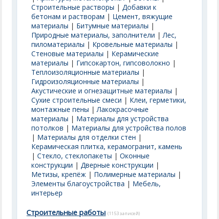
Строительные растворы
|
Добавки к
бетонам и растворам
|
Цемент, вяжущие
материалы
|
Битумные материалы
|
Природные материалы, заполнители
|
Лес,
пиломатериалы
|
Кровельные материалы
|
Стеновые материалы
|
Керамические
материалы
|
Гипсокартон, гипсоволокно
|
Теплоизоляционные материалы
|
Гидроизоляционные материалы
|
Акустические и огнезащитные материалы
|
Сухие строительные смеси
|
Клеи, герметики,
монтажные пены
|
Лакокрасочные
материалы
|
Материалы для устройства
потолков
|
Материалы для устройства полов
|
Материалы для отделки стен
|
Керамическая плитка, керамогранит, камень
|
Стекло, стеклопакеты
|
Оконные
конструкции
|
Дверные конструкции
|
Метизы, крепёж
|
Полимерные материалы
|
Элементы благоустройства
|
Мебель,
интерьер
Строительные работы
(1153 записей)