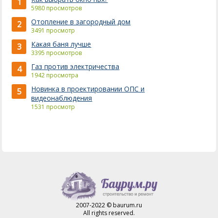
1
5980 просмотров
Отопление в загородный дом
2
3491 просмотр
Какая баня лучше
3
3395 просмотров
Газ против электричества
4
1942 просмотра
Новинка в проектировании ОПС и
5
видеонаблюдения
1531 просмотр
2007-2022 © baurum.ru
All rights reserved.