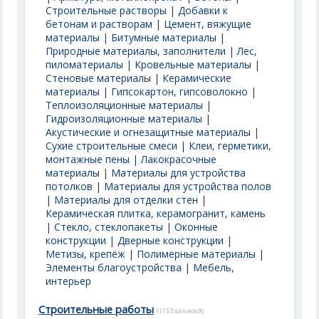
Строительные растворы
|
Добавки к
бетонам и растворам
|
Цемент, вяжущие
материалы
|
Битумные материалы
|
Природные материалы, заполнители
|
Лес,
пиломатериалы
|
Кровельные материалы
|
Стеновые материалы
|
Керамические
материалы
|
Гипсокартон, гипсоволокно
|
Теплоизоляционные материалы
|
Гидроизоляционные материалы
|
Акустические и огнезащитные материалы
|
Сухие строительные смеси
|
Клеи, герметики,
монтажные пены
|
Лакокрасочные
материалы
|
Материалы для устройства
потолков
|
Материалы для устройства полов
|
Материалы для отделки стен
|
Керамическая плитка, керамогранит, камень
|
Стекло, стеклопакеты
|
Оконные
конструкции
|
Дверные конструкции
|
Метизы, крепёж
|
Полимерные материалы
|
Элементы благоустройства
|
Мебель,
интерьер
Строительные работы
(1153 записей)