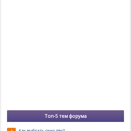
Топ-5 тем форума
Как выбрать окно пвх?