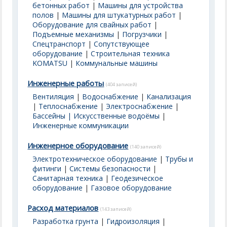
бетонных работ
|
Машины для устройства
полов
|
Машины для штукатурных работ
|
Оборудование для свайных работ
|
Подъемные механизмы
|
Погрузчики
|
Спецтранспорт
|
Сопутствующее
оборудование
|
Строительная техника
KOMATSU
|
Коммунальные машины
Инженерные работы
(404 записей)
Вентиляция
|
Водоснабжение
|
Канализация
|
Теплоснабжение
|
Электроснабжение
|
Бассейны | Искусственные водоёмы
|
Инженерные коммуникации
Инженерное оборудование
(140 записей)
Электротехническое оборудование
|
Трубы и
фитинги
|
Системы безопасности
|
Санитарная техника
|
Геодезическое
оборудование
|
Газовое оборудование
Расход материалов
(143 записей)
Разработка грунта
|
Гидроизоляция
|