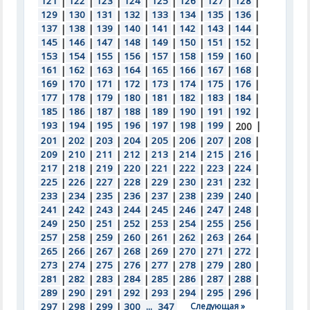
121
|
122
|
123
|
124
|
125
|
126
|
127
|
128
|
129
|
130
|
131
|
132
|
133
|
134
|
135
|
136
|
137
|
138
|
139
|
140
|
141
|
142
|
143
|
144
|
145
|
146
|
147
|
148
|
149
|
150
|
151
|
152
|
153
|
154
|
155
|
156
|
157
|
158
|
159
|
160
|
161
|
162
|
163
|
164
|
165
|
166
|
167
|
168
|
169
|
170
|
171
|
172
|
173
|
174
|
175
|
176
|
177
|
178
|
179
|
180
|
181
|
182
|
183
|
184
|
185
|
186
|
187
|
188
|
189
|
190
|
191
|
192
|
193
|
194
|
195
|
196
|
197
|
198
|
199
|
|
200
201
|
202
|
203
|
204
|
205
|
206
|
207
|
208
|
209
|
210
|
211
|
212
|
213
|
214
|
215
|
216
|
217
|
218
|
219
|
220
|
221
|
222
|
223
|
224
|
225
|
226
|
227
|
228
|
229
|
230
|
231
|
232
|
233
|
234
|
235
|
236
|
237
|
238
|
239
|
240
|
241
|
242
|
243
|
244
|
245
|
246
|
247
|
248
|
249
|
250
|
251
|
252
|
253
|
254
|
255
|
256
|
257
|
258
|
259
|
260
|
261
|
262
|
263
|
264
|
265
|
266
|
267
|
268
|
269
|
270
|
271
|
272
|
273
|
274
|
275
|
276
|
277
|
278
|
279
|
280
|
281
|
282
|
283
|
284
|
285
|
286
|
287
|
288
|
289
|
290
|
291
|
292
|
293
|
294
|
295
|
296
|
297
|
298
|
299
|
300
...
347
Следующая »