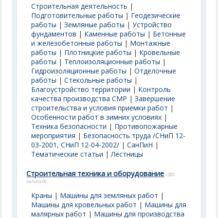
Строительная деятельность
|
Подготовительные работы
|
Геодезические
работы
|
Земляные работы
|
Устройство
фундаментов
|
Каменные работы
|
Бетонные
и железобетонные работы
|
Монтажные
работы
|
Плотницкие работы
|
Кровельные
работы
|
Теплоизоляционные работы
|
Гидроизоляционные работы
|
Отделочные
работы
|
Стекольные работы
|
Благоустройство территории
|
Контроль
качества производства СМР
|
Завершение
строительства и условия приемки работ
|
Особенности работ в зимних условиях
|
Техника безопасности
|
Противопожарные
мероприятия
|
Безопасность труда /СНиП 12-
03-2001, СНиП 12-04-2002/
|
СанПиН
|
Тематические статьи
|
Лестницы
Строительная техника и оборудование
(280
записей)
Краны
|
Машины для земляных работ
|
Машины для кровельных работ
|
Машины для
малярных работ
|
Машины для производства