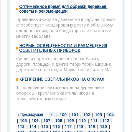
Оптимальное время для обрезки деревьев:
советы и рекомендации
Правильный уход за деревьями в саду не только
способствует их здоровому росту и обильному
плодоношению, но и предотвращает развитие
многих заболева...
НОРМЫ ОСВЕЩЕННОСТИ И РАЗМЕЩЕНИЯ
ОСВЕТИТЕЛЬНЫХ ПРИБОРОВ
Средняя норма освещенности, лк Улицы,
дороги, площади и другие территории Ширина
дорожного полотна, м Марка светильника Ма...
КРЕПЛЕНИЕ СВЕТИЛЬНИКОВ НА ОПОРАХ
1 – крепление светильников на деревянных
опорах 2 - крепление светильников на
железобетонных опорах
« Предыдущая
1
...
100
|
101
|
102
|
103
|
104
|
105
|
106
|
107
|
108
|
109
|
110
|
111
|
112
|
113
|
114
|
115
|
116
|
117
|
118
|
119
|
120
|