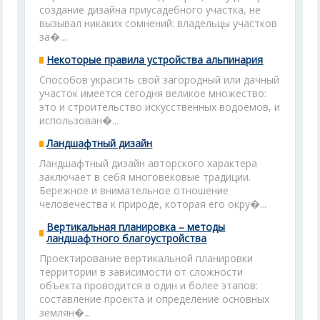
создание дизайна приусадебного участка, не
вызывал никаких сомнений: владельцы участков
за�...
Некоторые правила устройства альпинария
Способов украсить свой загородный или дачный
участок имеется сегодня великое множество:
это и строительство искусственных водоемов, и
использован�...
Ландшафтный дизайн
Ландшафтный дизайн авторского характера
заключает в себя многовековые традиции.
Бережное и внимательное отношение
человечества к природе, которая его окру�...
Вертикальная планировка – методы
ландшафтного благоустройства
Проектирование вертикальной планировки
территории в зависимости от сложности
объекта проводится в один и более этапов:
составление проекта и определение основных
землян�...