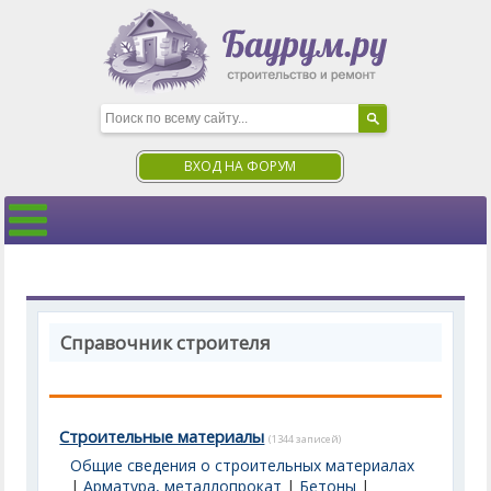
ВХОД НА ФОРУМ
Справочник строителя
Строительные материалы
(1344 записей)
Общие сведения о строительных материалах
|
Арматура, металлопрокат
|
Бетоны
|