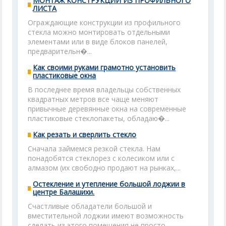
МОНТАЖ КОНСТРУКЦИЙ ИЗ ПРОФИЛЬНОГО
ЛИСТА
Ограждающие конструкции из профильного
стекла можно монтировать отдельными
элементами или в виде блоков панелей,
предварительн�...
Как своими руками грамотно установить
пластиковые окна
В последнее время владельцы собственных
квадратных метров все чаще меняют
привычные деревянные окна на современные
пластиковые стеклопакеты, обладаю�...
Как резать и сверлить стекло
Сначала займемся резкой стекла. Нам
понадобятся стеклорез с колесиком или с
алмазом (их свободно продают на рынках,...
Остекление и утепление большой лоджии в
центре Балашихи.
Счастливые обладатели большой и
вместительной лоджии имеют возможность
сделать из этого помещения не просто