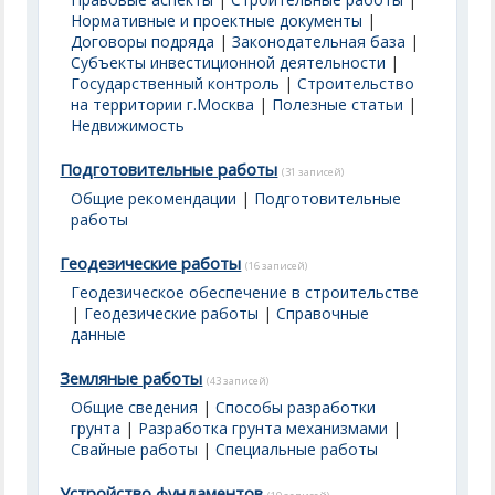
Нормативные и проектные документы
|
Договоры подряда
|
Законодательная база
|
Субъекты инвестиционной деятельности
|
Государственный контроль
|
Строительство
на территории г.Москва
|
Полезные статьи
|
Недвижимость
Подготовительные работы
(31 записей)
Общие рекомендации
|
Подготовительные
работы
Геодезические работы
(16 записей)
Геодезическое обеспечение в строительстве
|
Геодезические работы
|
Справочные
данные
Земляные работы
(43 записей)
Общие сведения
|
Способы разработки
грунта
|
Разработка грунта механизмами
|
Свайные работы
|
Специальные работы
Устройство фундаментов