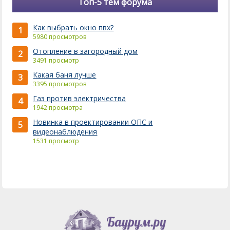
Топ-5 тем форума
Как выбрать окно пвх?
1
5980 просмотров
Отопление в загородный дом
2
3491 просмотр
Какая баня лучше
3
3395 просмотров
Газ против электричества
4
1942 просмотра
Новинка в проектировании ОПС и
5
видеонаблюдения
1531 просмотр