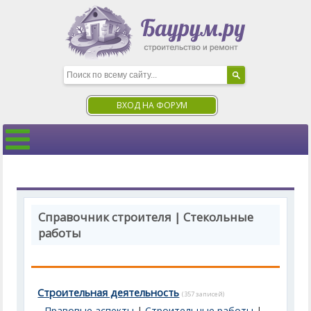
ВХОД НА ФОРУМ
Справочник строителя | Стекольные
работы
Строительная деятельность
(357 записей)
Правовые аспекты
|
Строительные работы
|