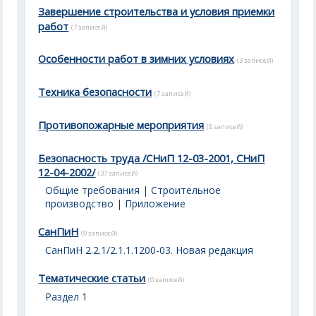
Завершение строительства и условия приемки
работ
(7 записей)
Особенности работ в зимних условиях
(3 записей)
Техника безопасности
(7 записей)
Противопожарные мероприятия
(8 записей)
Безопасность труда /СНиП 12-03-2001, СНиП
12-04-2002/
(37 записей)
Общие требования
|
Строительное
производство
|
Приложение
СанПиН
(9 записей)
СанПиН 2.2.1/2.1.1.1200-03. Новая редакция
Тематические статьи
(0 записей)
Раздел 1