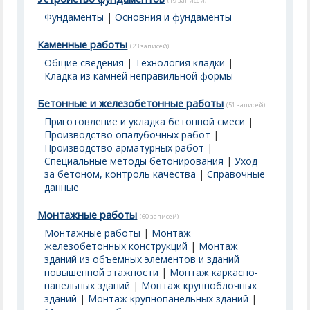
(19 записей)
Фундаменты
|
Основния и фундаменты
Каменные работы
(23 записей)
Общие сведения
|
Технология кладки
|
Кладка из камней неправильной формы
Бетонные и железобетонные работы
(51 записей)
Приготовление и укладка бетонной смеси
|
Производство опалубочных работ
|
Производство арматурных работ
|
Специальные методы бетонирования
|
Уход
за бетоном, контроль качества
|
Справочные
данные
Монтажные работы
(60 записей)
Монтажные работы
|
Монтаж
железобетонных конструкций
|
Монтаж
зданий из объемных элементов и зданий
повышенной этажности
|
Монтаж каркасно-
панельных зданий
|
Монтаж крупноблочных
зданий
|
Монтаж крупнопанельных зданий
|