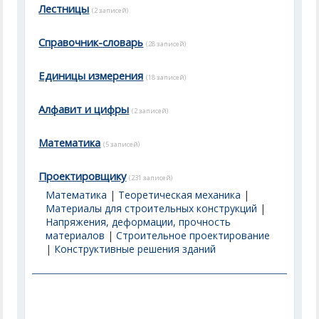
Лестницы
(2 записей)
Справочник-словарь
(28 записей)
Единицы измерения
(18 записей)
Алфавит и цифры
(2 записей)
Математика
(5 записей)
Проектировщику
(231 записей)
Математика
|
Теоретическая механика
|
Материалы для строительных конструкций
|
Напряжения, деформации, прочность
материалов
|
Строительное проектирование
|
Конструктивные решения зданий