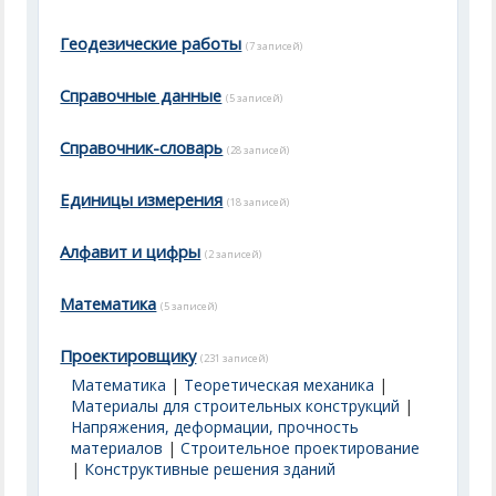
Геодезические работы
(7 записей)
Справочные данные
(5 записей)
Справочник-словарь
(28 записей)
Единицы измерения
(18 записей)
Алфавит и цифры
(2 записей)
Математика
(5 записей)
Проектировщику
(231 записей)
Математика
|
Теоретическая механика
|
Материалы для строительных конструкций
|
Напряжения, деформации, прочность
материалов
|
Строительное проектирование
|
Конструктивные решения зданий