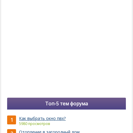
Топ-5 тем форума
Как выбрать окно пвх?
1
5980 просмотров
Отопление в загородный дом