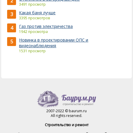
2
3491 просмотр
Какая баня лучше
3
3395 просмотров
Газ против электричества
4
1942 просмотра
Новинка в проектировании ОПС и
5
видеонаблюдения
1531 просмотр
2007-2022 © baurum.ru
All rights reserved.
Строительство и ремонт