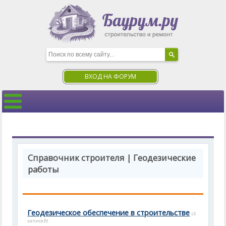
ВХОД НА ФОРУМ
Справочник строителя | Геодезические
работы
Геодезическое обеспечение в строительстве
(4
записей)