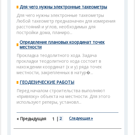
Для чего нужны электронные тахеометры
Для чего нужны электронные тахеометры
Любой тахеометр предназначен для измерения
расстояний и углов, необходимых для
постройки дома, планиро...
Определение плановых координат точек
местности
Прокладка теодолитного хода. Задача
прокладки теодолитного хода состоит в
нахождении ко­ординат (х и у) ряда точек
местности, закрепленных в натур�...
ГЕОДЕЗИЧЕСКИЕ РАБОТЫ
Перед началом строительства выполняют
«привязку» объекта на местности. Для этого
используют реперы, установл...
« Предыдущая
|
2
Следующая »
1