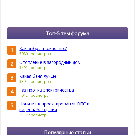
Топ-5 тем форума
Как выбрать окно пвх?
1
5980 просмотров
Отопление в загородный дом
2
3491 просмотр
Какая баня лучше
3
3395 просмотров
Газ против электричества
4
1942 просмотра
Новинка в проектировании ОПС и
5
видеонаблюдения
1531 просмотр
Популярные статьи