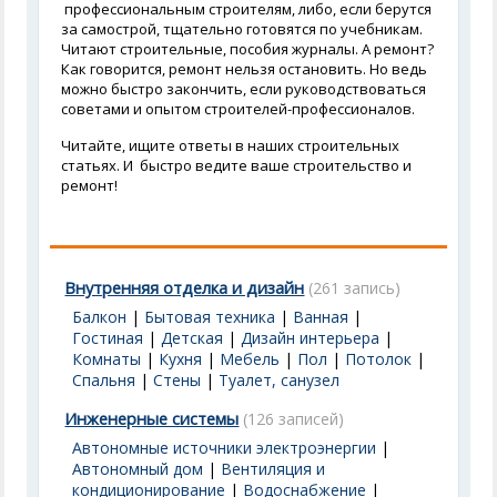
профессиональным строителям, либо, если берутся
за самострой, тщательно готовятся по учебникам.
Читают строительные, пособия журналы. А ремонт?
Как говорится, ремонт нельзя остановить. Но ведь
можно быстро закончить, если руководствоваться
советами и опытом строителей-профессионалов.
Читайте, ищите ответы в наших строительных
статьях. И быстро ведите ваше строительство и
ремонт!
Внутренняя отделка и дизайн
(261 запись)
Балкон
|
Бытовая техника
|
Ванная
|
Гостиная
|
Детская
|
Дизайн интерьера
|
Комнаты
|
Кухня
|
Мебель
|
Пол
|
Потолок
|
Спальня
|
Стены
|
Туалет, санузел
Инженерные системы
(126 записей)
Автономные источники электроэнергии
|
Автономный дом
|
Вентиляция и
кондиционирование
|
Водоснабжение
|