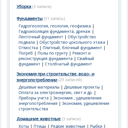
Уборка
(3 записи)
Фундаменты
(51 запись)
Гидрогеология, геология, геофизика
|
Гидроизоляция фундамента, дренаж
|
Ленточный фундамент
|
Обустройство
подвала
|
Обустройство цокольного этажа
|
Отмостка
|
Плитный, блочный фундамент
|
Погреб
|
Полы по грунту
|
Ремонт и
реконструкция фундамента
|
Свайный
фундамент
|
Столбчатый фундамент
Экономия при строительстве, водо- и
энергопотреблении
(29 записей)
Дешёвые материалы
|
Дешевые проекты
|
Оплата за электроэнергию, свет и др.
|
Приборы учета
|
Экономия , удешевление
энергопотребления
|
Экономия, удешевление
строительства
Домашние животные
(3 записи)
Коты
|
Птицы
|
Редкие животные
|
Рыбки
|