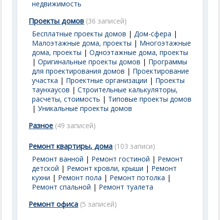
недвижимость
Проекты домов
(36 записей)
Бесплатные проекты домов
|
Дом-сфера
|
Малоэтажные дома, проекты
|
Многоэтажные
дома, проекты
|
Одноэтажные дома, проекты
|
Оригинальные проекты домов
|
Программы
для проектирования домов
|
Проектирование
участка
|
Проектные организации
|
Проекты
таунхаусов
|
Строительные калькуляторы,
расчеты, стоимость
|
Типовые проекты домов
|
Уникальные проекты домов
Разное
(49 записей)
Ремонт квартиры, дома
(103 записи)
Ремонт ванной
|
Ремонт гостиной
|
Ремонт
детской
|
Ремонт кровли, крыши
|
Ремонт
кухни
|
Ремонт пола
|
Ремонт потолка
|
Ремонт спальной
|
Ремонт туалета
Ремонт офиса
(5 записей)