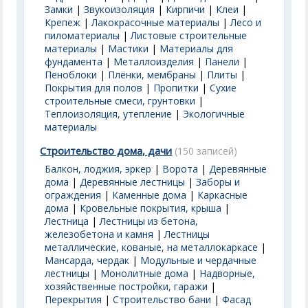
Замки
|
Звукоизоляция
|
Кирпичи
|
Клеи
|
Крепеж
|
Лакокрасочные материалы
|
Лесо и
пиломатериалы
|
Листовые строительные
материалы
|
Мастики
|
Материалы для
фундамента
|
Металлоизделия
|
Панели
|
Пеноблоки
|
Плёнки, мембраны
|
Плиты
|
Покрытия для полов
|
Пропитки
|
Сухие
строительные смеси, грунтовки
|
Теплоизоляция, утепление
|
Экологичные
материалы
Строительство дома, дачи
(150 записей)
Балкон, лоджия, эркер
|
Ворота
|
Деревянные
дома
|
Деревянные лестницы
|
Заборы и
ограждения
|
Каменные дома
|
Каркасные
дома
|
Кровельные покрытия, крыша
|
Лестница
|
Лестницы из бетона,
железобетона и камня
|
Лестницы
металлические, кованые, на металлокаркасе
|
Мансарда, чердак
|
Модульные и чердачные
лестницы
|
Монолитные дома
|
Надворные,
хозяйственные постройки, гаражи
|
Перекрытия
|
Строительство бани
|
Фасад