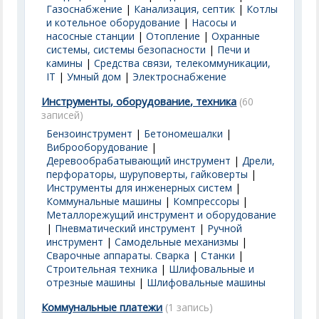
Газоснабжение
|
Канализация, септик
|
Котлы
и котельное оборудование
|
Насосы и
насосные станции
|
Отопление
|
Охранные
системы, системы безопасности
|
Печи и
камины
|
Средства связи, телекоммуникации,
IT
|
Умный дом
|
Электроснабжение
Инструменты, оборудование, техника
(60
записей)
Бензоинструмент
|
Бетономешалки
|
Виброоборудование
|
Деревообрабатывающий инструмент
|
Дрели,
перфораторы, шуруповерты, гайковерты
|
Инструменты для инженерных систем
|
Коммунальные машины
|
Компрессоры
|
Металлорежущий инструмент и оборудование
|
Пневматический инструмент
|
Ручной
инструмент
|
Самодельные механизмы
|
Сварочные аппараты. Сварка
|
Станки
|
Строительная техника
|
Шлифовальные и
отрезные машины
|
Шлифовальные машины
Коммунальные платежи
(1 запись)