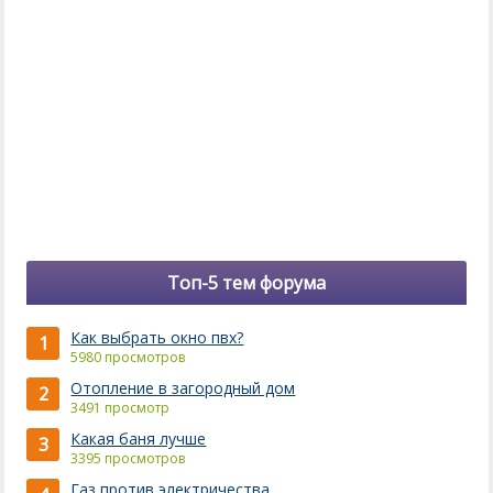
Топ-5 тем форума
Как выбрать окно пвх?
1
5980 просмотров
Отопление в загородный дом
2
3491 просмотр
Какая баня лучше
3
3395 просмотров
Газ против электричества