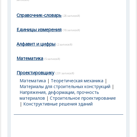
записей)
Справочник-словарь
(28 записей)
Единицы измерения
(18 записей)
Алфавит и цифры
(2 записей)
Математика
(5 записей)
Проектировщику
(231 записей)
Математика
|
Теоретическая механика
|
Материалы для строительных конструкций
|
Напряжения, деформации, прочность
материалов
|
Строительное проектирование
|
Конструктивные решения зданий