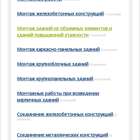
Монтаж железобетонных конструкций
(7 записей)
Монтаж зданий из объемных элементов и
зданий повышенной этажности
(3 записей)
Монтаж каркасно-панельных зданий
(6 записей)
Монтаж крупноблочных зданий
(9 записей)
Монтаж крупнопанельных зданий
(8 записей)
Монтажные работы при возведении
кирпичных зданий
(6 записей)
Соединение железобетонных конструкций
(4
записей)
Соединение металлических конструкций
(8