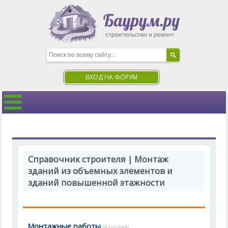
ВХОД НА ФОРУМ
Справочник строителя | Монтаж
зданий из объемных элементов и
зданий повышенной этажности
Монтажные работы
(9 записей)