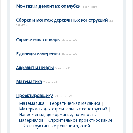
Монтаж и демонтаж опалубки
(4 записей)
Сборка и монтаж деревянных конструкций
(12
записей)
Справочник-словарь
(28 записей)
Единицы измерения
(18 записей)
Алфавит и цифры
(2 записей)
Математика
(5 записей)
Проектировщику
(231 записей)
Математика
|
Теоретическая механика
|
Материалы для строительных конструкций
|
Напряжения, деформации, прочность
материалов
|
Строительное проектирование
|
Конструктивные решения зданий