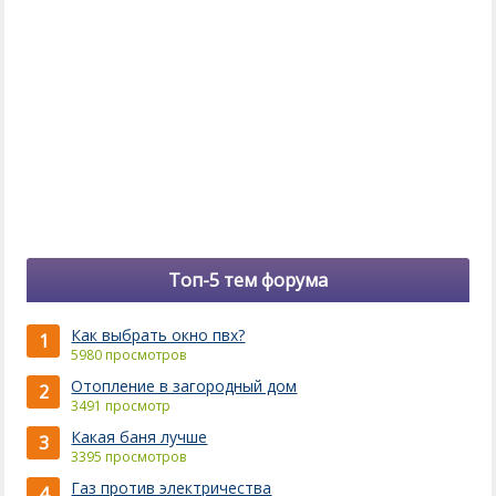
Топ-5 тем форума
Как выбрать окно пвх?
1
5980 просмотров
Отопление в загородный дом
2
3491 просмотр
Какая баня лучше
3
3395 просмотров
Газ против электричества
4