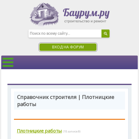
ВХОД НА ФОРУМ
Справочник строителя | Плотницкие
работы
Плотницкие работы
(18 записей)