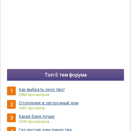
Топ-5 тем форума
Как выбрать окно пвх?
1
5980 просмотров
Отопление в загородный дом
2
3491 просмотр
Какая баня лучше
3
3395 просмотров
Газ против электричества