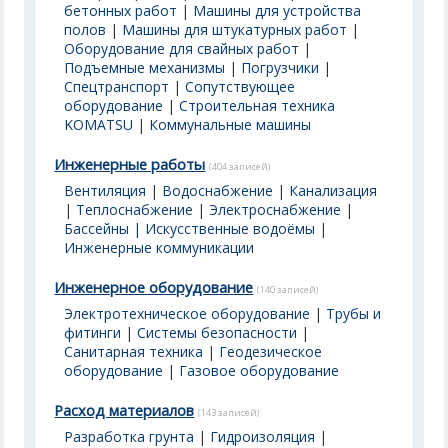
бетонных работ
|
Машины для устройства
полов
|
Машины для штукатурных работ
|
Оборудование для свайных работ
|
Подъемные механизмы
|
Погрузчики
|
Спецтранспорт
|
Сопутствующее
оборудование
|
Строительная техника
KOMATSU
|
Коммунальные машины
Инженерные работы
(404 записей)
Вентиляция
|
Водоснабжение
|
Канализация
|
Теплоснабжение
|
Электроснабжение
|
Бассейны | Искусственные водоёмы
|
Инженерные коммуникации
Инженерное оборудование
(140 записей)
Электротехническое оборудование
|
Трубы и
фитинги
|
Системы безопасности
|
Санитарная техника
|
Геодезическое
оборудование
|
Газовое оборудование
Расход материалов
(143 записей)
Разработка грунта
|
Гидроизоляция
|