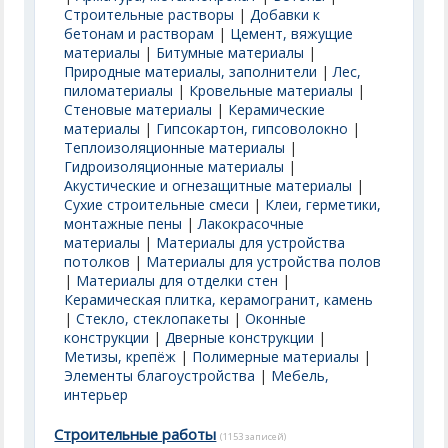
Строительные растворы
|
Добавки к
бетонам и растворам
|
Цемент, вяжущие
материалы
|
Битумные материалы
|
Природные материалы, заполнители
|
Лес,
пиломатериалы
|
Кровельные материалы
|
Стеновые материалы
|
Керамические
материалы
|
Гипсокартон, гипсоволокно
|
Теплоизоляционные материалы
|
Гидроизоляционные материалы
|
Акустические и огнезащитные материалы
|
Сухие строительные смеси
|
Клеи, герметики,
монтажные пены
|
Лакокрасочные
материалы
|
Материалы для устройства
потолков
|
Материалы для устройства полов
|
Материалы для отделки стен
|
Керамическая плитка, керамогранит, камень
|
Стекло, стеклопакеты
|
Оконные
конструкции
|
Дверные конструкции
|
Метизы, крепёж
|
Полимерные материалы
|
Элементы благоустройства
|
Мебель,
интерьер
Строительные работы
(1153 записей)