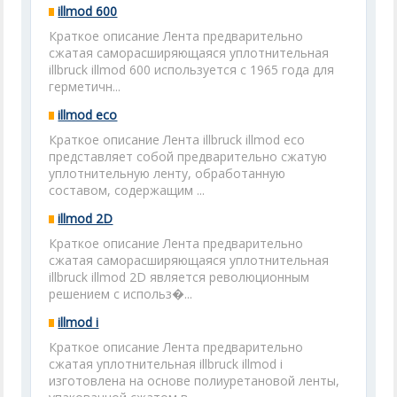
illmod 600
Краткое описание Лента предварительно
сжатая саморасширяющаяся уплотнительная
illbruck illmod 600 используется с 1965 года для
герметичн...
illmod eco
Краткое описание Лента illbruck illmod eco
представляет собой предварительно сжатую
уплотнительную ленту, обработанную
составом, содержащим ...
illmod 2D
Краткое описание Лента предварительно
сжатая саморасширяющаяся уплотнительная
illbruck illmod 2D является революционным
решением с использ�...
illmod i
Краткое описание Лента предварительно
сжатая уплотнительная illbruck illmod i
изготовлена на основе полиуретановой ленты,