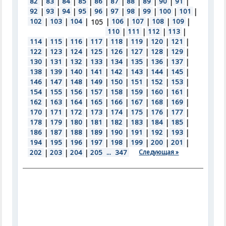
82
|
83
|
84
|
85
|
86
|
87
|
88
|
89
|
90
|
91
|
92
|
93
|
94
|
95
|
96
|
97
|
98
|
99
|
100
|
101
|
102
|
103
|
104
|
|
106
|
107
|
108
|
109
|
105
110
|
111
|
112
|
113
|
114
|
115
|
116
|
117
|
118
|
119
|
120
|
121
|
122
|
123
|
124
|
125
|
126
|
127
|
128
|
129
|
130
|
131
|
132
|
133
|
134
|
135
|
136
|
137
|
138
|
139
|
140
|
141
|
142
|
143
|
144
|
145
|
146
|
147
|
148
|
149
|
150
|
151
|
152
|
153
|
154
|
155
|
156
|
157
|
158
|
159
|
160
|
161
|
162
|
163
|
164
|
165
|
166
|
167
|
168
|
169
|
170
|
171
|
172
|
173
|
174
|
175
|
176
|
177
|
178
|
179
|
180
|
181
|
182
|
183
|
184
|
185
|
186
|
187
|
188
|
189
|
190
|
191
|
192
|
193
|
194
|
195
|
196
|
197
|
198
|
199
|
200
|
201
|
202
|
203
|
204
|
205
...
347
Следующая »