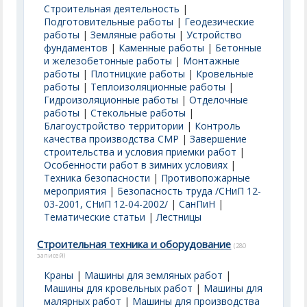
Строительная деятельность
|
Подготовительные работы
|
Геодезические
работы
|
Земляные работы
|
Устройство
фундаментов
|
Каменные работы
|
Бетонные
и железобетонные работы
|
Монтажные
работы
|
Плотницкие работы
|
Кровельные
работы
|
Теплоизоляционные работы
|
Гидроизоляционные работы
|
Отделочные
работы
|
Стекольные работы
|
Благоустройство территории
|
Контроль
качества производства СМР
|
Завершение
строительства и условия приемки работ
|
Особенности работ в зимних условиях
|
Техника безопасности
|
Противопожарные
мероприятия
|
Безопасность труда /СНиП 12-
03-2001, СНиП 12-04-2002/
|
СанПиН
|
Тематические статьи
|
Лестницы
Строительная техника и оборудование
(280
записей)
Краны
|
Машины для земляных работ
|
Машины для кровельных работ
|
Машины для
малярных работ
|
Машины для производства