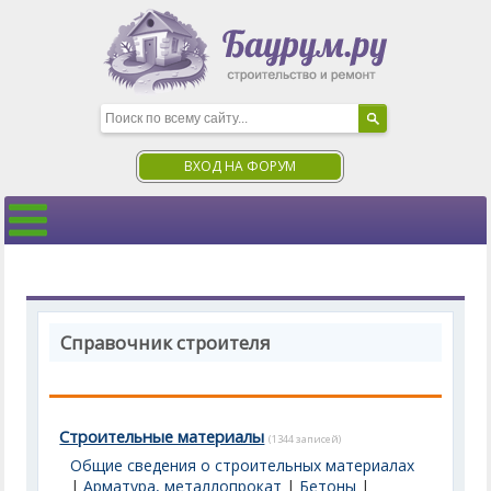
ВХОД НА ФОРУМ
Справочник строителя
Строительные материалы
(1344 записей)
Общие сведения о строительных материалах
|
Арматура, металлопрокат
|
Бетоны
|