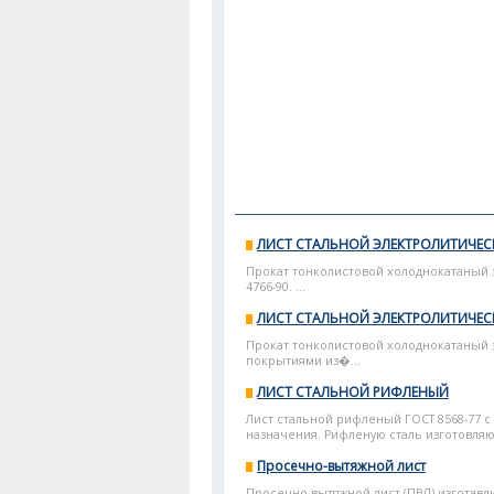
ЛИСТ СТАЛЬНОЙ ЭЛЕКТРОЛИТИЧЕ
Прокат тонколистовой холоднокатаный 
4766-90. ...
ЛИСТ СТАЛЬНОЙ ЭЛЕКТРОЛИТИЧЕ
Прокат тонколистовой холоднокатаный
покрытиями из�...
ЛИСТ СТАЛЬНОЙ РИФЛЕНЫЙ
Лист стальной рифленый ГОСТ 8568-77
назначения. Рифленую сталь изготовляют
Просечно-вытяжной лист
Просечно-вытяжной лист (ПВЛ) изготавлив