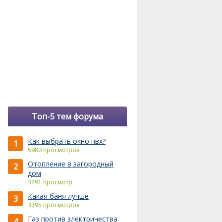
Топ-5 тем форума
Как выбрать окно пвх?
1
5980 просмотров
Отопление в загородный
2
дом
3491 просмотр
Какая баня лучше
3
3395 просмотров
Газ против электричества
4