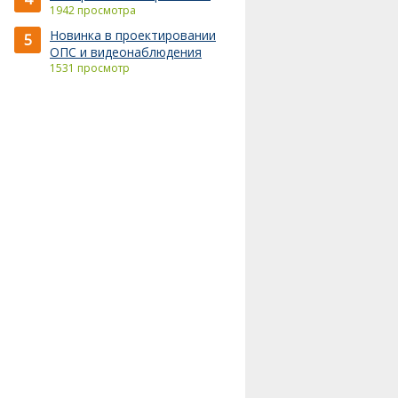
1942 просмотра
Новинка в проектировании
5
ОПС и видеонаблюдения
1531 просмотр