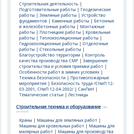
Строительная деятельность
|
Подготовительные работы
|
Геодезические
работы
|
Земляные работы
|
Устройство
фундаментов
|
Каменные работы
|
Бетонные
и железобетонные работы
|
Монтажные
работы
|
Плотницкие работы
|
Кровельные
работы
|
Теплоизоляционные работы
|
Гидроизоляционные работы
|
Отделочные
работы
|
Стекольные работы
|
Благоустройство территории
|
Контроль
качества производства СМР
|
Завершение
строительства и условия приемки работ
|
Особенности работ в зимних условиях
|
Техника безопасности
|
Противопожарные
мероприятия
|
Безопасность труда /СНиП 12-
03-2001, СНиП 12-04-2002/
|
СанПиН
|
Тематические статьи
|
Лестницы
Строительная техника и оборудование
(280
записей)
Краны
|
Машины для земляных работ
|
Машины для кровельных работ
|
Машины для
малярных работ
|
Машины для производства