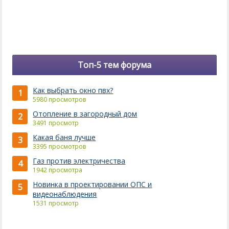
Топ-5 тем форума
Как выбрать окно пвх?
1
5980 просмотров
Отопление в загородный дом
2
3491 просмотр
Какая баня лучше
3
3395 просмотров
Газ против электричества
4
1942 просмотра
Новинка в проектировании ОПС и
5
видеонаблюдения
1531 просмотр