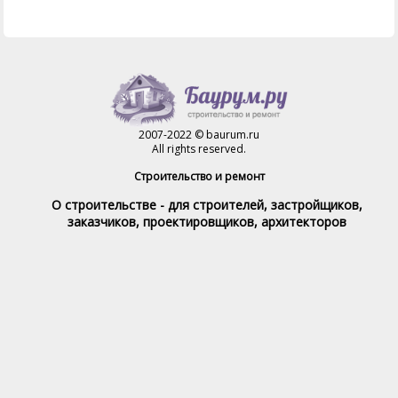
2007-2022 © baurum.ru
All rights reserved.
Строительство и ремонт
О строительстве - для строителей, застройщиков,
заказчиков, проектировщиков, архитекторов
Справочник строителя
Товары и услуги
Магазин
Справочник на каждый день
Стройка и ремонт форум
Обратная связь
При полном или частичном использовании материалов,
обратная индексируемая ссылка на www.baurum.ru
обязательна