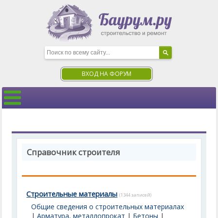
ВХОД НА ФОРУМ
Справочник строителя
Строительные материалы
(1344 записей)
Общие сведения о строительных материалах
|
Арматура, металлопрокат
|
Бетоны
|