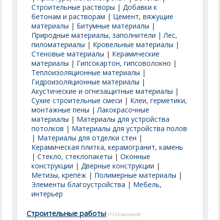
Строительные растворы
|
Добавки к
бетонам и растворам
|
Цемент, вяжущие
материалы
|
Битумные материалы
|
Природные материалы, заполнители
|
Лес,
пиломатериалы
|
Кровельные материалы
|
Стеновые материалы
|
Керамические
материалы
|
Гипсокартон, гипсоволокно
|
Теплоизоляционные материалы
|
Гидроизоляционные материалы
|
Акустические и огнезащитные материалы
|
Сухие строительные смеси
|
Клеи, герметики,
монтажные пены
|
Лакокрасочные
материалы
|
Материалы для устройства
потолков
|
Материалы для устройства полов
|
Материалы для отделки стен
|
Керамическая плитка, керамогранит, камень
|
Стекло, стеклопакеты
|
Оконные
конструкции
|
Дверные конструкции
|
Метизы, крепёж
|
Полимерные материалы
|
Элементы благоустройства
|
Мебель,
интерьер
Строительные работы
(1153 записей)