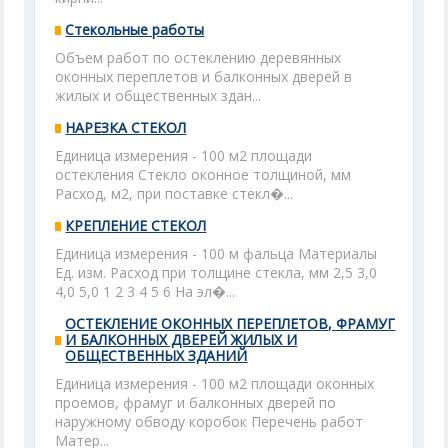
Стекольные работы
Объем работ по остеклению деревянных
оконных переплетов и балконных дверей в
жилых и общественных здан...
НАРЕЗКА СТЕКОЛ
Единица измерения - 100 м2 площади
остекления Стекло оконное толщиной, мм
Расход, м2, при поставке стекл�...
КРЕПЛЕНИЕ СТЕКОЛ
Единица измерения - 100 м фальца Материалы
Ед. изм. Расход при толщине стекла, мм 2,5 3,0
4,0 5,0 1 2 3 4 5 6 На эл�...
ОСТЕКЛЕНИЕ ОКОННЫХ ПЕРЕПЛЕТОВ, ФРАМУГ
И БАЛКОННЫХ ДВЕРЕЙ ЖИЛЫХ И
ОБЩЕСТВЕННЫХ ЗДАНИЙ
Единица измерения - 100 м2 площади оконных
проемов, фрамуг и балконных дверей по
наружному обводу коробок Перечень работ
Матер...