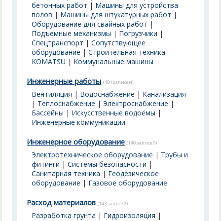
бетонных работ
|
Машины для устройства
полов
|
Машины для штукатурных работ
|
Оборудование для свайных работ
|
Подъемные механизмы
|
Погрузчики
|
Спецтранспорт
|
Сопутствующее
оборудование
|
Строительная техника
KOMATSU
|
Коммунальные машины
Инженерные работы
(404 записей)
Вентиляция
|
Водоснабжение
|
Канализация
|
Теплоснабжение
|
Электроснабжение
|
Бассейны | Искусственные водоёмы
|
Инженерные коммуникации
Инженерное оборудование
(140 записей)
Электротехническое оборудование
|
Трубы и
фитинги
|
Системы безопасности
|
Санитарная техника
|
Геодезическое
оборудование
|
Газовое оборудование
Расход материалов
(143 записей)
Разработка грунта
|
Гидроизоляция
|