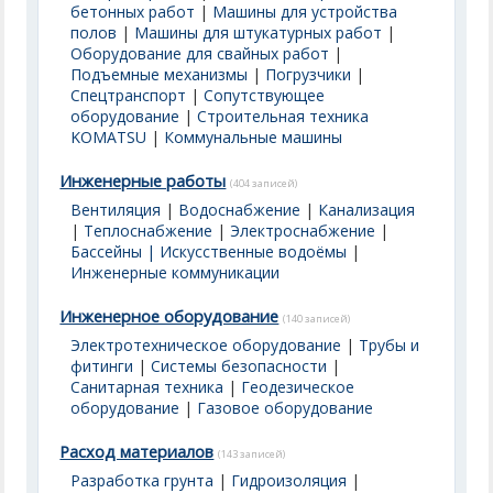
бетонных работ
|
Машины для устройства
полов
|
Машины для штукатурных работ
|
Оборудование для свайных работ
|
Подъемные механизмы
|
Погрузчики
|
Спецтранспорт
|
Сопутствующее
оборудование
|
Строительная техника
KOMATSU
|
Коммунальные машины
Инженерные работы
(404 записей)
Вентиляция
|
Водоснабжение
|
Канализация
|
Теплоснабжение
|
Электроснабжение
|
Бассейны | Искусственные водоёмы
|
Инженерные коммуникации
Инженерное оборудование
(140 записей)
Электротехническое оборудование
|
Трубы и
фитинги
|
Системы безопасности
|
Санитарная техника
|
Геодезическое
оборудование
|
Газовое оборудование
Расход материалов
(143 записей)
Разработка грунта
|
Гидроизоляция
|