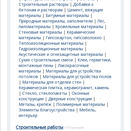
Строительные растворы
|
Добавки к
бетонам и растворам
|
Цемент, вяжущие
материалы
|
Битумные материалы
|
Природные материалы, заполнители
|
Лес,
пиломатериалы
|
Кровельные материалы
|
Стеновые материалы
|
Керамические
материалы
|
Гипсокартон, гипсоволокно
|
Теплоизоляционные материалы
|
Гидроизоляционные материалы
|
Акустические и огнезащитные материалы
|
Сухие строительные смеси
|
Клеи, герметики,
монтажные пены
|
Лакокрасочные
материалы
|
Материалы для устройства
потолков
|
Материалы для устройства полов
|
Материалы для отделки стен
|
Керамическая плитка, керамогранит, камень
|
Стекло, стеклопакеты
|
Оконные
конструкции
|
Дверные конструкции
|
Метизы, крепёж
|
Полимерные материалы
|
Элементы благоустройства
|
Мебель,
интерьер
Строительные работы
(1153 записей)