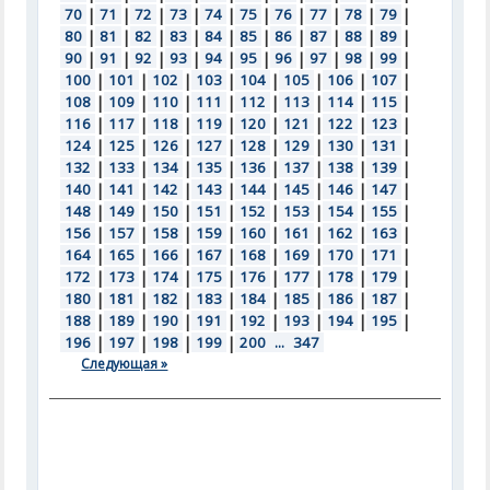
70
|
71
|
72
|
73
|
74
|
75
|
76
|
77
|
78
|
79
|
80
|
81
|
82
|
83
|
84
|
85
|
86
|
87
|
88
|
89
|
90
|
91
|
92
|
93
|
94
|
95
|
96
|
97
|
98
|
99
|
100
|
101
|
102
|
103
|
104
|
105
|
106
|
107
|
108
|
109
|
110
|
111
|
112
|
113
|
114
|
115
|
116
|
117
|
118
|
119
|
120
|
121
|
122
|
123
|
124
|
125
|
126
|
127
|
128
|
129
|
130
|
131
|
132
|
133
|
134
|
135
|
136
|
137
|
138
|
139
|
140
|
141
|
142
|
143
|
144
|
145
|
146
|
147
|
148
|
149
|
150
|
151
|
152
|
153
|
154
|
155
|
156
|
157
|
158
|
159
|
160
|
161
|
162
|
163
|
164
|
165
|
166
|
167
|
168
|
169
|
170
|
171
|
172
|
173
|
174
|
175
|
176
|
177
|
178
|
179
|
180
|
181
|
182
|
183
|
184
|
185
|
186
|
187
|
188
|
189
|
190
|
191
|
192
|
193
|
194
|
195
|
196
|
197
|
198
|
199
|
200
...
347
Следующая »