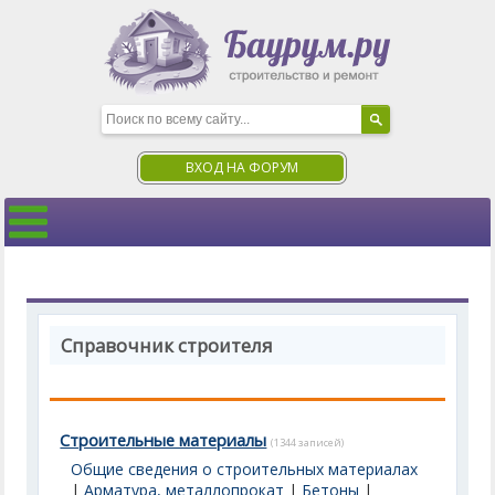
ВХОД НА ФОРУМ
Справочник строителя
Строительные материалы
(1344 записей)
Общие сведения о строительных материалах
|
Арматура, металлопрокат
|
Бетоны
|