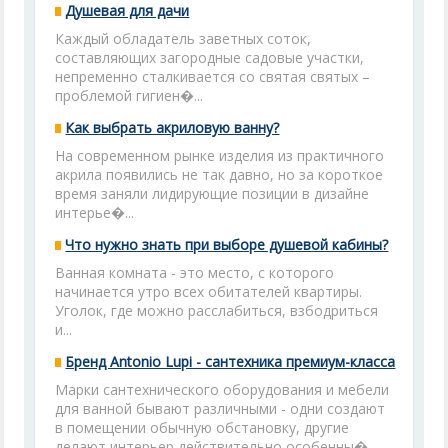
Душевая для дачи
Каждый обладатель заветных соток,
составляющих загородные садовые участки,
непременно сталкивается со святая святых –
проблемой гигиен�...
Как выбрать акриловую ванну?
На современном рынке изделия из практичного
акрила появились не так давно, но за короткое
время заняли лидирующие позиции в дизайне
интерье�...
Что нужно знать при выборе душевой кабины?
Ванная комната - это место, с которого
начинается утро всех обитателей квартиры.
Уголок, где можно расслабиться, взбодриться
и...
Бренд Antonio Lupi - сантехника премиум-класса
Марки сантехнического оборудования и мебели
для ванной бывают различными - одни создают
в помещении обычную обстановку, другие
делают интерьер действительно особенны�...