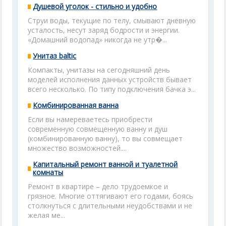
Душевой уголок - стильно и удобно
Струи воды, текущие по телу, смывают дневную
усталость, несут заряд бодрости и энергии.
«Домашний водопад» никогда не утр�...
Унитаз baltic
Компакты, унитазы на сегодняшний день
моделей исполнения данных устройств бывает
всего несколько. По типу подключения бачка э...
Комбинированная ванна
Если вы намереваетесь приобрести
современную совмещенную ванну и душ
(комбинированную ванну), то вы совмещает
множество возможностей....
Капитальный ремонт ванной и туалетной
комнаты
Ремонт в квартире – дело трудоемкое и
грязное. Многие оттягивают его годами, боясь
столкнуться с длительными неудобствами и не
желая ме...