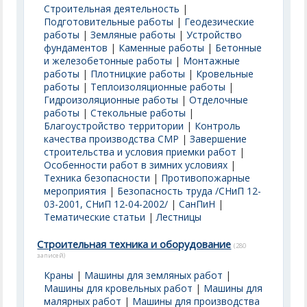
Строительная деятельность
|
Подготовительные работы
|
Геодезические
работы
|
Земляные работы
|
Устройство
фундаментов
|
Каменные работы
|
Бетонные
и железобетонные работы
|
Монтажные
работы
|
Плотницкие работы
|
Кровельные
работы
|
Теплоизоляционные работы
|
Гидроизоляционные работы
|
Отделочные
работы
|
Стекольные работы
|
Благоустройство территории
|
Контроль
качества производства СМР
|
Завершение
строительства и условия приемки работ
|
Особенности работ в зимних условиях
|
Техника безопасности
|
Противопожарные
мероприятия
|
Безопасность труда /СНиП 12-
03-2001, СНиП 12-04-2002/
|
СанПиН
|
Тематические статьи
|
Лестницы
Строительная техника и оборудование
(280
записей)
Краны
|
Машины для земляных работ
|
Машины для кровельных работ
|
Машины для
малярных работ
|
Машины для производства