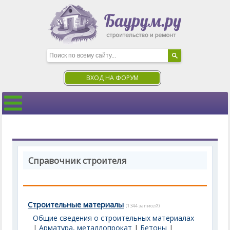
ВХОД НА ФОРУМ
Справочник строителя
Строительные материалы
(1344 записей)
Общие сведения о строительных материалах
|
Арматура, металлопрокат
|
Бетоны
|