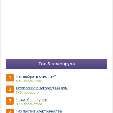
Топ-5 тем форума
Как выбрать окно пвх?
1
5980 просмотров
Отопление в загородный дом
2
3491 просмотр
Какая баня лучше
3
3395 просмотров
Газ против электричества
4