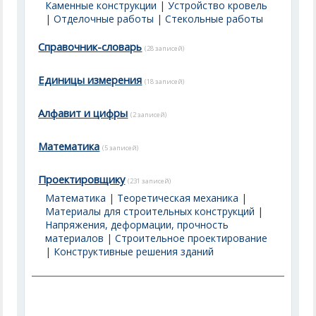
Каменные конструкции
|
Устройство кровель
|
Отделочные работы
|
Стекольные работы
Справочник-словарь
(28 записей)
Единицы измерения
(18 записей)
Алфавит и цифры
(2 записей)
Математика
(5 записей)
Проектировщику
(231 записей)
Математика
|
Теоретическая механика
|
Материалы для строительных конструкций
|
Напряжения, деформации, прочность
материалов
|
Строительное проектирование
|
Конструктивные решения зданий