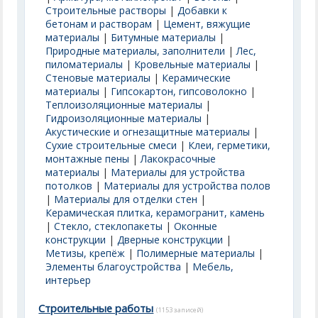
Строительные растворы
|
Добавки к
бетонам и растворам
|
Цемент, вяжущие
материалы
|
Битумные материалы
|
Природные материалы, заполнители
|
Лес,
пиломатериалы
|
Кровельные материалы
|
Стеновые материалы
|
Керамические
материалы
|
Гипсокартон, гипсоволокно
|
Теплоизоляционные материалы
|
Гидроизоляционные материалы
|
Акустические и огнезащитные материалы
|
Сухие строительные смеси
|
Клеи, герметики,
монтажные пены
|
Лакокрасочные
материалы
|
Материалы для устройства
потолков
|
Материалы для устройства полов
|
Материалы для отделки стен
|
Керамическая плитка, керамогранит, камень
|
Стекло, стеклопакеты
|
Оконные
конструкции
|
Дверные конструкции
|
Метизы, крепёж
|
Полимерные материалы
|
Элементы благоустройства
|
Мебель,
интерьер
Строительные работы
(1153 записей)