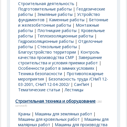
Строительная деятельность
|
Подготовительные работы
|
Геодезические
работы
|
Земляные работы
|
Устройство
фундаментов
|
Каменные работы
|
Бетонные
и железобетонные работы
|
Монтажные
работы
|
Плотницкие работы
|
Кровельные
работы
|
Теплоизоляционные работы
|
Гидроизоляционные работы
|
Отделочные
работы
|
Стекольные работы
|
Благоустройство территории
|
Контроль
качества производства СМР
|
Завершение
строительства и условия приемки работ
|
Особенности работ в зимних условиях
|
Техника безопасности
|
Противопожарные
мероприятия
|
Безопасность труда /СНиП 12-
03-2001, СНиП 12-04-2002/
|
СанПиН
|
Тематические статьи
|
Лестницы
Строительная техника и оборудование
(280
записей)
Краны
|
Машины для земляных работ
|
Машины для кровельных работ
|
Машины для
малярных работ
|
Машины для производства