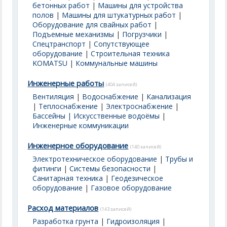
бетонных работ
|
Машины для устройства
полов
|
Машины для штукатурных работ
|
Оборудование для свайных работ
|
Подъемные механизмы
|
Погрузчики
|
Спецтранспорт
|
Сопутствующее
оборудование
|
Строительная техника
KOMATSU
|
Коммунальные машины
Инженерные работы
(404 записей)
Вентиляция
|
Водоснабжение
|
Канализация
|
Теплоснабжение
|
Электроснабжение
|
Бассейны | Искусственные водоёмы
|
Инженерные коммуникации
Инженерное оборудование
(140 записей)
Электротехническое оборудование
|
Трубы и
фитинги
|
Системы безопасности
|
Санитарная техника
|
Геодезическое
оборудование
|
Газовое оборудование
Расход материалов
(143 записей)
Разработка грунта
|
Гидроизоляция
|