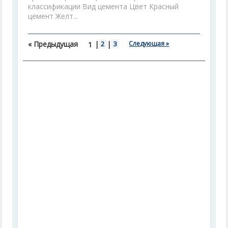
классификации Вид цемента Цвет Красный
цемент Желт...
« Предыдущая
|
2
|
3
Следующая »
1