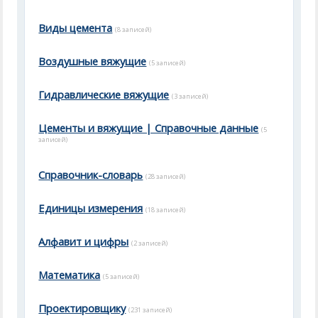
Виды цемента
(8 записей)
Воздушные вяжущие
(5 записей)
Гидравлические вяжущие
(3 записей)
Цементы и вяжущие | Справочные данные
(5
записей)
Справочник-словарь
(28 записей)
Единицы измерения
(18 записей)
Алфавит и цифры
(2 записей)
Математика
(5 записей)
Проектировщику
(231 записей)