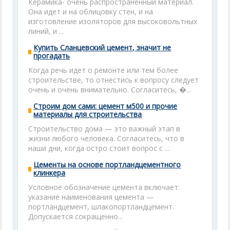
Керамика- очень распространенный материал.
Она идет и на облицовку стен, и на
изготовление изоляторов для высоковольтных
линий, и ...
Купить Сланцевский цемент, значит не
прогадать
Когда речь идет о ремонте или тем более
строительстве, то отнестись к вопросу следует
очень и очень внимательно. Согласитесь, �...
Строим дом сами: цемент м500 и прочие
материалы для строительства
Строительство дома — это важный этап в
жизни любого человека. Согласитесь, что в
наши дни, когда остро стоит вопрос с ...
Цементы на основе портландцементного
клинкера
Условное обозначение цемента включает:
указание наименования цемента —
портландцемент, шлакопортландцемент.
Допускается сокращенно...