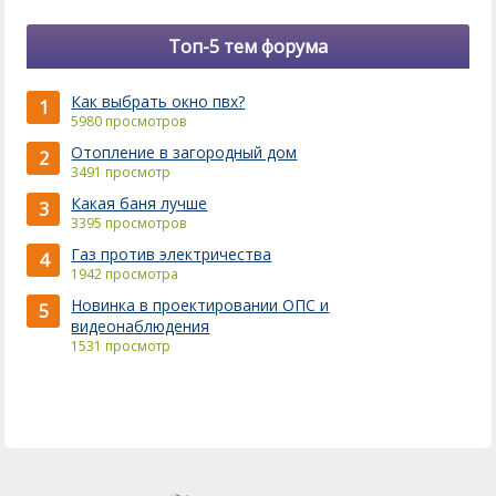
Топ-5 тем форума
Как выбрать окно пвх?
1
5980 просмотров
Отопление в загородный дом
2
3491 просмотр
Какая баня лучше
3
3395 просмотров
Газ против электричества
4
1942 просмотра
Новинка в проектировании ОПС и
5
видеонаблюдения
1531 просмотр