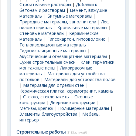
Строительные растворы
|
Добавки к
бетонам и растворам
|
Цемент, вяжущие
материалы
|
Битумные материалы
|
Природные материалы, заполнители
|
Лес,
пиломатериалы
|
Кровельные материалы
|
Стеновые материалы
|
Керамические
материалы
|
Гипсокартон, гипсоволокно
|
Теплоизоляционные материалы
|
Гидроизоляционные материалы
|
Акустические и огнезащитные материалы
|
Сухие строительные смеси
|
Клеи, герметики,
монтажные пены
|
Лакокрасочные
материалы
|
Материалы для устройства
потолков
|
Материалы для устройства полов
|
Материалы для отделки стен
|
Керамическая плитка, керамогранит, камень
|
Стекло, стеклопакеты
|
Оконные
конструкции
|
Дверные конструкции
|
Метизы, крепёж
|
Полимерные материалы
|
Элементы благоустройства
|
Мебель,
интерьер
Строительные работы
(1153 записей)