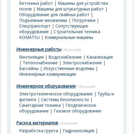
бетонных работ
|
Машины для устройства
полов
|
Машины для штукатурных работ
|
Оборудование для свайных работ
|
Подъемные механизмы
|
Погрузчики
|
Спецтранспорт
|
Сопутствующее
оборудование
|
Строительная техника
KOMATSU
|
Коммунальные машины
Инженерные работы
(404 записей)
Вентиляция
|
Водоснабжение
|
Канализация
|
Теплоснабжение
|
Электроснабжение
|
Бассейны | Искусственные водоёмы
|
Инженерные коммуникации
Инженерное оборудование
(140 записей)
Электротехническое оборудование
|
Трубы и
фитинги
|
Системы безопасности
|
Санитарная техника
|
Геодезическое
оборудование
|
Газовое оборудование
Расход материалов
(143 записей)
Разработка грунта
|
Гидроизоляция
|