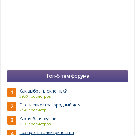
Топ-5 тем форума
Как выбрать окно пвх?
1
5980 просмотров
Отопление в загородный дом
2
3491 просмотр
Какая баня лучше
3
3395 просмотров
Газ против электричества
4