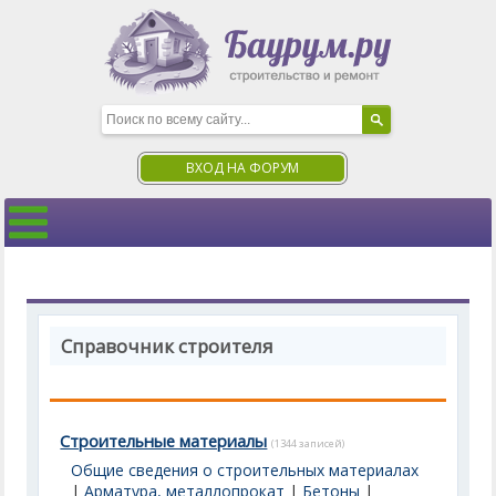
ВХОД НА ФОРУМ
Справочник строителя
Строительные материалы
(1344 записей)
Общие сведения о строительных материалах
|
Арматура, металлопрокат
|
Бетоны
|