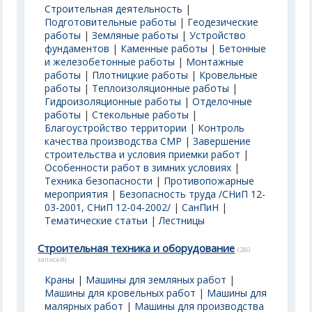
Строительная деятельность
|
Подготовительные работы
|
Геодезические
работы
|
Земляные работы
|
Устройство
фундаментов
|
Каменные работы
|
Бетонные
и железобетонные работы
|
Монтажные
работы
|
Плотницкие работы
|
Кровельные
работы
|
Теплоизоляционные работы
|
Гидроизоляционные работы
|
Отделочные
работы
|
Стекольные работы
|
Благоустройство территории
|
Контроль
качества производства СМР
|
Завершение
строительства и условия приемки работ
|
Особенности работ в зимних условиях
|
Техника безопасности
|
Противопожарные
мероприятия
|
Безопасность труда /СНиП 12-
03-2001, СНиП 12-04-2002/
|
СанПиН
|
Тематические статьи
|
Лестницы
Строительная техника и оборудование
(280
записей)
Краны
|
Машины для земляных работ
|
Машины для кровельных работ
|
Машины для
малярных работ
|
Машины для производства