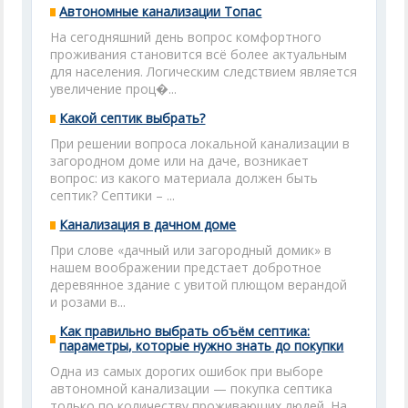
Автономные канализации Топас
На сегодняшний день вопрос комфортного
проживания становится всё более актуальным
для населения. Логическим следствием является
увеличение проц�...
Какой септик выбрать?
При решении вопроса локальной канализации в
загородном доме или на даче, возникает
вопрос: из какого материала должен быть
септик? Септики – ...
Канализация в дачном доме
При слове «дачный или загородный домик» в
нашем воображении предстает добротное
деревянное здание с увитой плющом верандой
и розами в...
Как правильно выбрать объём септика:
параметры, которые нужно знать до покупки
Одна из самых дорогих ошибок при выборе
автономной канализации — покупка септика
только по количеству проживающих людей. На