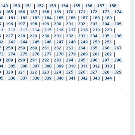
149
|
150
|
151
|
152
|
153
|
154
|
155
|
156
|
157
|
158
|
4
|
165
|
166
|
167
|
168
|
169
|
170
|
171
|
172
|
173
|
174
80
|
181
|
182
|
183
|
184
|
185
|
186
|
187
|
188
|
189
|
5
|
196
|
197
|
198
|
199
|
200
|
201
|
202
|
203
|
204
|
205
11
|
212
|
213
|
214
|
215
|
216
|
217
|
218
|
219
|
220
|
6
|
227
|
228
|
229
|
230
|
231
|
232
|
233
|
234
|
235
|
236
42
|
243
|
244
|
245
|
246
|
247
|
248
|
249
|
250
|
251
|
7
|
258
|
259
|
260
|
261
|
262
|
263
|
264
|
265
|
266
|
267
73
|
274
|
275
|
276
|
277
|
278
|
279
|
280
|
281
|
282
|
8
|
289
|
290
|
291
|
292
|
293
|
294
|
295
|
296
|
297
|
298
04
|
305
|
306
|
307
|
308
|
309
|
310
|
311
|
312
|
313
|
9
|
320
|
321
|
322
|
323
|
324
|
325
|
326
|
327
|
328
|
329
35
|
336
|
337
|
338
|
339
|
340
|
341
|
342
|
343
|
344
|