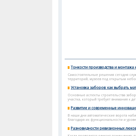
Тонкости производства и монтажа 
Самостоятельные решения сегодня служ
территорий, музеев под открытым небом
Установка заборов: как выбрать м
Основные аспекты строительства заборо
участка, который требует внимания к де
Развитие и современные инноваци
В наши дни автоматические ворота наб
благодаря их функциональности и уровн
Разновидности ревизионных люко
Когда проводится ремонт помещения, п