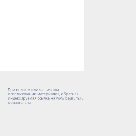
При полном или частичном
использовании материалов, обратная
индексируемая ссылка на www.baurum.ru
обязательна