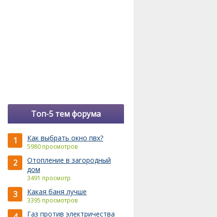
Топ-5 тем форума
Как выбрать окно пвх?
1
5980 просмотров
Отопление в загородный
2
дом
3491 просмотр
Какая баня лучше
3
3395 просмотров
Газ против электричества
4