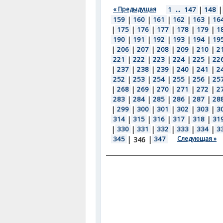
« Предыдущая
1
...
147
|
148
|
159
|
160
|
161
|
162
|
163
|
16
|
175
|
176
|
177
|
178
|
179
|
1
190
|
191
|
192
|
193
|
194
|
19
|
206
|
207
|
208
|
209
|
210
|
2
221
|
222
|
223
|
224
|
225
|
22
|
237
|
238
|
239
|
240
|
241
|
2
252
|
253
|
254
|
255
|
256
|
25
|
268
|
269
|
270
|
271
|
272
|
2
283
|
284
|
285
|
286
|
287
|
28
|
299
|
300
|
301
|
302
|
303
|
3
314
|
315
|
316
|
317
|
318
|
31
|
330
|
331
|
332
|
333
|
334
|
3
345
|
|
347
Следующая »
346