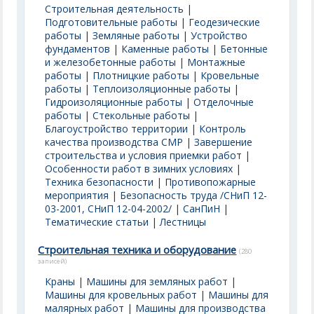
Строительная деятельность
|
Подготовительные работы
|
Геодезические
работы
|
Земляные работы
|
Устройство
фундаментов
|
Каменные работы
|
Бетонные
и железобетонные работы
|
Монтажные
работы
|
Плотницкие работы
|
Кровельные
работы
|
Теплоизоляционные работы
|
Гидроизоляционные работы
|
Отделочные
работы
|
Стекольные работы
|
Благоустройство территории
|
Контроль
качества производства СМР
|
Завершение
строительства и условия приемки работ
|
Особенности работ в зимних условиях
|
Техника безопасности
|
Противопожарные
мероприятия
|
Безопасность труда /СНиП 12-
03-2001, СНиП 12-04-2002/
|
СанПиН
|
Тематические статьи
|
Лестницы
Строительная техника и оборудование
(280
записей)
Краны
|
Машины для земляных работ
|
Машины для кровельных работ
|
Машины для
малярных работ
|
Машины для производства