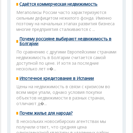
Сдаётся коммерческая недвижимость
Мегаполисы России часто характеризуются
сильным дефицитом нежилого фонда. Именно
поэтому на начальных этапах развития бизнеса
многие предприятия сталкиваются с ...
Почему россияне выбирают недвижимость в
Болгарии
По сравнению с другими Европейскими странами
недвижимость в Болгарии считается самой
доступной по цене. И хотя за последние
несколько лет н�...
Ипотечное кредитование в Испании
Цены на недвижимость в связи с кризисом во
всем мире упали, однако условия покупки
объектов недвижимости в разных странах,
отличают д�...
Почем жилье для народа?
В нескольких новосибирских агентствах мы
получили ответ, что средняя цена
однокомнатной квартиры в удаленных район...