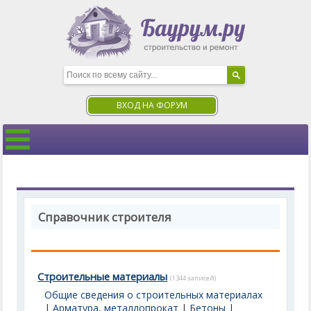
ВХОД НА ФОРУМ
Справочник строителя
Строительные материалы
(1344 записей)
Общие сведения о строительных материалах
|
Арматура, металлопрокат
|
Бетоны
|