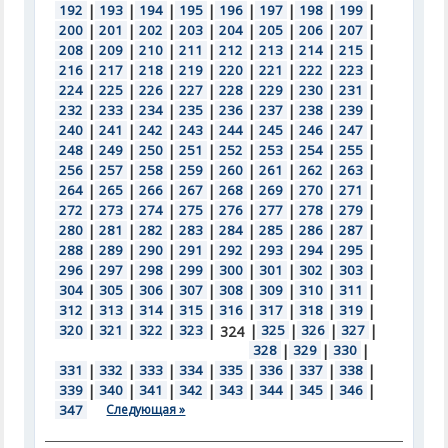
192
|
193
|
194
|
195
|
196
|
197
|
198
|
199
|
200
|
201
|
202
|
203
|
204
|
205
|
206
|
207
|
208
|
209
|
210
|
211
|
212
|
213
|
214
|
215
|
216
|
217
|
218
|
219
|
220
|
221
|
222
|
223
|
224
|
225
|
226
|
227
|
228
|
229
|
230
|
231
|
232
|
233
|
234
|
235
|
236
|
237
|
238
|
239
|
240
|
241
|
242
|
243
|
244
|
245
|
246
|
247
|
248
|
249
|
250
|
251
|
252
|
253
|
254
|
255
|
256
|
257
|
258
|
259
|
260
|
261
|
262
|
263
|
264
|
265
|
266
|
267
|
268
|
269
|
270
|
271
|
272
|
273
|
274
|
275
|
276
|
277
|
278
|
279
|
280
|
281
|
282
|
283
|
284
|
285
|
286
|
287
|
288
|
289
|
290
|
291
|
292
|
293
|
294
|
295
|
296
|
297
|
298
|
299
|
300
|
301
|
302
|
303
|
304
|
305
|
306
|
307
|
308
|
309
|
310
|
311
|
312
|
313
|
314
|
315
|
316
|
317
|
318
|
319
|
320
|
321
|
322
|
323
|
|
325
|
326
|
327
|
324
328
|
329
|
330
|
331
|
332
|
333
|
334
|
335
|
336
|
337
|
338
|
339
|
340
|
341
|
342
|
343
|
344
|
345
|
346
|
347
Следующая »