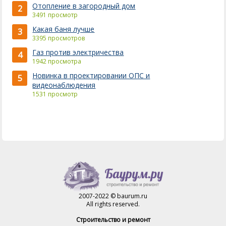
Отопление в загородный дом
2
3491 просмотр
Какая баня лучше
3
3395 просмотров
Газ против электричества
4
1942 просмотра
Новинка в проектировании ОПС и
5
видеонаблюдения
1531 просмотр
2007-2022 © baurum.ru
All rights reserved.
Строительство и ремонт