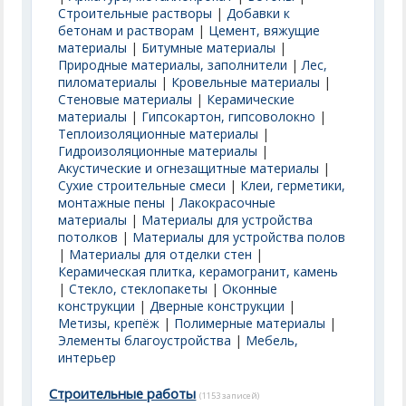
Строительные растворы
|
Добавки к
бетонам и растворам
|
Цемент, вяжущие
материалы
|
Битумные материалы
|
Природные материалы, заполнители
|
Лес,
пиломатериалы
|
Кровельные материалы
|
Стеновые материалы
|
Керамические
материалы
|
Гипсокартон, гипсоволокно
|
Теплоизоляционные материалы
|
Гидроизоляционные материалы
|
Акустические и огнезащитные материалы
|
Сухие строительные смеси
|
Клеи, герметики,
монтажные пены
|
Лакокрасочные
материалы
|
Материалы для устройства
потолков
|
Материалы для устройства полов
|
Материалы для отделки стен
|
Керамическая плитка, керамогранит, камень
|
Стекло, стеклопакеты
|
Оконные
конструкции
|
Дверные конструкции
|
Метизы, крепёж
|
Полимерные материалы
|
Элементы благоустройства
|
Мебель,
интерьер
Строительные работы
(1153 записей)