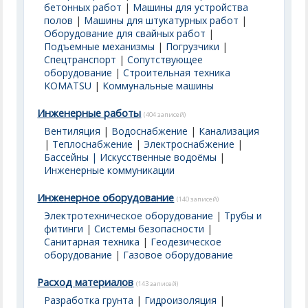
бетонных работ
|
Машины для устройства
полов
|
Машины для штукатурных работ
|
Оборудование для свайных работ
|
Подъемные механизмы
|
Погрузчики
|
Спецтранспорт
|
Сопутствующее
оборудование
|
Строительная техника
KOMATSU
|
Коммунальные машины
Инженерные работы
(404 записей)
Вентиляция
|
Водоснабжение
|
Канализация
|
Теплоснабжение
|
Электроснабжение
|
Бассейны | Искусственные водоёмы
|
Инженерные коммуникации
Инженерное оборудование
(140 записей)
Электротехническое оборудование
|
Трубы и
фитинги
|
Системы безопасности
|
Санитарная техника
|
Геодезическое
оборудование
|
Газовое оборудование
Расход материалов
(143 записей)
Разработка грунта
|
Гидроизоляция
|