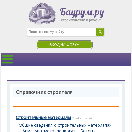
ВХОД НА ФОРУМ
Справочник строителя
Строительные материалы
(1344 записей)
Общие сведения о строительных материалах
|
Арматура, металлопрокат
|
Бетоны
|