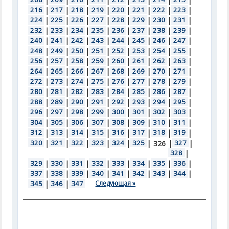
216
|
217
|
218
|
219
|
220
|
221
|
222
|
223
|
224
|
225
|
226
|
227
|
228
|
229
|
230
|
231
|
232
|
233
|
234
|
235
|
236
|
237
|
238
|
239
|
240
|
241
|
242
|
243
|
244
|
245
|
246
|
247
|
248
|
249
|
250
|
251
|
252
|
253
|
254
|
255
|
256
|
257
|
258
|
259
|
260
|
261
|
262
|
263
|
264
|
265
|
266
|
267
|
268
|
269
|
270
|
271
|
272
|
273
|
274
|
275
|
276
|
277
|
278
|
279
|
280
|
281
|
282
|
283
|
284
|
285
|
286
|
287
|
288
|
289
|
290
|
291
|
292
|
293
|
294
|
295
|
296
|
297
|
298
|
299
|
300
|
301
|
302
|
303
|
304
|
305
|
306
|
307
|
308
|
309
|
310
|
311
|
312
|
313
|
314
|
315
|
316
|
317
|
318
|
319
|
320
|
321
|
322
|
323
|
324
|
325
|
|
327
|
326
328
|
329
|
330
|
331
|
332
|
333
|
334
|
335
|
336
|
337
|
338
|
339
|
340
|
341
|
342
|
343
|
344
|
345
|
346
|
347
Следующая »