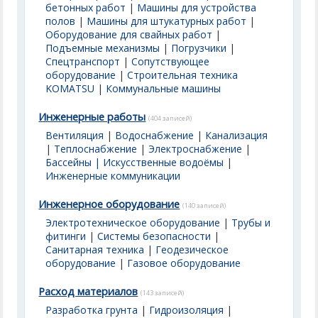
бетонных работ
|
Машины для устройства
полов
|
Машины для штукатурных работ
|
Оборудование для свайных работ
|
Подъемные механизмы
|
Погрузчики
|
Спецтранспорт
|
Сопутствующее
оборудование
|
Строительная техника
KOMATSU
|
Коммунальные машины
Инженерные работы
(404 записей)
Вентиляция
|
Водоснабжение
|
Канализация
|
Теплоснабжение
|
Электроснабжение
|
Бассейны | Искусственные водоёмы
|
Инженерные коммуникации
Инженерное оборудование
(140 записей)
Электротехническое оборудование
|
Трубы и
фитинги
|
Системы безопасности
|
Санитарная техника
|
Геодезическое
оборудование
|
Газовое оборудование
Расход материалов
(143 записей)
Разработка грунта
|
Гидроизоляция
|