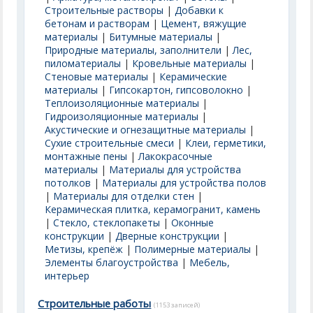
Строительные растворы
|
Добавки к
бетонам и растворам
|
Цемент, вяжущие
материалы
|
Битумные материалы
|
Природные материалы, заполнители
|
Лес,
пиломатериалы
|
Кровельные материалы
|
Стеновые материалы
|
Керамические
материалы
|
Гипсокартон, гипсоволокно
|
Теплоизоляционные материалы
|
Гидроизоляционные материалы
|
Акустические и огнезащитные материалы
|
Сухие строительные смеси
|
Клеи, герметики,
монтажные пены
|
Лакокрасочные
материалы
|
Материалы для устройства
потолков
|
Материалы для устройства полов
|
Материалы для отделки стен
|
Керамическая плитка, керамогранит, камень
|
Стекло, стеклопакеты
|
Оконные
конструкции
|
Дверные конструкции
|
Метизы, крепёж
|
Полимерные материалы
|
Элементы благоустройства
|
Мебель,
интерьер
Строительные работы
(1153 записей)