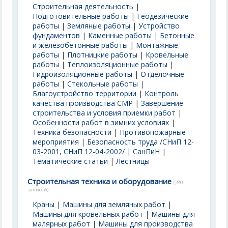
Строительная деятельность
|
Подготовительные работы
|
Геодезические
работы
|
Земляные работы
|
Устройство
фундаментов
|
Каменные работы
|
Бетонные
и железобетонные работы
|
Монтажные
работы
|
Плотницкие работы
|
Кровельные
работы
|
Теплоизоляционные работы
|
Гидроизоляционные работы
|
Отделочные
работы
|
Стекольные работы
|
Благоустройство территории
|
Контроль
качества производства СМР
|
Завершение
строительства и условия приемки работ
|
Особенности работ в зимних условиях
|
Техника безопасности
|
Противопожарные
мероприятия
|
Безопасность труда /СНиП 12-
03-2001, СНиП 12-04-2002/
|
СанПиН
|
Тематические статьи
|
Лестницы
Строительная техника и оборудование
(280
записей)
Краны
|
Машины для земляных работ
|
Машины для кровельных работ
|
Машины для
малярных работ
|
Машины для производства