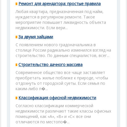
Ремонт для арендатора: простые правила
Любая квартира, предназначенная под найм,
нуждается в регулярном ремонте. Такое
мероприятие повышает ликвидность объекта
недвижимости. Если вери...
За двумя зайцами
С появлением нового градоначальника в
столице России радикально изменился взгляд на
строительство. По данным специалистов, всег...
Строительство дачного массива
Современное общество все чаще заставляет
приобретать жилье поближе к природе, чтобы
отдохнуть от городской суеты. Если семья по
каким-либо п�...
Классификация офисной недвижимости
Согласно классификации коммерческой
недвижимости различают такие классы офисных
помещений, как «А», «В» и «С»: все они
отличаются по местопо�...