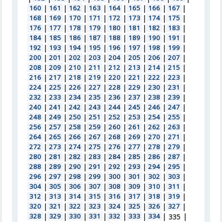
160
|
161
|
162
|
163
|
164
|
165
|
166
|
167
|
168
|
169
|
170
|
171
|
172
|
173
|
174
|
175
|
176
|
177
|
178
|
179
|
180
|
181
|
182
|
183
|
184
|
185
|
186
|
187
|
188
|
189
|
190
|
191
|
192
|
193
|
194
|
195
|
196
|
197
|
198
|
199
|
200
|
201
|
202
|
203
|
204
|
205
|
206
|
207
|
208
|
209
|
210
|
211
|
212
|
213
|
214
|
215
|
216
|
217
|
218
|
219
|
220
|
221
|
222
|
223
|
224
|
225
|
226
|
227
|
228
|
229
|
230
|
231
|
232
|
233
|
234
|
235
|
236
|
237
|
238
|
239
|
240
|
241
|
242
|
243
|
244
|
245
|
246
|
247
|
248
|
249
|
250
|
251
|
252
|
253
|
254
|
255
|
256
|
257
|
258
|
259
|
260
|
261
|
262
|
263
|
264
|
265
|
266
|
267
|
268
|
269
|
270
|
271
|
272
|
273
|
274
|
275
|
276
|
277
|
278
|
279
|
280
|
281
|
282
|
283
|
284
|
285
|
286
|
287
|
288
|
289
|
290
|
291
|
292
|
293
|
294
|
295
|
296
|
297
|
298
|
299
|
300
|
301
|
302
|
303
|
304
|
305
|
306
|
307
|
308
|
309
|
310
|
311
|
312
|
313
|
314
|
315
|
316
|
317
|
318
|
319
|
320
|
321
|
322
|
323
|
324
|
325
|
326
|
327
|
328
|
329
|
330
|
331
|
332
|
333
|
334
|
|
335