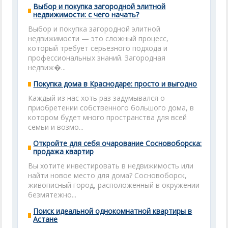
Выбор и покупка загородной элитной
недвижимости: с чего начать?
Выбор и покупка загородной элитной
недвижимости — это сложный процесс,
который требует серьезного подхода и
профессиональных знаний. Загородная
недвиж�...
Покупка дома в Краснодаре: просто и выгодно
Каждый из нас хоть раз задумывался о
приобретении собственного большого дома, в
котором будет много пространства для всей
семьи и возмо...
Откройте для себя очарование Сосновоборска:
продажа квартир
Вы хотите инвестировать в недвижимость или
найти новое место для дома? Сосновоборск,
живописный город, расположенный в окружении
безмятежно...
Поиск идеальной однокомнатной квартиры в
Астане