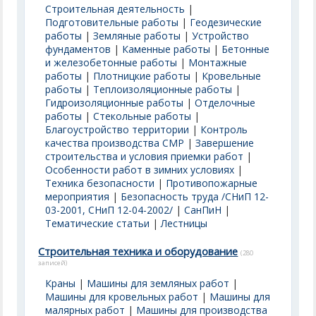
Строительная деятельность
|
Подготовительные работы
|
Геодезические
работы
|
Земляные работы
|
Устройство
фундаментов
|
Каменные работы
|
Бетонные
и железобетонные работы
|
Монтажные
работы
|
Плотницкие работы
|
Кровельные
работы
|
Теплоизоляционные работы
|
Гидроизоляционные работы
|
Отделочные
работы
|
Стекольные работы
|
Благоустройство территории
|
Контроль
качества производства СМР
|
Завершение
строительства и условия приемки работ
|
Особенности работ в зимних условиях
|
Техника безопасности
|
Противопожарные
мероприятия
|
Безопасность труда /СНиП 12-
03-2001, СНиП 12-04-2002/
|
СанПиН
|
Тематические статьи
|
Лестницы
Строительная техника и оборудование
(280
записей)
Краны
|
Машины для земляных работ
|
Машины для кровельных работ
|
Машины для
малярных работ
|
Машины для производства