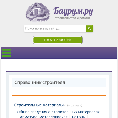
ВХОД НА ФОРУМ
Справочник строителя
Строительные материалы
(1344 записей)
Общие сведения о строительных материалах
|
Арматура, металлопрокат
|
Бетоны
|