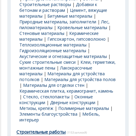
Строительные растворы
|
Добавки к
бетонам и растворам
|
Цемент, вяжущие
материалы
|
Битумные материалы
|
Природные материалы, заполнители
|
Лес,
пиломатериалы
|
Кровельные материалы
|
Стеновые материалы
|
Керамические
материалы
|
Гипсокартон, гипсоволокно
|
Теплоизоляционные материалы
|
Гидроизоляционные материалы
|
Акустические и огнезащитные материалы
|
Сухие строительные смеси
|
Клеи, герметики,
монтажные пены
|
Лакокрасочные
материалы
|
Материалы для устройства
потолков
|
Материалы для устройства полов
|
Материалы для отделки стен
|
Керамическая плитка, керамогранит, камень
|
Стекло, стеклопакеты
|
Оконные
конструкции
|
Дверные конструкции
|
Метизы, крепёж
|
Полимерные материалы
|
Элементы благоустройства
|
Мебель,
интерьер
Строительные работы
(1153 записей)