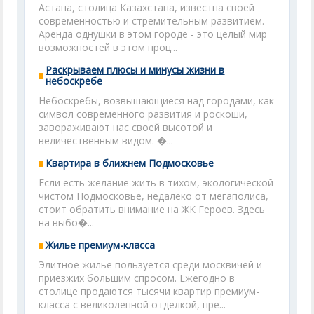
Астана, столица Казахстана, известна своей
современностью и стремительным развитием.
Аренда однушки в этом городе - это целый мир
возможностей в этом проц...
Раскрываем плюсы и минусы жизни в
небоскребе
Небоскребы, возвышающиеся над городами, как
символ современного развития и роскоши,
завораживают нас своей высотой и
величественным видом. �...
Квартира в ближнем Подмосковье
Если есть желание жить в тихом, экологической
чистом Подмосковье, недалеко от мегаполиса,
стоит обратить внимание на ЖК Героев. Здесь
на выбо�...
Жилье премиум-класса
Элитное жилье пользуется среди москвичей и
приезжих большим спросом. Ежегодно в
столице продаются тысячи квартир премиум-
класса с великолепной отделкой, пре...