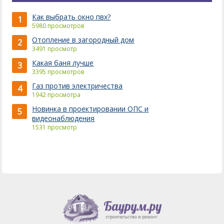
Как выбрать окно пвх?
1
5980 просмотров
Отопление в загородный дом
2
3491 просмотр
Какая баня лучше
3
3395 просмотров
Газ против электричества
4
1942 просмотра
Новинка в проектировании ОПС и
5
видеонаблюдения
1531 просмотр