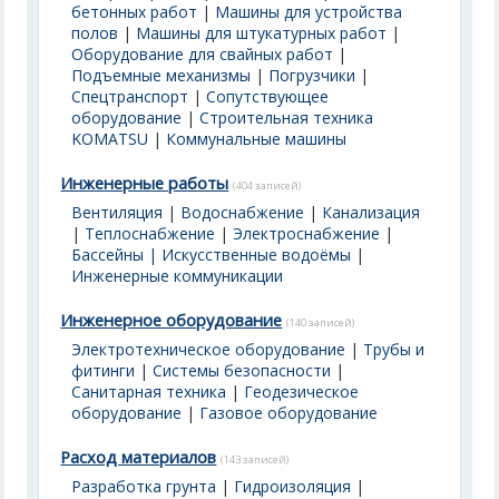
бетонных работ
|
Машины для устройства
полов
|
Машины для штукатурных работ
|
Оборудование для свайных работ
|
Подъемные механизмы
|
Погрузчики
|
Спецтранспорт
|
Сопутствующее
оборудование
|
Строительная техника
KOMATSU
|
Коммунальные машины
Инженерные работы
(404 записей)
Вентиляция
|
Водоснабжение
|
Канализация
|
Теплоснабжение
|
Электроснабжение
|
Бассейны | Искусственные водоёмы
|
Инженерные коммуникации
Инженерное оборудование
(140 записей)
Электротехническое оборудование
|
Трубы и
фитинги
|
Системы безопасности
|
Санитарная техника
|
Геодезическое
оборудование
|
Газовое оборудование
Расход материалов
(143 записей)
Разработка грунта
|
Гидроизоляция
|