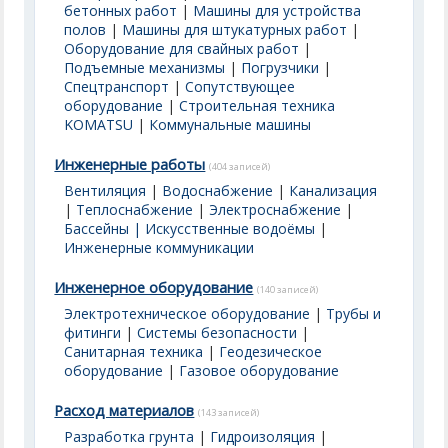
бетонных работ
|
Машины для устройства
полов
|
Машины для штукатурных работ
|
Оборудование для свайных работ
|
Подъемные механизмы
|
Погрузчики
|
Спецтранспорт
|
Сопутствующее
оборудование
|
Строительная техника
KOMATSU
|
Коммунальные машины
Инженерные работы
(404 записей)
Вентиляция
|
Водоснабжение
|
Канализация
|
Теплоснабжение
|
Электроснабжение
|
Бассейны | Искусственные водоёмы
|
Инженерные коммуникации
Инженерное оборудование
(140 записей)
Электротехническое оборудование
|
Трубы и
фитинги
|
Системы безопасности
|
Санитарная техника
|
Геодезическое
оборудование
|
Газовое оборудование
Расход материалов
(143 записей)
Разработка грунта
|
Гидроизоляция
|