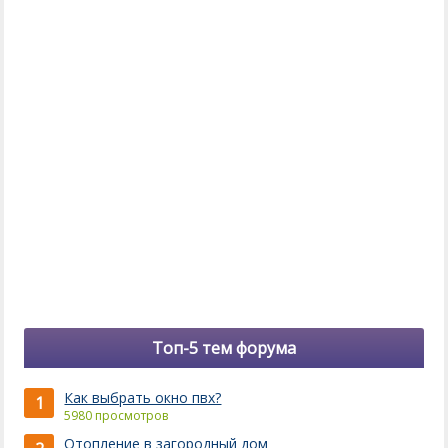
Топ-5 тем форума
Как выбрать окно пвх?
1
5980 просмотров
Отопление в загородный дом