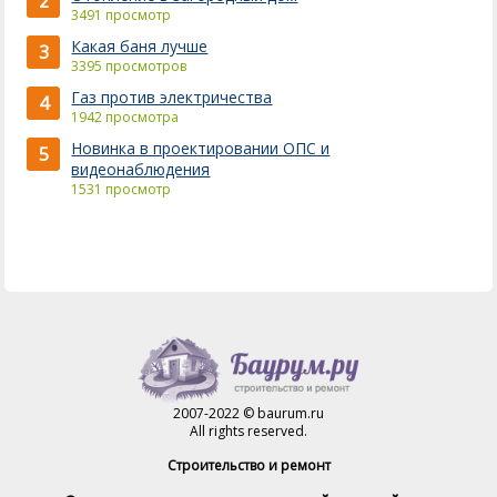
2
3491 просмотр
Какая баня лучше
3
3395 просмотров
Газ против электричества
4
1942 просмотра
Новинка в проектировании ОПС и
5
видеонаблюдения
1531 просмотр
2007-2022 © baurum.ru
All rights reserved.
Строительство и ремонт