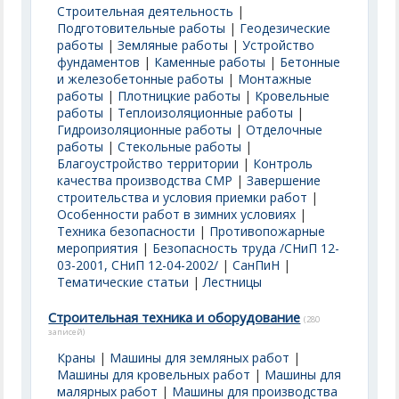
Строительная деятельность
|
Подготовительные работы
|
Геодезические
работы
|
Земляные работы
|
Устройство
фундаментов
|
Каменные работы
|
Бетонные
и железобетонные работы
|
Монтажные
работы
|
Плотницкие работы
|
Кровельные
работы
|
Теплоизоляционные работы
|
Гидроизоляционные работы
|
Отделочные
работы
|
Стекольные работы
|
Благоустройство территории
|
Контроль
качества производства СМР
|
Завершение
строительства и условия приемки работ
|
Особенности работ в зимних условиях
|
Техника безопасности
|
Противопожарные
мероприятия
|
Безопасность труда /СНиП 12-
03-2001, СНиП 12-04-2002/
|
СанПиН
|
Тематические статьи
|
Лестницы
Строительная техника и оборудование
(280
записей)
Краны
|
Машины для земляных работ
|
Машины для кровельных работ
|
Машины для
малярных работ
|
Машины для производства