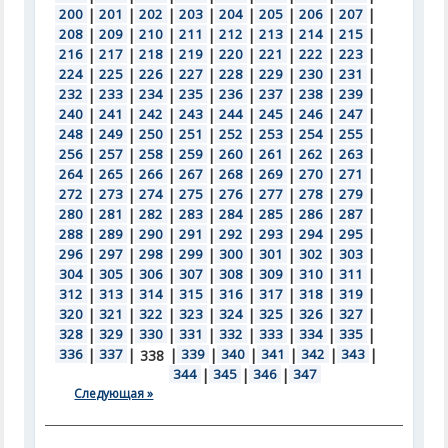
200
|
201
|
202
|
203
|
204
|
205
|
206
|
207
|
208
|
209
|
210
|
211
|
212
|
213
|
214
|
215
|
216
|
217
|
218
|
219
|
220
|
221
|
222
|
223
|
224
|
225
|
226
|
227
|
228
|
229
|
230
|
231
|
232
|
233
|
234
|
235
|
236
|
237
|
238
|
239
|
240
|
241
|
242
|
243
|
244
|
245
|
246
|
247
|
248
|
249
|
250
|
251
|
252
|
253
|
254
|
255
|
256
|
257
|
258
|
259
|
260
|
261
|
262
|
263
|
264
|
265
|
266
|
267
|
268
|
269
|
270
|
271
|
272
|
273
|
274
|
275
|
276
|
277
|
278
|
279
|
280
|
281
|
282
|
283
|
284
|
285
|
286
|
287
|
288
|
289
|
290
|
291
|
292
|
293
|
294
|
295
|
296
|
297
|
298
|
299
|
300
|
301
|
302
|
303
|
304
|
305
|
306
|
307
|
308
|
309
|
310
|
311
|
312
|
313
|
314
|
315
|
316
|
317
|
318
|
319
|
320
|
321
|
322
|
323
|
324
|
325
|
326
|
327
|
328
|
329
|
330
|
331
|
332
|
333
|
334
|
335
|
336
|
337
|
|
339
|
340
|
341
|
342
|
343
|
338
344
|
345
|
346
|
347
Следующая »