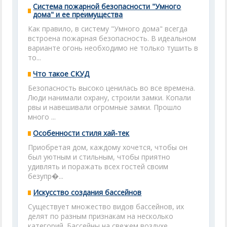
Система пожарной безопасности "Умного
дома" и ее преимущества
Как правило, в систему "Умного дома" всегда
встроена пожарная безопасность. В идеальном
варианте огонь необходимо не только тушить в
то...
Что такое СКУД
Безопасность высоко ценилась во все времена.
Люди нанимали охрану, строили замки. Копали
рвы и навешивали огромные замки. Прошло
много ...
Особенности стиля хай-тек
Приобретая дом, каждому хочется, чтобы он
был уютным и стильным, чтобы приятно
удивлять и поражать всех гостей своим
безупр�...
Искусство создания бассейнов
Существует множество видов бассейнов, их
делят по разным признакам на несколько
категорий. Бассейны на свежем воздухе