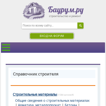
ВХОД НА ФОРУМ
Справочник строителя
Строительные материалы
(1344 записей)
Общие сведения о строительных материалах
|
Арматура, металлопрокат
|
Бетоны
|