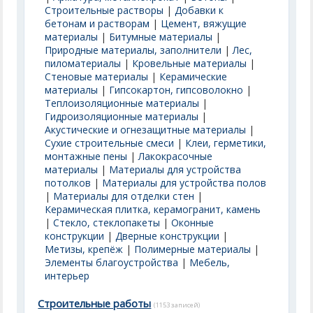
Строительные растворы
|
Добавки к
бетонам и растворам
|
Цемент, вяжущие
материалы
|
Битумные материалы
|
Природные материалы, заполнители
|
Лес,
пиломатериалы
|
Кровельные материалы
|
Стеновые материалы
|
Керамические
материалы
|
Гипсокартон, гипсоволокно
|
Теплоизоляционные материалы
|
Гидроизоляционные материалы
|
Акустические и огнезащитные материалы
|
Сухие строительные смеси
|
Клеи, герметики,
монтажные пены
|
Лакокрасочные
материалы
|
Материалы для устройства
потолков
|
Материалы для устройства полов
|
Материалы для отделки стен
|
Керамическая плитка, керамогранит, камень
|
Стекло, стеклопакеты
|
Оконные
конструкции
|
Дверные конструкции
|
Метизы, крепёж
|
Полимерные материалы
|
Элементы благоустройства
|
Мебель,
интерьер
Строительные работы
(1153 записей)