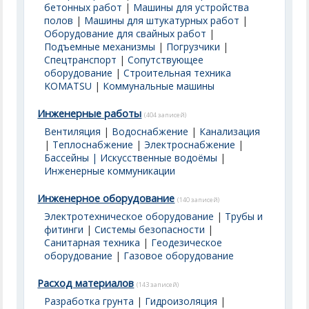
бетонных работ
|
Машины для устройства
полов
|
Машины для штукатурных работ
|
Оборудование для свайных работ
|
Подъемные механизмы
|
Погрузчики
|
Спецтранспорт
|
Сопутствующее
оборудование
|
Строительная техника
KOMATSU
|
Коммунальные машины
Инженерные работы
(404 записей)
Вентиляция
|
Водоснабжение
|
Канализация
|
Теплоснабжение
|
Электроснабжение
|
Бассейны | Искусственные водоёмы
|
Инженерные коммуникации
Инженерное оборудование
(140 записей)
Электротехническое оборудование
|
Трубы и
фитинги
|
Системы безопасности
|
Санитарная техника
|
Геодезическое
оборудование
|
Газовое оборудование
Расход материалов
(143 записей)
Разработка грунта
|
Гидроизоляция
|