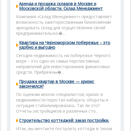
Аренда и продажа складов в Москве и
Московской области. Склад Менеджмент
Компания «Склад Менеджмент» предоставляет
возможность заинтересованным бизнесменам
арендовать склад для осуществления своей
предпринимательско�...
Квартира на Черноморском побережье – это
удобно и выгодно
Сегодня недвижимость на побережье Черного
моря – это одно из самых перспективных
направлений для инвестирования финансовых
средств. Прибрежны�...
Продажа квартир в Москве — кризис
закончился?
По оценкам многих специалистов, кризис в
недвижимости перестал набирать обороты и
ситуация стабилизировалась. Так ли это?
Отчеты застройщиков и различных сто...
Строительство коттеджей: заказ постройки.
Итак, вы мечтаете построить коттедж в тихом