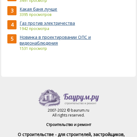
3491 просмотр
Какая баня лучше
3
3395 просмотров
Газ против электричества
4
1942 просмотра
Новинка в проектировании ОПС и
5
видеонаблюдения
1531 просмотр
2007-2022 © baurum.ru
All rights reserved.
Строительство и ремонт
О строительстве - для строителей, застройщиков,