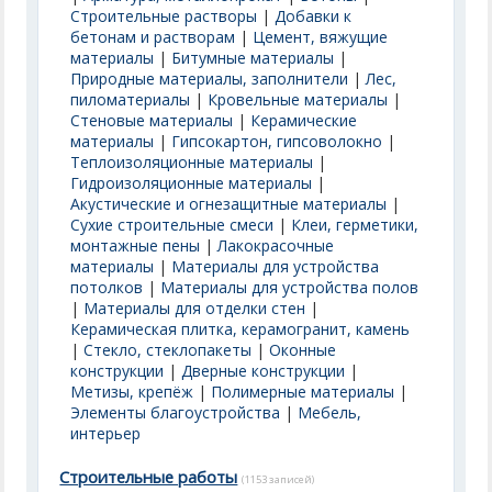
Строительные растворы
|
Добавки к
бетонам и растворам
|
Цемент, вяжущие
материалы
|
Битумные материалы
|
Природные материалы, заполнители
|
Лес,
пиломатериалы
|
Кровельные материалы
|
Стеновые материалы
|
Керамические
материалы
|
Гипсокартон, гипсоволокно
|
Теплоизоляционные материалы
|
Гидроизоляционные материалы
|
Акустические и огнезащитные материалы
|
Сухие строительные смеси
|
Клеи, герметики,
монтажные пены
|
Лакокрасочные
материалы
|
Материалы для устройства
потолков
|
Материалы для устройства полов
|
Материалы для отделки стен
|
Керамическая плитка, керамогранит, камень
|
Стекло, стеклопакеты
|
Оконные
конструкции
|
Дверные конструкции
|
Метизы, крепёж
|
Полимерные материалы
|
Элементы благоустройства
|
Мебель,
интерьер
Строительные работы
(1153 записей)