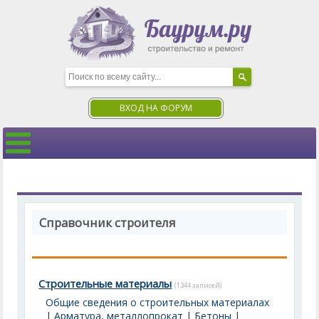
ВХОД НА ФОРУМ
Справочник строителя
Строительные материалы
(1344 записей)
Общие сведения о строительных материалах
|
Арматура, металлопрокат
|
Бетоны
|