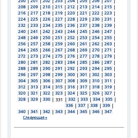
200
|
201
|
202
|
203
|
204
|
205
|
206
|
207
|
208
|
209
|
210
|
211
|
212
|
213
|
214
|
215
|
216
|
217
|
218
|
219
|
220
|
221
|
222
|
223
|
224
|
225
|
226
|
227
|
228
|
229
|
230
|
231
|
232
|
233
|
234
|
235
|
236
|
237
|
238
|
239
|
240
|
241
|
242
|
243
|
244
|
245
|
246
|
247
|
248
|
249
|
250
|
251
|
252
|
253
|
254
|
255
|
256
|
257
|
258
|
259
|
260
|
261
|
262
|
263
|
264
|
265
|
266
|
267
|
268
|
269
|
270
|
271
|
272
|
273
|
274
|
275
|
276
|
277
|
278
|
279
|
280
|
281
|
282
|
283
|
284
|
285
|
286
|
287
|
288
|
289
|
290
|
291
|
292
|
293
|
294
|
295
|
296
|
297
|
298
|
299
|
300
|
301
|
302
|
303
|
304
|
305
|
306
|
307
|
308
|
309
|
310
|
311
|
312
|
313
|
314
|
315
|
316
|
317
|
318
|
319
|
320
|
321
|
322
|
323
|
324
|
325
|
326
|
327
|
328
|
329
|
330
|
|
332
|
333
|
334
|
335
|
331
336
|
337
|
338
|
339
|
340
|
341
|
342
|
343
|
344
|
345
|
346
|
347
Следующая »