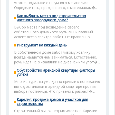
уголке, подальше от шумного мегаполиса.
Определитесь, прежде всего, с материалам�...
Как выбрать место под строительство
частного загородного дома?
Выбор места под возведение своего
собственного дома - это чуть ли ни главный
аспект всего спектра работ. От правильно...
Инструмент на каждый день
В собственном доме заботливому хозяину
всегда найдется чем заниматься. Естественно,
речь идет не о «валянии на диване» или упот�...
Обустройство арендной квартиры: факторы
успеха
Многие туристы уже давно пришли к пониманию
выгод остановки в арендной квартире против
выбора гостиницы. Что привело к разраст�...
Карелия: продажа домов и участков для
строительства
Строительный рынок недвижимости в Карелии