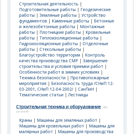
Строительная деятельность
|
Подготовительные работы
|
Геодезические
работы
|
Земляные работы
|
Устройство
фундаментов
|
Каменные работы
|
Бетонные
и железобетонные работы
|
Монтажные
работы
|
Плотницкие работы
|
Кровельные
работы
|
Теплоизоляционные работы
|
Гидроизоляционные работы
|
Отделочные
работы
|
Стекольные работы
|
Благоустройство территории
|
Контроль
качества производства СМР
|
Завершение
строительства и условия приемки работ
|
Особенности работ в зимних условиях
|
Техника безопасности
|
Противопожарные
мероприятия
|
Безопасность труда /СНиП 12-
03-2001, СНиП 12-04-2002/
|
СанПиН
|
Тематические статьи
|
Лестницы
Строительная техника и оборудование
(280
записей)
Краны
|
Машины для земляных работ
|
Машины для кровельных работ
|
Машины для
малярных работ
|
Машины для производства