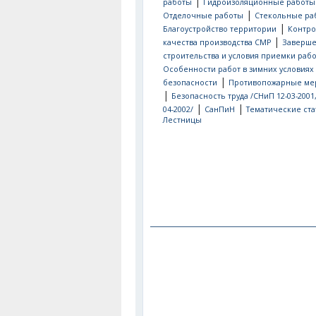
|
работы
Гидроизоляционные работы
|
Отделочные работы
Стекольные ра
|
Благоустройство территории
Контро
|
качества производства СМР
Заверш
строительства и условия приемки рабо
Особенности работ в зимних условиях
|
безопасности
Противопожарные ме
|
Безопасность труда /СНиП 12-03-2001
|
|
04-2002/
СанПиН
Тематические ста
Лестницы