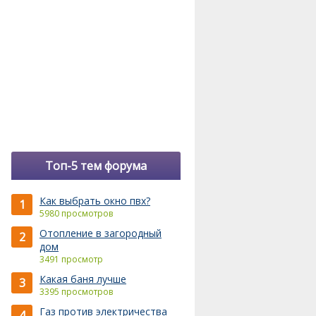
Топ-5 тем форума
Как выбрать окно пвх?
1
5980 просмотров
Отопление в загородный
2
дом
3491 просмотр
Какая баня лучше
3
3395 просмотров
Газ против электричества
4