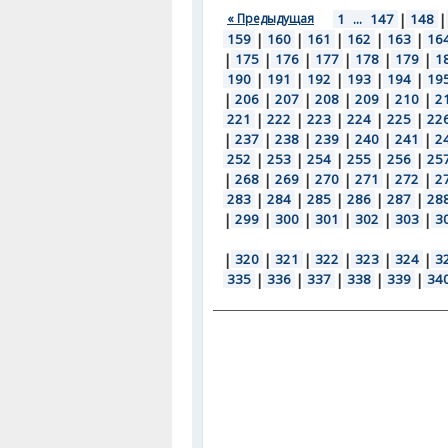
« Предыдущая
1
...
147
|
148
|
159
|
160
|
161
|
162
|
163
|
16
|
175
|
176
|
177
|
178
|
179
|
1
190
|
191
|
192
|
193
|
194
|
19
|
206
|
207
|
208
|
209
|
210
|
2
221
|
222
|
223
|
224
|
225
|
22
|
237
|
238
|
239
|
240
|
241
|
2
252
|
253
|
254
|
255
|
256
|
25
|
268
|
269
|
270
|
271
|
272
|
2
283
|
284
|
285
|
286
|
287
|
28
|
299
|
300
|
301
|
302
|
303
|
3
|
320
|
321
|
322
|
323
|
324
|
3
335
|
336
|
337
|
338
|
339
|
34