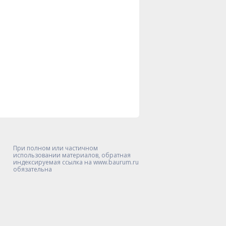
При полном или частичном
использовании материалов, обратная
индексируемая ссылка на www.baurum.ru
обязательна