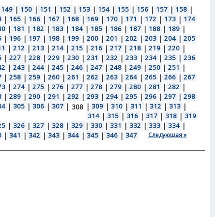
149
|
150
|
151
|
152
|
153
|
154
|
155
|
156
|
157
|
158
|
4
|
165
|
166
|
167
|
168
|
169
|
170
|
171
|
172
|
173
|
174
80
|
181
|
182
|
183
|
184
|
185
|
186
|
187
|
188
|
189
|
5
|
196
|
197
|
198
|
199
|
200
|
201
|
202
|
203
|
204
|
205
11
|
212
|
213
|
214
|
215
|
216
|
217
|
218
|
219
|
220
|
6
|
227
|
228
|
229
|
230
|
231
|
232
|
233
|
234
|
235
|
236
42
|
243
|
244
|
245
|
246
|
247
|
248
|
249
|
250
|
251
|
7
|
258
|
259
|
260
|
261
|
262
|
263
|
264
|
265
|
266
|
267
73
|
274
|
275
|
276
|
277
|
278
|
279
|
280
|
281
|
282
|
8
|
289
|
290
|
291
|
292
|
293
|
294
|
295
|
296
|
297
|
298
04
|
305
|
306
|
307
|
|
309
|
310
|
311
|
312
|
313
|
308
314
|
315
|
316
|
317
|
318
|
319
25
|
326
|
327
|
328
|
329
|
330
|
331
|
332
|
333
|
334
|
0
|
341
|
342
|
343
|
344
|
345
|
346
|
347
Следующая »