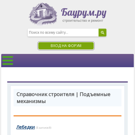
ВХОД НА ФОРУМ
Справочник строителя | Подъемные
механизмы
Лебедки
(8 записей)