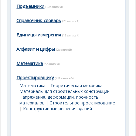
Подъемники
(20 записей)
Справочник-словарь
(28 записей)
Единицы измерения
(18 записей)
Алфавит и цифры
(2 записей)
Математика
(5 записей)
Проектировщику
(231 записей)
Математика
|
Теоретическая механика
|
Материалы для строительных конструкций
|
Напряжения, деформации, прочность
материалов
|
Строительное проектирование
|
Конструктивные решения зданий