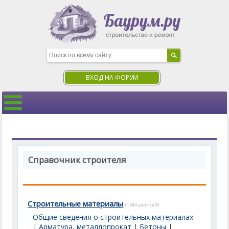
ВХОД НА ФОРУМ
Справочник строителя
Строительные материалы
(1344 записей)
Общие сведения о строительных материалах
|
Арматура, металлопрокат
|
Бетоны
|