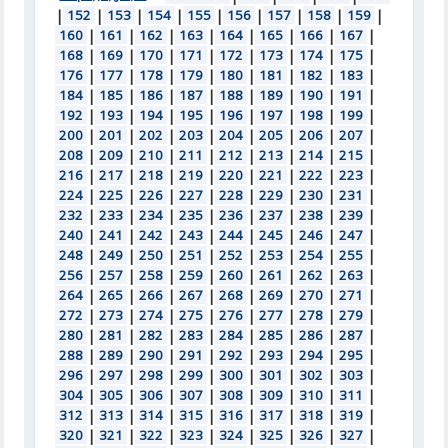
|
152
|
153
|
154
|
155
|
156
|
157
|
158
|
159
|
160
|
161
|
162
|
163
|
164
|
165
|
166
|
167
|
168
|
169
|
170
|
171
|
172
|
173
|
174
|
175
|
176
|
177
|
178
|
179
|
180
|
181
|
182
|
183
|
184
|
185
|
186
|
187
|
188
|
189
|
190
|
191
|
192
|
193
|
194
|
195
|
196
|
197
|
198
|
199
|
200
|
201
|
202
|
203
|
204
|
205
|
206
|
207
|
208
|
209
|
210
|
211
|
212
|
213
|
214
|
215
|
216
|
217
|
218
|
219
|
220
|
221
|
222
|
223
|
224
|
225
|
226
|
227
|
228
|
229
|
230
|
231
|
232
|
233
|
234
|
235
|
236
|
237
|
238
|
239
|
240
|
241
|
242
|
243
|
244
|
245
|
246
|
247
|
248
|
249
|
250
|
251
|
252
|
253
|
254
|
255
|
256
|
257
|
258
|
259
|
260
|
261
|
262
|
263
|
264
|
265
|
266
|
267
|
268
|
269
|
270
|
271
|
272
|
273
|
274
|
275
|
276
|
277
|
278
|
279
|
280
|
281
|
282
|
283
|
284
|
285
|
286
|
287
|
288
|
289
|
290
|
291
|
292
|
293
|
294
|
295
|
296
|
297
|
298
|
299
|
300
|
301
|
302
|
303
|
304
|
305
|
306
|
307
|
308
|
309
|
310
|
311
|
312
|
313
|
314
|
315
|
316
|
317
|
318
|
319
|
320
|
321
|
322
|
323
|
324
|
325
|
326
|
327
|