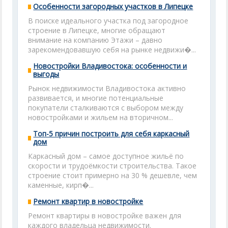
Особенности загородных участков в Липецке
В поиске идеального участка под загородное
строение в Липецке, многие обращают
внимание на компанию Этажи – давно
зарекомендовавшую себя на рынке недвижи�...
Новостройки Владивостока: особенности и
выгоды
Рынок недвижимости Владивостока активно
развивается, и многие потенциальные
покупатели сталкиваются с выбором между
новостройками и жильем на вторичном...
Топ-5 причин построить для себя каркасный
дом
Каркасный дом – самое доступное жильё по
скорости и трудоёмкости строительства. Такое
строение стоит примерно на 30 % дешевле, чем
каменные, кирп�...
Ремонт квартир в новостройке
Ремонт квартиры в новостройке важен для
каждого владельца недвижимости.