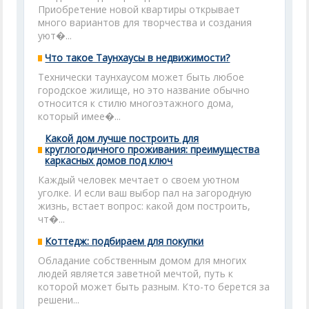
Приобретение новой квартиры открывает
много вариантов для творчества и создания
уют�...
Что такое Таунхаусы в недвижимости?
Технически таунхаусом может быть любое
городское жилище, но это название обычно
относится к стилю многоэтажного дома,
который имее�...
Какой дом лучше построить для
круглогодичного проживания: преимущества
каркасных домов под ключ
Каждый человек мечтает о своем уютном
уголке. И если ваш выбор пал на загородную
жизнь, встает вопрос: какой дом построить,
чт�...
Коттедж: подбираем для покупки
Обладание собственным домом для многих
людей является заветной мечтой, путь к
которой может быть разным. Кто-то берется за
решени...