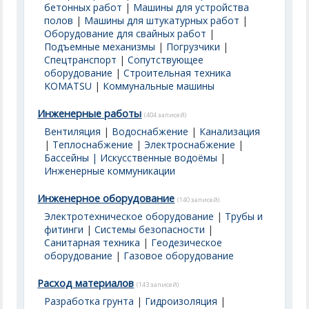
бетонных работ
|
Машины для устройства
полов
|
Машины для штукатурных работ
|
Оборудование для свайных работ
|
Подъемные механизмы
|
Погрузчики
|
Спецтранспорт
|
Сопутствующее
оборудование
|
Строительная техника
KOMATSU
|
Коммунальные машины
Инженерные работы
(404 записей)
Вентиляция
|
Водоснабжение
|
Канализация
|
Теплоснабжение
|
Электроснабжение
|
Бассейны | Искусственные водоёмы
|
Инженерные коммуникации
Инженерное оборудование
(140 записей)
Электротехническое оборудование
|
Трубы и
фитинги
|
Системы безопасности
|
Санитарная техника
|
Геодезическое
оборудование
|
Газовое оборудование
Расход материалов
(143 записей)
Разработка грунта
|
Гидроизоляция
|