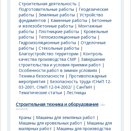
Строительная деятельность
|
Подготовительные работы
|
Геодезические
работы
|
Земляные работы
|
Устройство
фундаментов
|
Каменные работы
|
Бетонные
и железобетонные работы
|
Монтажные
работы
|
Плотницкие работы
|
Кровельные
работы
|
Теплоизоляционные работы
|
Гидроизоляционные работы
|
Отделочные
работы
|
Стекольные работы
|
Благоустройство территории
|
Контроль
качества производства СМР
|
Завершение
строительства и условия приемки работ
|
Особенности работ в зимних условиях
|
Техника безопасности
|
Противопожарные
мероприятия
|
Безопасность труда /СНиП 12-
03-2001, СНиП 12-04-2002/
|
СанПиН
|
Тематические статьи
|
Лестницы
Строительная техника и оборудование
(280
записей)
Краны
|
Машины для земляных работ
|
Машины для кровельных работ
|
Машины для
малярных работ
|
Машины для производства