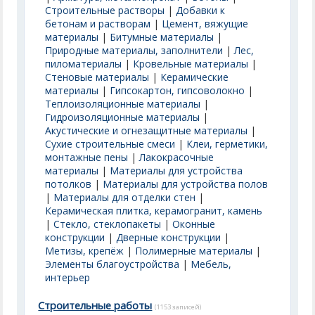
Строительные растворы
|
Добавки к
бетонам и растворам
|
Цемент, вяжущие
материалы
|
Битумные материалы
|
Природные материалы, заполнители
|
Лес,
пиломатериалы
|
Кровельные материалы
|
Стеновые материалы
|
Керамические
материалы
|
Гипсокартон, гипсоволокно
|
Теплоизоляционные материалы
|
Гидроизоляционные материалы
|
Акустические и огнезащитные материалы
|
Сухие строительные смеси
|
Клеи, герметики,
монтажные пены
|
Лакокрасочные
материалы
|
Материалы для устройства
потолков
|
Материалы для устройства полов
|
Материалы для отделки стен
|
Керамическая плитка, керамогранит, камень
|
Стекло, стеклопакеты
|
Оконные
конструкции
|
Дверные конструкции
|
Метизы, крепёж
|
Полимерные материалы
|
Элементы благоустройства
|
Мебель,
интерьер
Строительные работы
(1153 записей)