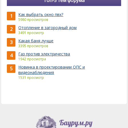
Топ-5 тем форума
Как выбрать окно пвх?
1
5980 просмотров
Отопление в загородный дом
2
3491 просмотр
Какая баня лучше
3
3395 просмотров
Газ против электричества
4
1942 просмотра
Новинка в проектировании ОПС и
5
видеонаблюдения
1531 просмотр