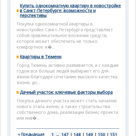
Купить однокомнатную квартиру в новостройке
в Санкт-Петербурге: возможности и
перспективы
Покупка однокомнатной квартиры в
новостройке Санкт-Петербурга представляет
собой привлекательное вложение средств,
которое может обеспечить не только
комфортное ж�...
Квартиры в Тюмени
Город Тюмень активно развивается, и с каждым
годом все больше людей выбирают его для
жизни благодаря сочетанию высокого качества
жизни, до...
Дачный участок: ключевые факторы выбора
Покупка дачного участка может стать началом
нового этапа жизни, а также строительства
собственного дома, реализации бизнес-проекта
или инв�...
« Предыдущая
1
...
147
|
148
|
149
|
150
|
151