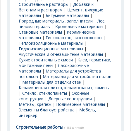
Строительные растворы
|
Добавки к
бетонам и растворам
|
Цемент, вяжущие
материалы
|
Битумные материалы
|
Природные материалы, заполнители
|
Лес,
пиломатериалы
|
Кровельные материалы
|
Стеновые материалы
|
Керамические
материалы
|
Гипсокартон, гипсоволокно
|
Теплоизоляционные материалы
|
Гидроизоляционные материалы
|
Акустические и огнезащитные материалы
|
Сухие строительные смеси
|
Клеи, герметики,
монтажные пены
|
Лакокрасочные
материалы
|
Материалы для устройства
потолков
|
Материалы для устройства полов
|
Материалы для отделки стен
|
Керамическая плитка, керамогранит, камень
|
Стекло, стеклопакеты
|
Оконные
конструкции
|
Дверные конструкции
|
Метизы, крепёж
|
Полимерные материалы
|
Элементы благоустройства
|
Мебель,
интерьер
Строительные работы
(1153 записей)