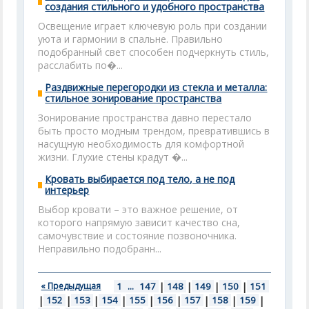
создания стильного и удобного пространства
Освещение играет ключевую роль при создании
уюта и гармонии в спальне. Правильно
подобранный свет способен подчеркнуть стиль,
расслабить по�...
Раздвижные перегородки из стекла и металла:
стильное зонирование пространства
Зонирование пространства давно перестало
быть просто модным трендом, превратившись в
насущную необходимость для комфортной
жизни. Глухие стены крадут �...
Кровать выбирается под тело, а не под
интерьер
Выбор кровати – это важное решение, от
которого напрямую зависит качество сна,
самочувствие и состояние позвоночника.
Неправильно подобранн...
« Предыдущая
1
...
147
|
148
|
149
|
150
|
151
|
152
|
153
|
154
|
155
|
156
|
157
|
158
|
159
|