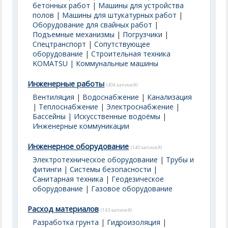
бетонных работ
|
Машины для устройства
полов
|
Машины для штукатурных работ
|
Оборудование для свайных работ
|
Подъемные механизмы
|
Погрузчики
|
Спецтранспорт
|
Сопутствующее
оборудование
|
Строительная техника
KOMATSU
|
Коммунальные машины
Инженерные работы
(404 записей)
Вентиляция
|
Водоснабжение
|
Канализация
|
Теплоснабжение
|
Электроснабжение
|
Бассейны | Искусственные водоёмы
|
Инженерные коммуникации
Инженерное оборудование
(140 записей)
Электротехническое оборудование
|
Трубы и
фитинги
|
Системы безопасности
|
Санитарная техника
|
Геодезическое
оборудование
|
Газовое оборудование
Расход материалов
(143 записей)
Разработка грунта
|
Гидроизоляция
|