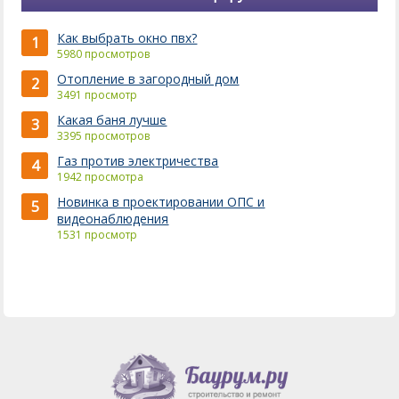
Как выбрать окно пвх?
1
5980 просмотров
Отопление в загородный дом
2
3491 просмотр
Какая баня лучше
3
3395 просмотров
Газ против электричества
4
1942 просмотра
Новинка в проектировании ОПС и
5
видеонаблюдения
1531 просмотр