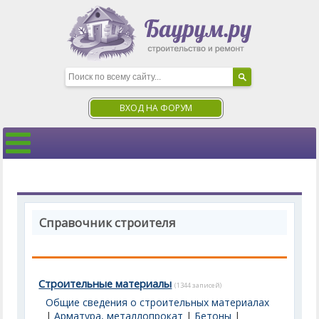
ВХОД НА ФОРУМ
Справочник строителя
Строительные материалы
(1344 записей)
Общие сведения о строительных материалах
|
Арматура, металлопрокат
|
Бетоны
|