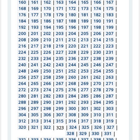
160
|
161
|
162
|
163
|
164
|
165
|
166
|
167
|
168
|
169
|
170
|
171
|
172
|
173
|
174
|
175
|
176
|
177
|
178
|
179
|
180
|
181
|
182
|
183
|
184
|
185
|
186
|
187
|
188
|
189
|
190
|
191
|
192
|
193
|
194
|
195
|
196
|
197
|
198
|
199
|
200
|
201
|
202
|
203
|
204
|
205
|
206
|
207
|
208
|
209
|
210
|
211
|
212
|
213
|
214
|
215
|
216
|
217
|
218
|
219
|
220
|
221
|
222
|
223
|
224
|
225
|
226
|
227
|
228
|
229
|
230
|
231
|
232
|
233
|
234
|
235
|
236
|
237
|
238
|
239
|
240
|
241
|
242
|
243
|
244
|
245
|
246
|
247
|
248
|
249
|
250
|
251
|
252
|
253
|
254
|
255
|
256
|
257
|
258
|
259
|
260
|
261
|
262
|
263
|
264
|
265
|
266
|
267
|
268
|
269
|
270
|
271
|
272
|
273
|
274
|
275
|
276
|
277
|
278
|
279
|
280
|
281
|
282
|
283
|
284
|
285
|
286
|
287
|
288
|
289
|
290
|
291
|
292
|
293
|
294
|
295
|
296
|
297
|
298
|
299
|
300
|
301
|
302
|
303
|
304
|
305
|
306
|
307
|
308
|
309
|
310
|
311
|
312
|
313
|
314
|
315
|
316
|
317
|
318
|
319
|
320
|
321
|
322
|
|
324
|
325
|
326
|
327
|
323
328
|
329
|
330
|
331
|
332
|
333
|
334
|
335
|
336
|
337
|
338
|
339
|