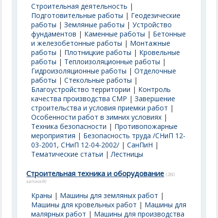
Строительная деятельность
|
Подготовительные работы
|
Геодезические
работы
|
Земляные работы
|
Устройство
фундаментов
|
Каменные работы
|
Бетонные
и железобетонные работы
|
Монтажные
работы
|
Плотницкие работы
|
Кровельные
работы
|
Теплоизоляционные работы
|
Гидроизоляционные работы
|
Отделочные
работы
|
Стекольные работы
|
Благоустройство территории
|
Контроль
качества производства СМР
|
Завершение
строительства и условия приемки работ
|
Особенности работ в зимних условиях
|
Техника безопасности
|
Противопожарные
мероприятия
|
Безопасность труда /СНиП 12-
03-2001, СНиП 12-04-2002/
|
СанПиН
|
Тематические статьи
|
Лестницы
Строительная техника и оборудование
(280
записей)
Краны
|
Машины для земляных работ
|
Машины для кровельных работ
|
Машины для
малярных работ
|
Машины для производства