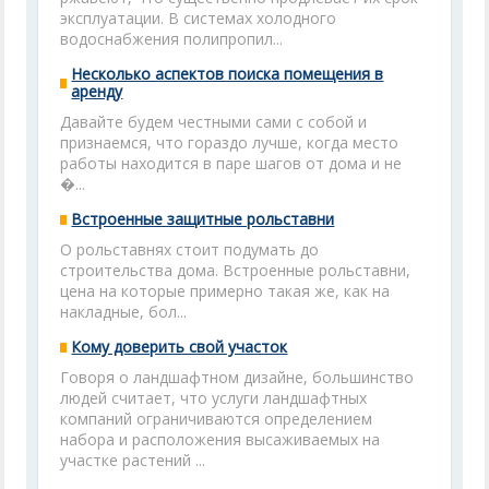
эксплуатации. В системах холодного
водоснабжения полипропил...
Несколько аспектов поиска помещения в
аренду
Давайте будем честными сами с собой и
признаемся, что гораздо лучше, когда место
работы находится в паре шагов от дома и не
�...
Встроенные защитные рольставни
О рольставнях стоит подумать до
строительства дома. Встроенные рольставни,
цена на которые примерно такая же, как на
накладные, бол...
Кому доверить свой участок
Говоря о ландшафтном дизайне, большинство
людей считает, что услуги ландшафтных
компаний ограничиваются определением
набора и расположения высаживаемых на
участке растений ...