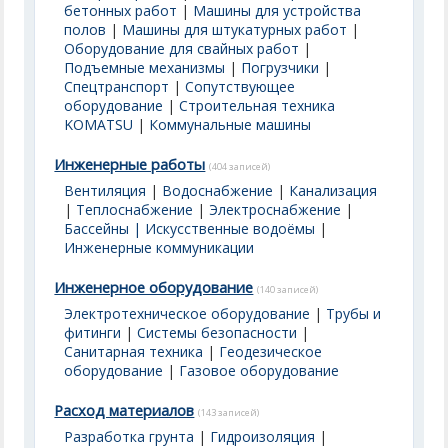
бетонных работ
|
Машины для устройства
полов
|
Машины для штукатурных работ
|
Оборудование для свайных работ
|
Подъемные механизмы
|
Погрузчики
|
Спецтранспорт
|
Сопутствующее
оборудование
|
Строительная техника
KOMATSU
|
Коммунальные машины
Инженерные работы
(404 записей)
Вентиляция
|
Водоснабжение
|
Канализация
|
Теплоснабжение
|
Электроснабжение
|
Бассейны | Искусственные водоёмы
|
Инженерные коммуникации
Инженерное оборудование
(140 записей)
Электротехническое оборудование
|
Трубы и
фитинги
|
Системы безопасности
|
Санитарная техника
|
Геодезическое
оборудование
|
Газовое оборудование
Расход материалов
(143 записей)
Разработка грунта
|
Гидроизоляция
|