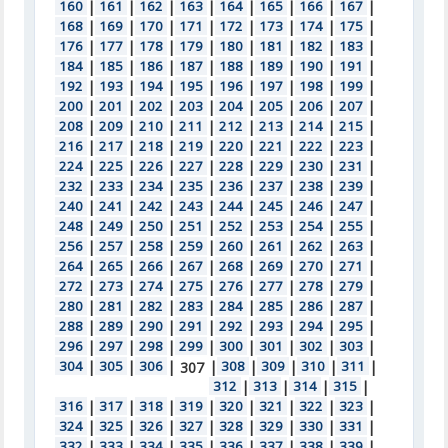
160
|
161
|
162
|
163
|
164
|
165
|
166
|
167
|
168
|
169
|
170
|
171
|
172
|
173
|
174
|
175
|
176
|
177
|
178
|
179
|
180
|
181
|
182
|
183
|
184
|
185
|
186
|
187
|
188
|
189
|
190
|
191
|
192
|
193
|
194
|
195
|
196
|
197
|
198
|
199
|
200
|
201
|
202
|
203
|
204
|
205
|
206
|
207
|
208
|
209
|
210
|
211
|
212
|
213
|
214
|
215
|
216
|
217
|
218
|
219
|
220
|
221
|
222
|
223
|
224
|
225
|
226
|
227
|
228
|
229
|
230
|
231
|
232
|
233
|
234
|
235
|
236
|
237
|
238
|
239
|
240
|
241
|
242
|
243
|
244
|
245
|
246
|
247
|
248
|
249
|
250
|
251
|
252
|
253
|
254
|
255
|
256
|
257
|
258
|
259
|
260
|
261
|
262
|
263
|
264
|
265
|
266
|
267
|
268
|
269
|
270
|
271
|
272
|
273
|
274
|
275
|
276
|
277
|
278
|
279
|
280
|
281
|
282
|
283
|
284
|
285
|
286
|
287
|
288
|
289
|
290
|
291
|
292
|
293
|
294
|
295
|
296
|
297
|
298
|
299
|
300
|
301
|
302
|
303
|
304
|
305
|
306
|
|
308
|
309
|
310
|
311
|
307
312
|
313
|
314
|
315
|
316
|
317
|
318
|
319
|
320
|
321
|
322
|
323
|
324
|
325
|
326
|
327
|
328
|
329
|
330
|
331
|
332
|
333
|
334
|
335
|
336
|
337
|
338
|
339
|