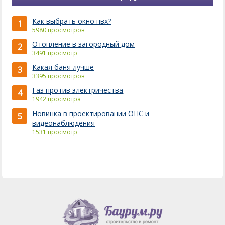
Как выбрать окно пвх?
1
5980 просмотров
Отопление в загородный дом
2
3491 просмотр
Какая баня лучше
3
3395 просмотров
Газ против электричества
4
1942 просмотра
Новинка в проектировании ОПС и
5
видеонаблюдения
1531 просмотр