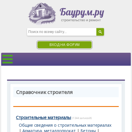
ВХОД НА ФОРУМ
Справочник строителя
Строительные материалы
(1344 записей)
Общие сведения о строительных материалах
|
Арматура, металлопрокат
|
Бетоны
|