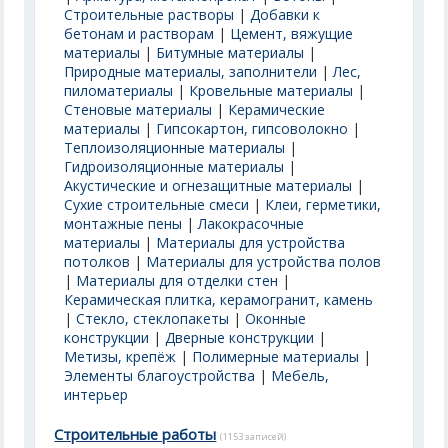
Строительные растворы
|
Добавки к
бетонам и растворам
|
Цемент, вяжущие
материалы
|
Битумные материалы
|
Природные материалы, заполнители
|
Лес,
пиломатериалы
|
Кровельные материалы
|
Стеновые материалы
|
Керамические
материалы
|
Гипсокартон, гипсоволокно
|
Теплоизоляционные материалы
|
Гидроизоляционные материалы
|
Акустические и огнезащитные материалы
|
Сухие строительные смеси
|
Клеи, герметики,
монтажные пены
|
Лакокрасочные
материалы
|
Материалы для устройства
потолков
|
Материалы для устройства полов
|
Материалы для отделки стен
|
Керамическая плитка, керамогранит, камень
|
Стекло, стеклопакеты
|
Оконные
конструкции
|
Дверные конструкции
|
Метизы, крепёж
|
Полимерные материалы
|
Элементы благоустройства
|
Мебель,
интерьер
Строительные работы
(1153 записей)