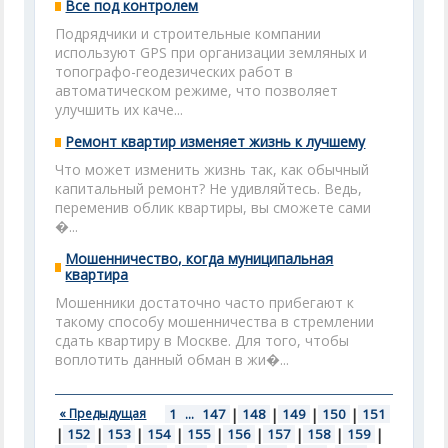
Все под контролем
Подрядчики и строительные компании
используют GPS при организации земляных и
топографо-геодезических работ в
автоматическом режиме, что позволяет
улучшить их каче...
Ремонт квартир изменяет жизнь к лучшему
Что может изменить жизнь так, как обычный
капитальный ремонт? Не удивляйтесь. Ведь,
переменив облик квартиры, вы сможете сами
�...
Мошенничество, когда муниципальная
квартира
Мошенники достаточно часто прибегают к
такому способу мошенничества в стремлении
сдать квартиру в Москве. Для того, чтобы
воплотить данный обман в жи�...
« Предыдущая
1
...
147
|
148
|
149
|
150
|
151
|
152
|
153
|
154
|
155
|
156
|
157
|
158
|
159
|