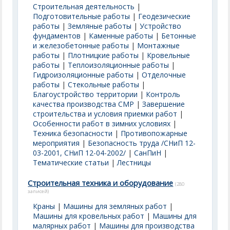
Строительная деятельность
|
Подготовительные работы
|
Геодезические
работы
|
Земляные работы
|
Устройство
фундаментов
|
Каменные работы
|
Бетонные
и железобетонные работы
|
Монтажные
работы
|
Плотницкие работы
|
Кровельные
работы
|
Теплоизоляционные работы
|
Гидроизоляционные работы
|
Отделочные
работы
|
Стекольные работы
|
Благоустройство территории
|
Контроль
качества производства СМР
|
Завершение
строительства и условия приемки работ
|
Особенности работ в зимних условиях
|
Техника безопасности
|
Противопожарные
мероприятия
|
Безопасность труда /СНиП 12-
03-2001, СНиП 12-04-2002/
|
СанПиН
|
Тематические статьи
|
Лестницы
Строительная техника и оборудование
(280
записей)
Краны
|
Машины для земляных работ
|
Машины для кровельных работ
|
Машины для
малярных работ
|
Машины для производства