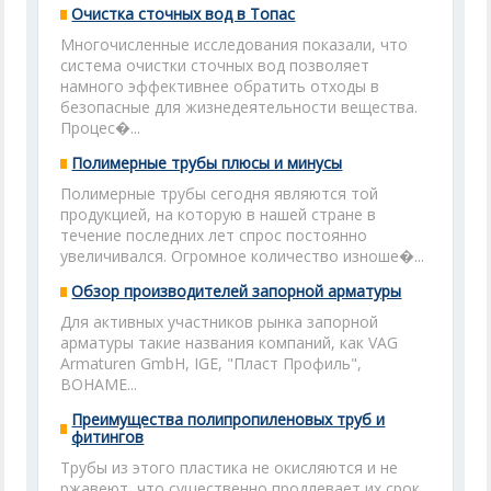
Очистка сточных вод в Топас
Многочисленные исследования показали, что
система очистки сточных вод позволяет
намного эффективнее обратить отходы в
безопасные для жизнедеятельности вещества.
Процес�...
Полимерные трубы плюсы и минусы
Полимерные трубы сегодня являются той
продукцией, на которую в нашей стране в
течение последних лет спрос постоянно
увеличивался. Огромное количество изноше�...
Обзор производителей запорной арматуры
Для активных участников рынка запорной
арматуры такие названия компаний, как VAG
Armaturen GmbH, IGE, "Пласт Профиль",
BOHAME...
Преимущества полипропиленовых труб и
фитингов
Трубы из этого пластика не окисляются и не
ржавеют, что существенно продлевает их срок