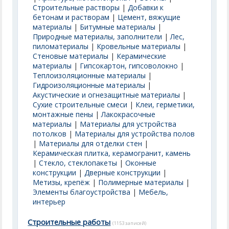
Строительные растворы
|
Добавки к
бетонам и растворам
|
Цемент, вяжущие
материалы
|
Битумные материалы
|
Природные материалы, заполнители
|
Лес,
пиломатериалы
|
Кровельные материалы
|
Стеновые материалы
|
Керамические
материалы
|
Гипсокартон, гипсоволокно
|
Теплоизоляционные материалы
|
Гидроизоляционные материалы
|
Акустические и огнезащитные материалы
|
Сухие строительные смеси
|
Клеи, герметики,
монтажные пены
|
Лакокрасочные
материалы
|
Материалы для устройства
потолков
|
Материалы для устройства полов
|
Материалы для отделки стен
|
Керамическая плитка, керамогранит, камень
|
Стекло, стеклопакеты
|
Оконные
конструкции
|
Дверные конструкции
|
Метизы, крепёж
|
Полимерные материалы
|
Элементы благоустройства
|
Мебель,
интерьер
Строительные работы
(1153 записей)