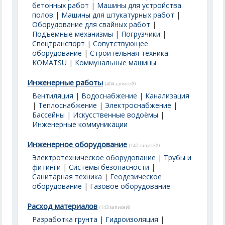
бетонных работ
|
Машины для устройства
полов
|
Машины для штукатурных работ
|
Оборудование для свайных работ
|
Подъемные механизмы
|
Погрузчики
|
Спецтранспорт
|
Сопутствующее
оборудование
|
Строительная техника
KOMATSU
|
Коммунальные машины
Инженерные работы
(404 записей)
Вентиляция
|
Водоснабжение
|
Канализация
|
Теплоснабжение
|
Электроснабжение
|
Бассейны | Искусственные водоёмы
|
Инженерные коммуникации
Инженерное оборудование
(140 записей)
Электротехническое оборудование
|
Трубы и
фитинги
|
Системы безопасности
|
Санитарная техника
|
Геодезическое
оборудование
|
Газовое оборудование
Расход материалов
(143 записей)
Разработка грунта
|
Гидроизоляция
|