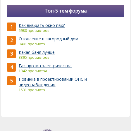
Топ-5 тем форума
Как выбрать окно пвх?
1
5980 просмотров
Отопление в загородный дом
2
3491 просмотр
Какая баня лучше
3
3395 просмотров
Газ против электричества
4
1942 просмотра
Новинка в проектировании ОПС и
5
видеонаблюдения
1531 просмотр