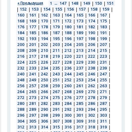
« Предыдущая
1
...
147
|
148
|
149
|
150
|
151
|
152
|
153
|
154
|
155
|
156
|
157
|
158
|
159
|
160
|
161
|
162
|
163
|
164
|
165
|
166
|
167
|
168
|
169
|
170
|
171
|
172
|
173
|
174
|
175
|
176
|
177
|
178
|
179
|
180
|
181
|
182
|
183
|
184
|
185
|
186
|
187
|
188
|
189
|
190
|
191
|
192
|
193
|
194
|
195
|
196
|
197
|
198
|
199
|
200
|
201
|
202
|
203
|
204
|
205
|
206
|
207
|
208
|
209
|
210
|
211
|
212
|
213
|
214
|
215
|
216
|
217
|
218
|
219
|
220
|
221
|
222
|
223
|
224
|
225
|
226
|
227
|
228
|
229
|
230
|
231
|
232
|
233
|
234
|
235
|
236
|
237
|
238
|
239
|
240
|
241
|
242
|
243
|
244
|
245
|
246
|
247
|
248
|
249
|
250
|
251
|
252
|
253
|
254
|
255
|
256
|
257
|
258
|
259
|
260
|
261
|
262
|
263
|
264
|
265
|
266
|
267
|
268
|
269
|
270
|
271
|
272
|
273
|
274
|
275
|
276
|
277
|
278
|
279
|
280
|
281
|
282
|
283
|
284
|
285
|
286
|
287
|
288
|
289
|
290
|
291
|
292
|
293
|
294
|
295
|
296
|
297
|
298
|
299
|
300
|
301
|
302
|
303
|
304
|
305
|
306
|
307
|
308
|
309
|
310
|
311
|
312
|
313
|
314
|
315
|
316
|
317
|
318
|
319
|