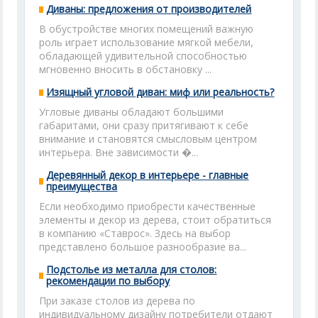
Диваны: предложения от производителей
В обустройстве многих помещений важную
роль играет использование мягкой мебели,
обладающей удивительной способностью
мгновенно вносить в обстановку ...
Изящный угловой диван: миф или реальность?
Угловые диваны обладают большими
габаритами, они сразу притягивают к себе
внимание и становятся смысловым центром
интерьера. Вне зависимости �...
Деревянный декор в интерьере - главные
преимущества
Если необходимо приобрести качественные
элементы и декор из дерева, стоит обратиться
в компанию «Ставрос». Здесь на выбор
представлено большое разнообразие ва...
Подстолье из металла для столов:
рекомендации по выбору
При заказе столов из дерева по
индивидуальному дизайну потребители отдают