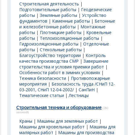
Строительная деятельность
|
Подготовительные работы
|
Геодезические
работы
|
Земляные работы
|
Устройство
фундаментов
|
Каменные работы
|
Бетонные
и железобетонные работы
|
Монтажные
работы
|
Плотницкие работы
|
Кровельные
работы
|
Теплоизоляционные работы
|
Гидроизоляционные работы
|
Отделочные
работы
|
Стекольные работы
|
Благоустройство территории
|
Контроль
качества производства СМР
|
Завершение
строительства и условия приемки работ
|
Особенности работ в зимних условиях
|
Техника безопасности
|
Противопожарные
мероприятия
|
Безопасность труда /СНиП 12-
03-2001, СНиП 12-04-2002/
|
СанПиН
|
Тематические статьи
|
Лестницы
Строительная техника и оборудование
(280
записей)
Краны
|
Машины для земляных работ
|
Машины для кровельных работ
|
Машины для
малярных работ
|
Машины для производства