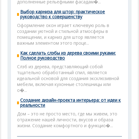
дополненные рельефными фасадам�...
Выбор карниза для штор: практическое
руководство к совершенству
Оформление окон играет ключевую роль в
создании уютной и стильной атмосферы в
помещении, и карниз для штор является
важным элементом этого проце...
Как сделать слэбы из дерева своими руками:
Полное руководство
Слэб из дерева, представляющий собой
тщательно обработанный спил, является
идеальной основой для создания эксклюзивной
мебели, включая кухонные столешницы или
о�...
Создание дизайн-проекта интерьера: от идеи к
реальности
Дом – это не просто место, где мы живем, это
отражение нашей личности, вкусов и образа
жизни. Создание комфортного и функцио�...