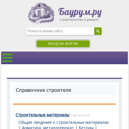
ВХОД НА ФОРУМ
Справочник строителя
Строительные материалы
(1344 записей)
Общие сведения о строительных материалах
|
Арматура, металлопрокат
|
Бетоны
|