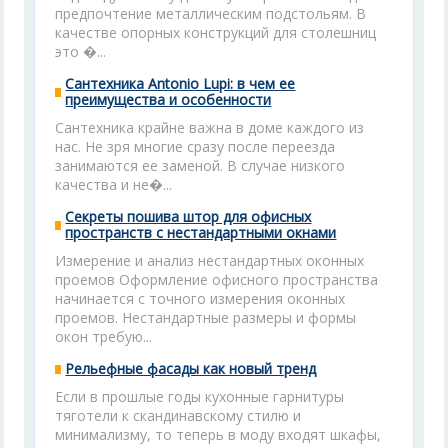
предпочтение металлическим подстольям. В
качестве опорных конструкций для столешниц
это �...
Сантехника Antonio Lupi: в чем ее
преимущества и особенности
Сантехника крайне важна в доме каждого из
нас. Не зря многие сразу после переезда
занимаются ее заменой. В случае низкого
качества и не�...
Секреты пошива штор для офисных
пространств с нестандартными окнами
Измерение и анализ нестандартных оконных
проемов Оформление офисного пространства
начинается с точного измерения оконных
проемов. Нестандартные размеры и формы
окон требую...
Рельефные фасады как новый тренд
Если в прошлые годы кухонные гарнитуры
тяготели к скандинавскому стилю и
минимализму, то теперь в моду входят шкафы,