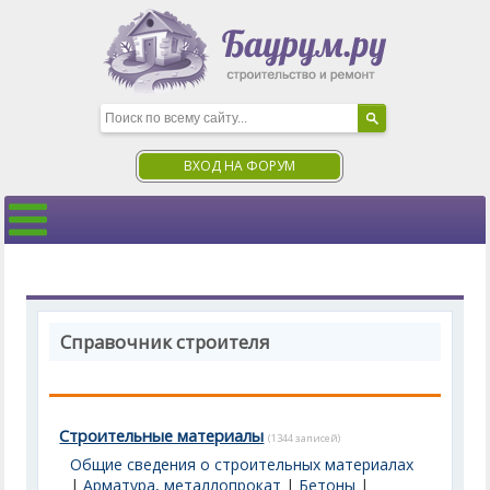
ВХОД НА ФОРУМ
Справочник строителя
Строительные материалы
(1344 записей)
Общие сведения о строительных материалах
|
Арматура, металлопрокат
|
Бетоны
|