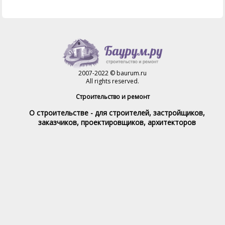
2007-2022 © baurum.ru
All rights reserved.
Строительство и ремонт
О строительстве - для строителей, застройщиков,
заказчиков, проектировщиков, архитекторов
Справочник строителя
Товары и услуги
Магазин
Справочник на каждый день
Стройка и ремонт форум
Обратная связь
При полном или частичном использовании материалов,
обратная индексируемая ссылка на www.baurum.ru
обязательна