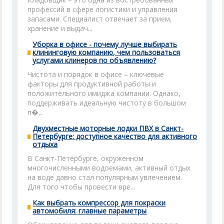
профессий в сфере логистики и управления
запасами. Специалист отвечает за прием,
хранение и выдач...
Уборка в офисе - почему лучше выбирать
клининговую компанию, чем пользоваться
услугами клинеров по объявлению?
Чистота и порядок в офисе – ключевые
факторы для продуктивной работы и
положительного имиджа компании. Однако,
поддерживать идеальную чистоту в большом
п�...
Двухместные моторные лодки ПВХ в Санкт-
Петербурге: доступное качество для активного
отдыха
В Санкт-Петербурге, окруженном
многочисленными водоемами, активный отдых
на воде давно стал популярным увлечением.
Для того чтобы провести вре...
Как выбрать компрессор для покраски
автомобиля: главные параметры