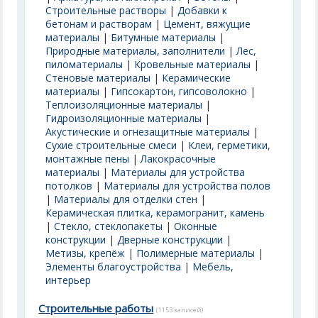
Строительные растворы
|
Добавки к
бетонам и растворам
|
Цемент, вяжущие
материалы
|
Битумные материалы
|
Природные материалы, заполнители
|
Лес,
пиломатериалы
|
Кровельные материалы
|
Стеновые материалы
|
Керамические
материалы
|
Гипсокартон, гипсоволокно
|
Теплоизоляционные материалы
|
Гидроизоляционные материалы
|
Акустические и огнезащитные материалы
|
Сухие строительные смеси
|
Клеи, герметики,
монтажные пены
|
Лакокрасочные
материалы
|
Материалы для устройства
потолков
|
Материалы для устройства полов
|
Материалы для отделки стен
|
Керамическая плитка, керамогранит, камень
|
Стекло, стеклопакеты
|
Оконные
конструкции
|
Дверные конструкции
|
Метизы, крепёж
|
Полимерные материалы
|
Элементы благоустройства
|
Мебель,
интерьер
Строительные работы
(1153 записей)