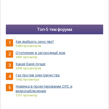
Топ-5 тем форума
Как выбрать окно пвх?
1
5980 просмотров
Отопление в загородный дом
2
3491 просмотр
Какая баня лучше
3
3395 просмотров
Газ против электричества
4
1942 просмотра
Новинка в проектировании ОПС и
5
видеонаблюдения
1531 просмотр