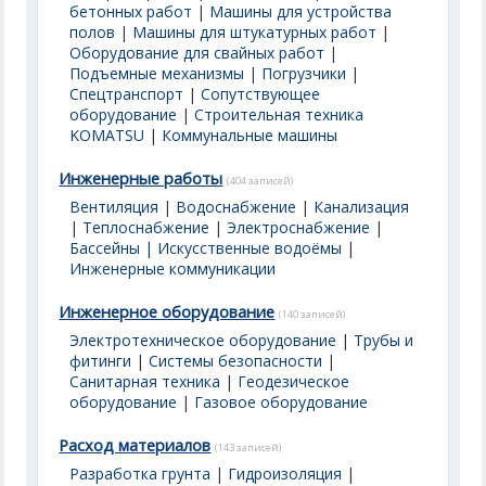
бетонных работ
|
Машины для устройства
полов
|
Машины для штукатурных работ
|
Оборудование для свайных работ
|
Подъемные механизмы
|
Погрузчики
|
Спецтранспорт
|
Сопутствующее
оборудование
|
Строительная техника
KOMATSU
|
Коммунальные машины
Инженерные работы
(404 записей)
Вентиляция
|
Водоснабжение
|
Канализация
|
Теплоснабжение
|
Электроснабжение
|
Бассейны | Искусственные водоёмы
|
Инженерные коммуникации
Инженерное оборудование
(140 записей)
Электротехническое оборудование
|
Трубы и
фитинги
|
Системы безопасности
|
Санитарная техника
|
Геодезическое
оборудование
|
Газовое оборудование
Расход материалов
(143 записей)
Разработка грунта
|
Гидроизоляция
|