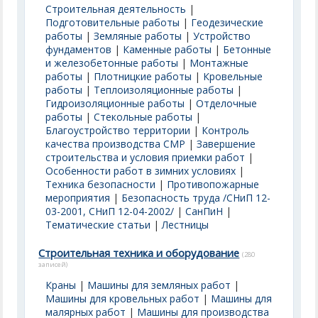
Строительная деятельность
|
Подготовительные работы
|
Геодезические
работы
|
Земляные работы
|
Устройство
фундаментов
|
Каменные работы
|
Бетонные
и железобетонные работы
|
Монтажные
работы
|
Плотницкие работы
|
Кровельные
работы
|
Теплоизоляционные работы
|
Гидроизоляционные работы
|
Отделочные
работы
|
Стекольные работы
|
Благоустройство территории
|
Контроль
качества производства СМР
|
Завершение
строительства и условия приемки работ
|
Особенности работ в зимних условиях
|
Техника безопасности
|
Противопожарные
мероприятия
|
Безопасность труда /СНиП 12-
03-2001, СНиП 12-04-2002/
|
СанПиН
|
Тематические статьи
|
Лестницы
Строительная техника и оборудование
(280
записей)
Краны
|
Машины для земляных работ
|
Машины для кровельных работ
|
Машины для
малярных работ
|
Машины для производства