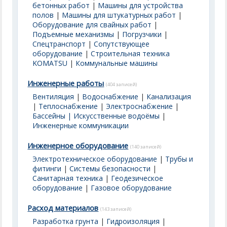
бетонных работ
|
Машины для устройства
полов
|
Машины для штукатурных работ
|
Оборудование для свайных работ
|
Подъемные механизмы
|
Погрузчики
|
Спецтранспорт
|
Сопутствующее
оборудование
|
Строительная техника
KOMATSU
|
Коммунальные машины
Инженерные работы
(404 записей)
Вентиляция
|
Водоснабжение
|
Канализация
|
Теплоснабжение
|
Электроснабжение
|
Бассейны | Искусственные водоёмы
|
Инженерные коммуникации
Инженерное оборудование
(140 записей)
Электротехническое оборудование
|
Трубы и
фитинги
|
Системы безопасности
|
Санитарная техника
|
Геодезическое
оборудование
|
Газовое оборудование
Расход материалов
(143 записей)
Разработка грунта
|
Гидроизоляция
|