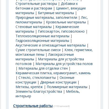
Строительные растворы
|
Добавки к
бетонам и растворам
|
Цемент, вяжущие
материалы
|
Битумные материалы
|
Природные материалы, заполнители
|
Лес,
пиломатериалы
|
Кровельные материалы
|
Стеновые материалы
|
Керамические
материалы
|
Гипсокартон, гипсоволокно
|
Теплоизоляционные материалы
|
Гидроизоляционные материалы
|
Акустические и огнезащитные материалы
|
Сухие строительные смеси
|
Клеи, герметики,
монтажные пены
|
Лакокрасочные
материалы
|
Материалы для устройства
потолков
|
Материалы для устройства полов
|
Материалы для отделки стен
|
Керамическая плитка, керамогранит, камень
|
Стекло, стеклопакеты
|
Оконные
конструкции
|
Дверные конструкции
|
Метизы, крепёж
|
Полимерные материалы
|
Элементы благоустройства
|
Мебель,
интерьер
Строительные работы
(1153 записей)