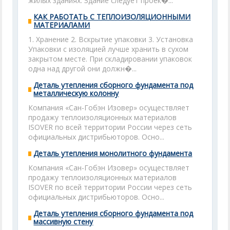
жилых зданиях. Здание следует проек�...
КАК РАБОТАТЬ С ТЕПЛОИЗОЛЯЦИОННЫМИ
МАТЕРИАЛАМИ
1. Хранение 2. Вскрытие упаковки 3. Установка
Упаковки с изоляцией лучше хранить в сухом
закрытом месте. При складировании упаковок
одна над другой они должн�...
Деталь утепления сборного фундамента под
металлическую колонну
Компания «Сан-Гобэн Изовер» осуществляет
продажу теплоизоляционных материалов
ISOVER по всей территории России через сеть
официальных дистрибьюторов. Осно...
Деталь утепления монолитного фундамента
Компания «Сан-Гобэн Изовер» осуществляет
продажу теплоизоляционных материалов
ISOVER по всей территории России через сеть
официальных дистрибьюторов. Осно...
Деталь утепления сборного фундамента под
массивную стену