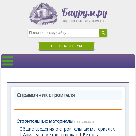
ВХОД НА ФОРУМ
Справочник строителя
Строительные материалы
(1344 записей)
Общие сведения о строительных материалах
|
Арматура, металлопрокат
|
Бетоны
|