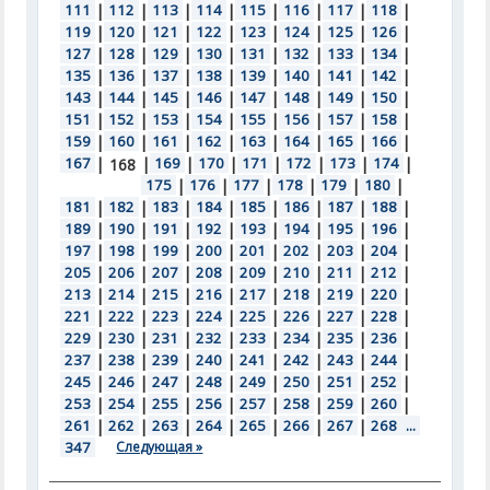
111
|
112
|
113
|
114
|
115
|
116
|
117
|
118
|
119
|
120
|
121
|
122
|
123
|
124
|
125
|
126
|
127
|
128
|
129
|
130
|
131
|
132
|
133
|
134
|
135
|
136
|
137
|
138
|
139
|
140
|
141
|
142
|
143
|
144
|
145
|
146
|
147
|
148
|
149
|
150
|
151
|
152
|
153
|
154
|
155
|
156
|
157
|
158
|
159
|
160
|
161
|
162
|
163
|
164
|
165
|
166
|
167
|
|
169
|
170
|
171
|
172
|
173
|
174
|
168
175
|
176
|
177
|
178
|
179
|
180
|
181
|
182
|
183
|
184
|
185
|
186
|
187
|
188
|
189
|
190
|
191
|
192
|
193
|
194
|
195
|
196
|
197
|
198
|
199
|
200
|
201
|
202
|
203
|
204
|
205
|
206
|
207
|
208
|
209
|
210
|
211
|
212
|
213
|
214
|
215
|
216
|
217
|
218
|
219
|
220
|
221
|
222
|
223
|
224
|
225
|
226
|
227
|
228
|
229
|
230
|
231
|
232
|
233
|
234
|
235
|
236
|
237
|
238
|
239
|
240
|
241
|
242
|
243
|
244
|
245
|
246
|
247
|
248
|
249
|
250
|
251
|
252
|
253
|
254
|
255
|
256
|
257
|
258
|
259
|
260
|
261
|
262
|
263
|
264
|
265
|
266
|
267
|
268
...
347
Следующая »