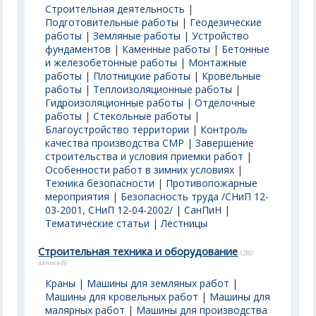
Строительная деятельность
|
Подготовительные работы
|
Геодезические
работы
|
Земляные работы
|
Устройство
фундаментов
|
Каменные работы
|
Бетонные
и железобетонные работы
|
Монтажные
работы
|
Плотницкие работы
|
Кровельные
работы
|
Теплоизоляционные работы
|
Гидроизоляционные работы
|
Отделочные
работы
|
Стекольные работы
|
Благоустройство территории
|
Контроль
качества производства СМР
|
Завершение
строительства и условия приемки работ
|
Особенности работ в зимних условиях
|
Техника безопасности
|
Противопожарные
мероприятия
|
Безопасность труда /СНиП 12-
03-2001, СНиП 12-04-2002/
|
СанПиН
|
Тематические статьи
|
Лестницы
Строительная техника и оборудование
(280
записей)
Краны
|
Машины для земляных работ
|
Машины для кровельных работ
|
Машины для
малярных работ
|
Машины для производства