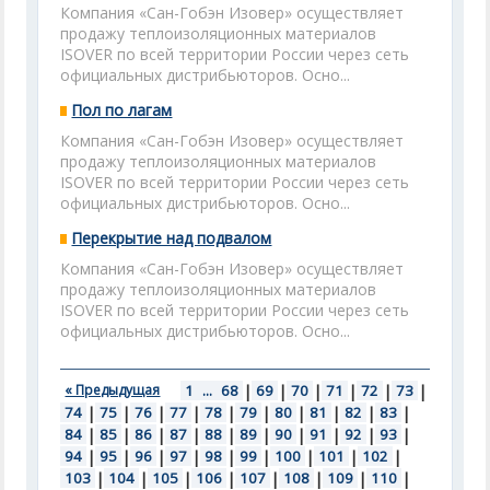
Компания «Сан-Гобэн Изовер» осуществляет
продажу теплоизоляционных материалов
ISOVER по всей территории России через сеть
официальных дистрибьюторов. Осно...
Пол по лагам
Компания «Сан-Гобэн Изовер» осуществляет
продажу теплоизоляционных материалов
ISOVER по всей территории России через сеть
официальных дистрибьюторов. Осно...
Перекрытие над подвалом
Компания «Сан-Гобэн Изовер» осуществляет
продажу теплоизоляционных материалов
ISOVER по всей территории России через сеть
официальных дистрибьюторов. Осно...
« Предыдущая
1
...
68
|
69
|
70
|
71
|
72
|
73
|
74
|
75
|
76
|
77
|
78
|
79
|
80
|
81
|
82
|
83
|
84
|
85
|
86
|
87
|
88
|
89
|
90
|
91
|
92
|
93
|
94
|
95
|
96
|
97
|
98
|
99
|
100
|
101
|
102
|
103
|
104
|
105
|
106
|
107
|
108
|
109
|
110
|