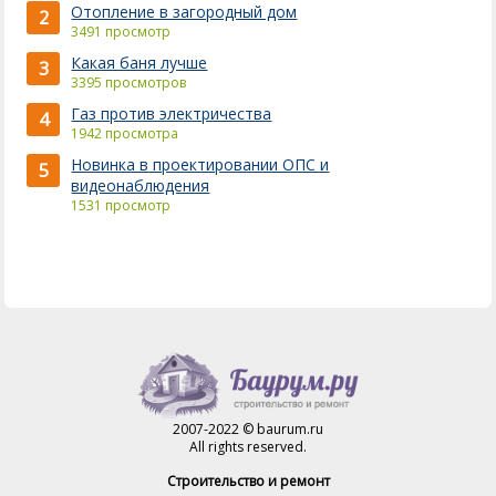
Отопление в загородный дом
2
3491 просмотр
Какая баня лучше
3
3395 просмотров
Газ против электричества
4
1942 просмотра
Новинка в проектировании ОПС и
5
видеонаблюдения
1531 просмотр
2007-2022 © baurum.ru
All rights reserved.
Строительство и ремонт