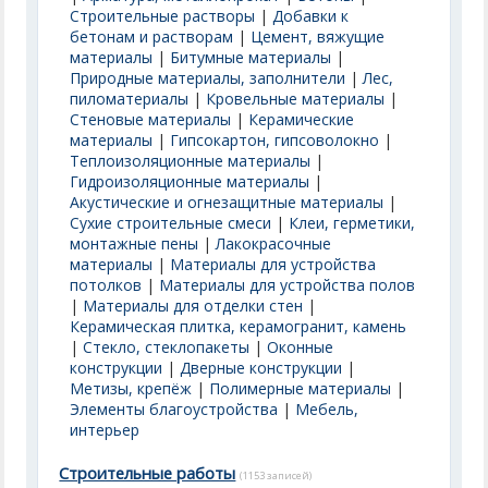
Строительные растворы
|
Добавки к
бетонам и растворам
|
Цемент, вяжущие
материалы
|
Битумные материалы
|
Природные материалы, заполнители
|
Лес,
пиломатериалы
|
Кровельные материалы
|
Стеновые материалы
|
Керамические
материалы
|
Гипсокартон, гипсоволокно
|
Теплоизоляционные материалы
|
Гидроизоляционные материалы
|
Акустические и огнезащитные материалы
|
Сухие строительные смеси
|
Клеи, герметики,
монтажные пены
|
Лакокрасочные
материалы
|
Материалы для устройства
потолков
|
Материалы для устройства полов
|
Материалы для отделки стен
|
Керамическая плитка, керамогранит, камень
|
Стекло, стеклопакеты
|
Оконные
конструкции
|
Дверные конструкции
|
Метизы, крепёж
|
Полимерные материалы
|
Элементы благоустройства
|
Мебель,
интерьер
Строительные работы
(1153 записей)