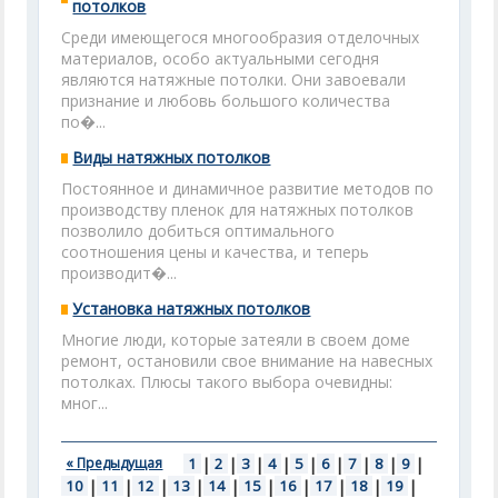
потолков
Среди имеющегося многообразия отделочных
материалов, особо актуальными сегодня
являются натяжные потолки. Они завоевали
признание и любовь большого количества
по�...
Виды натяжных потолков
Постоянное и динамичное развитие методов по
производству пленок для натяжных потолков
позволило добиться оптимального
соотношения цены и качества, и теперь
производит�...
Установка натяжных потолков
Многие люди, которые затеяли в своем доме
ремонт, остановили свое внимание на навесных
потолках. Плюсы такого выбора очевидны:
мног...
« Предыдущая
1
|
2
|
3
|
4
|
5
|
6
|
7
|
8
|
9
|
10
|
11
|
12
|
13
|
14
|
15
|
16
|
17
|
18
|
19
|