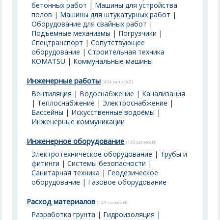
бетонных работ
|
Машины для устройства
полов
|
Машины для штукатурных работ
|
Оборудование для свайных работ
|
Подъемные механизмы
|
Погрузчики
|
Спецтранспорт
|
Сопутствующее
оборудование
|
Строительная техника
KOMATSU
|
Коммунальные машины
Инженерные работы
(404 записей)
Вентиляция
|
Водоснабжение
|
Канализация
|
Теплоснабжение
|
Электроснабжение
|
Бассейны | Искусственные водоёмы
|
Инженерные коммуникации
Инженерное оборудование
(140 записей)
Электротехническое оборудование
|
Трубы и
фитинги
|
Системы безопасности
|
Санитарная техника
|
Геодезическое
оборудование
|
Газовое оборудование
Расход материалов
(143 записей)
Разработка грунта
|
Гидроизоляция
|