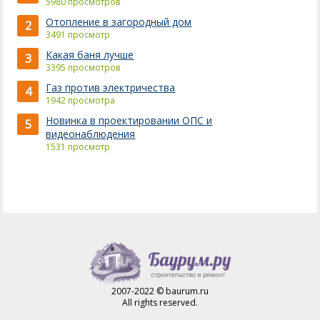
5980 просмотров
Отопление в загородный дом
2
3491 просмотр
Какая баня лучше
3
3395 просмотров
Газ против электричества
4
1942 просмотра
Новинка в проектировании ОПС и
5
видеонаблюдения
1531 просмотр
2007-2022 © baurum.ru
All rights reserved.