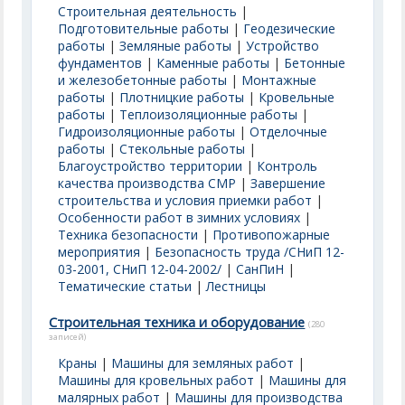
Строительная деятельность
|
Подготовительные работы
|
Геодезические
работы
|
Земляные работы
|
Устройство
фундаментов
|
Каменные работы
|
Бетонные
и железобетонные работы
|
Монтажные
работы
|
Плотницкие работы
|
Кровельные
работы
|
Теплоизоляционные работы
|
Гидроизоляционные работы
|
Отделочные
работы
|
Стекольные работы
|
Благоустройство территории
|
Контроль
качества производства СМР
|
Завершение
строительства и условия приемки работ
|
Особенности работ в зимних условиях
|
Техника безопасности
|
Противопожарные
мероприятия
|
Безопасность труда /СНиП 12-
03-2001, СНиП 12-04-2002/
|
СанПиН
|
Тематические статьи
|
Лестницы
Строительная техника и оборудование
(280
записей)
Краны
|
Машины для земляных работ
|
Машины для кровельных работ
|
Машины для
малярных работ
|
Машины для производства