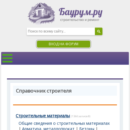
ВХОД НА ФОРУМ
Справочник строителя
Строительные материалы
(1344 записей)
Общие сведения о строительных материалах
|
Арматура, металлопрокат
|
Бетоны
|