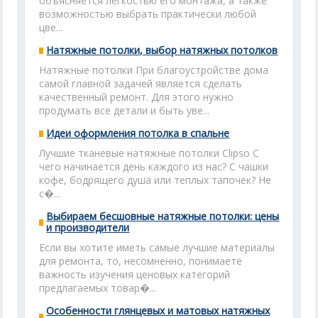
объясняется легкостью его монтажа, а также
возможностью выбрать практически любой
цве...
Натяжные потолки, выбор натяжных потолков
Натяжные потолки При благоустройстве дома
самой главной задачей является сделать
качественный ремонт. Для этого нужно
продумать все детали и быть уве...
Идеи оформления потолка в спальне
Лучшие тканевые натяжные потолки Clipso С
чего начинается день каждого из нас? С чашки
кофе, бодрящего душа или теплых тапочек? Не
с�...
Выбираем бесшовные натяжные потолки: цены
и производители
Если вы хотите иметь самые лучшие материалы
для ремонта, то, несомненно, понимаете
важность изучения ценовых категорий
предлагаемых товар�...
Особенности глянцевых и матовых натяжных