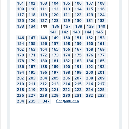
101
|
102
|
103
|
104
|
105
|
106
|
107
|
108
|
109
|
110
|
111
|
112
|
113
|
114
|
115
|
116
|
117
|
118
|
119
|
120
|
121
|
122
|
123
|
124
|
125
|
126
|
127
|
128
|
129
|
130
|
131
|
132
|
133
|
134
|
|
136
|
137
|
138
|
139
|
140
|
135
141
|
142
|
143
|
144
|
145
|
146
|
147
|
148
|
149
|
150
|
151
|
152
|
153
|
154
|
155
|
156
|
157
|
158
|
159
|
160
|
161
|
162
|
163
|
164
|
165
|
166
|
167
|
168
|
169
|
170
|
171
|
172
|
173
|
174
|
175
|
176
|
177
|
178
|
179
|
180
|
181
|
182
|
183
|
184
|
185
|
186
|
187
|
188
|
189
|
190
|
191
|
192
|
193
|
194
|
195
|
196
|
197
|
198
|
199
|
200
|
201
|
202
|
203
|
204
|
205
|
206
|
207
|
208
|
209
|
210
|
211
|
212
|
213
|
214
|
215
|
216
|
217
|
218
|
219
|
220
|
221
|
222
|
223
|
224
|
225
|
226
|
227
|
228
|
229
|
230
|
231
|
232
|
233
|
234
|
235
...
347
Следующая »