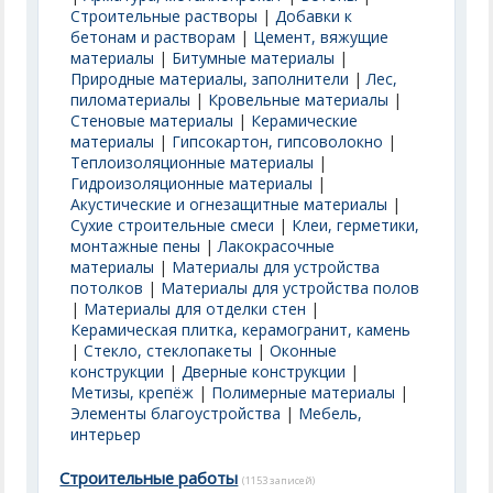
Строительные растворы
|
Добавки к
бетонам и растворам
|
Цемент, вяжущие
материалы
|
Битумные материалы
|
Природные материалы, заполнители
|
Лес,
пиломатериалы
|
Кровельные материалы
|
Стеновые материалы
|
Керамические
материалы
|
Гипсокартон, гипсоволокно
|
Теплоизоляционные материалы
|
Гидроизоляционные материалы
|
Акустические и огнезащитные материалы
|
Сухие строительные смеси
|
Клеи, герметики,
монтажные пены
|
Лакокрасочные
материалы
|
Материалы для устройства
потолков
|
Материалы для устройства полов
|
Материалы для отделки стен
|
Керамическая плитка, керамогранит, камень
|
Стекло, стеклопакеты
|
Оконные
конструкции
|
Дверные конструкции
|
Метизы, крепёж
|
Полимерные материалы
|
Элементы благоустройства
|
Мебель,
интерьер
Строительные работы
(1153 записей)