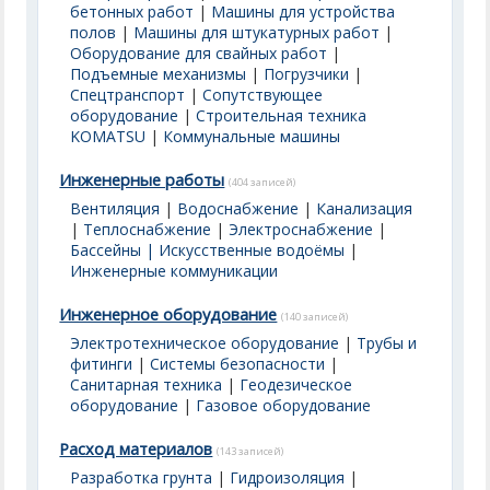
бетонных работ
|
Машины для устройства
полов
|
Машины для штукатурных работ
|
Оборудование для свайных работ
|
Подъемные механизмы
|
Погрузчики
|
Спецтранспорт
|
Сопутствующее
оборудование
|
Строительная техника
KOMATSU
|
Коммунальные машины
Инженерные работы
(404 записей)
Вентиляция
|
Водоснабжение
|
Канализация
|
Теплоснабжение
|
Электроснабжение
|
Бассейны | Искусственные водоёмы
|
Инженерные коммуникации
Инженерное оборудование
(140 записей)
Электротехническое оборудование
|
Трубы и
фитинги
|
Системы безопасности
|
Санитарная техника
|
Геодезическое
оборудование
|
Газовое оборудование
Расход материалов
(143 записей)
Разработка грунта
|
Гидроизоляция
|