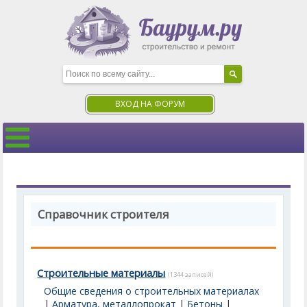
ВХОД НА ФОРУМ
Справочник строителя
Строительные материалы
(1344 записей)
Общие сведения о строительных материалах
|
Арматура, металлопрокат
|
Бетоны
|