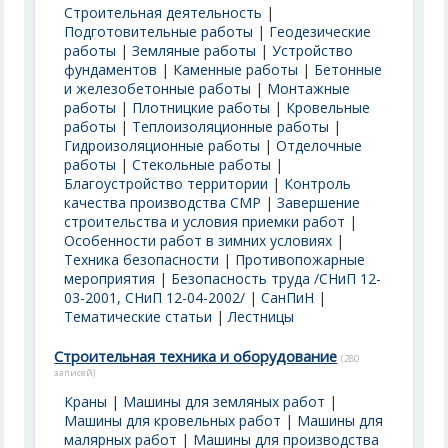
Строительная деятельность
|
Подготовительные работы
|
Геодезические
работы
|
Земляные работы
|
Устройство
фундаментов
|
Каменные работы
|
Бетонные
и железобетонные работы
|
Монтажные
работы
|
Плотницкие работы
|
Кровельные
работы
|
Теплоизоляционные работы
|
Гидроизоляционные работы
|
Отделочные
работы
|
Стекольные работы
|
Благоустройство территории
|
Контроль
качества производства СМР
|
Завершение
строительства и условия приемки работ
|
Особенности работ в зимних условиях
|
Техника безопасности
|
Противопожарные
мероприятия
|
Безопасность труда /СНиП 12-
03-2001, СНиП 12-04-2002/
|
СанПиН
|
Тематические статьи
|
Лестницы
Строительная техника и оборудование
(280
записей)
Краны
|
Машины для земляных работ
|
Машины для кровельных работ
|
Машины для
малярных работ
|
Машины для производства