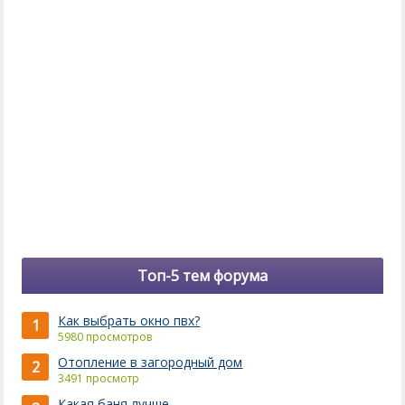
Топ-5 тем форума
Как выбрать окно пвх?
1
5980 просмотров
Отопление в загородный дом
2
3491 просмотр
Какая баня лучше