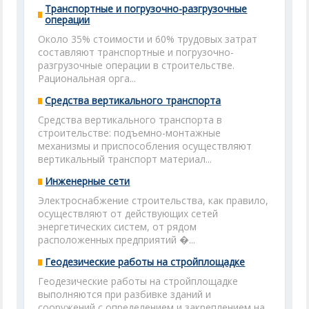
Транспортные и погрузочно-разгрузочные
операции
Около 35% стоимости и 60% трудовых затрат
составляют транспортные и погрузочно-
разгрузочные операции в строительстве.
Рациональная орга...
Средства вертикального транспорта
Средства вертикального транспорта в
строительстве: подъемно-монтажные
механизмы и приспособления осуществляют
вертикальный транспорт материал...
Инженерные сети
Электроснабжение строительства, как правило,
осуществляют от действующих сетей
энергетических систем, от рядом
расположенных предприятий �...
Геодезические работы на стройплощадке
Геодезические работы на стройплощадке
выполняются при разбивке зданий и
сооружений с определением и закреплением на