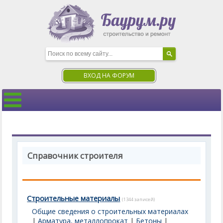
ВХОД НА ФОРУМ
Справочник строителя
Строительные материалы
(1344 записей)
Общие сведения о строительных материалах
|
Арматура, металлопрокат
|
Бетоны
|