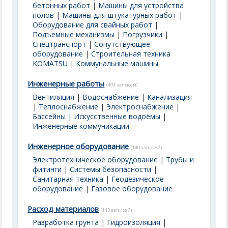
бетонных работ
|
Машины для устройства
полов
|
Машины для штукатурных работ
|
Оборудование для свайных работ
|
Подъемные механизмы
|
Погрузчики
|
Спецтранспорт
|
Сопутствующее
оборудование
|
Строительная техника
KOMATSU
|
Коммунальные машины
Инженерные работы
(404 записей)
Вентиляция
|
Водоснабжение
|
Канализация
|
Теплоснабжение
|
Электроснабжение
|
Бассейны | Искусственные водоёмы
|
Инженерные коммуникации
Инженерное оборудование
(140 записей)
Электротехническое оборудование
|
Трубы и
фитинги
|
Системы безопасности
|
Санитарная техника
|
Геодезическое
оборудование
|
Газовое оборудование
Расход материалов
(143 записей)
Разработка грунта
|
Гидроизоляция
|