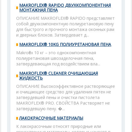
MAKROFLEX® RAPIDO ДВУХКОМПОНЕНТНАЯ
МОНТАЖНАЯ ПЕНА
ОПИСАНИЕ MAKROFLEX® RAPIDO представляет
собой двухкомпонентную полиуретановую пену
для быстрого и прочного монтажа оконных рам
и дверных блоков. Затвердевает д...
MAKROFLEX® 10KG ПОЛИУРЕТАНОВАЯ ПЕНА
Makroflex 10 кг – это однокомпонентная
полиуретановая швозаделочная пена,
затвердевающая под воздействием вла...
MAKROFLEX® CLEANER ОЧИЩАЮЩАЯ
ЖИДКОСТЬ
ОПИСАНИЕ Высокоэффективное растворяющее
и очищающее средство для удаления пятен не
затвердевшей пены и очистки пистолета
MAKROFLEX® PRO. СВОЙСТВА Растворяет не
затвердевшую пену. �...
ЛАКОКРАСОЧНЫЕ МАТЕРИАЛЫ
К лакокрасочным относят природные или
искусственные материалы, которые наносят в