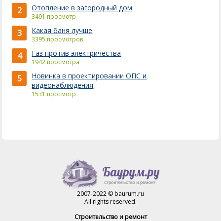
Отопление в загородный дом
2
3491 просмотр
Какая баня лучше
3
3395 просмотров
Газ против электричества
4
1942 просмотра
Новинка в проектировании ОПС и
5
видеонаблюдения
1531 просмотр
2007-2022 © baurum.ru
All rights reserved.
Строительство и ремонт