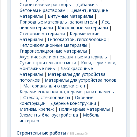
Строительные растворы
|
Добавки к
бетонам и растворам
|
Цемент, вяжущие
материалы
|
Битумные материалы
|
Природные материалы, заполнители
|
Лес,
пиломатериалы
|
Кровельные материалы
|
Стеновые материалы
|
Керамические
материалы
|
Гипсокартон, гипсоволокно
|
Теплоизоляционные материалы
|
Гидроизоляционные материалы
|
Акустические и огнезащитные материалы
|
Сухие строительные смеси
|
Клеи, герметики,
монтажные пены
|
Лакокрасочные
материалы
|
Материалы для устройства
потолков
|
Материалы для устройства полов
|
Материалы для отделки стен
|
Керамическая плитка, керамогранит, камень
|
Стекло, стеклопакеты
|
Оконные
конструкции
|
Дверные конструкции
|
Метизы, крепёж
|
Полимерные материалы
|
Элементы благоустройства
|
Мебель,
интерьер
Строительные работы
(1153 записей)