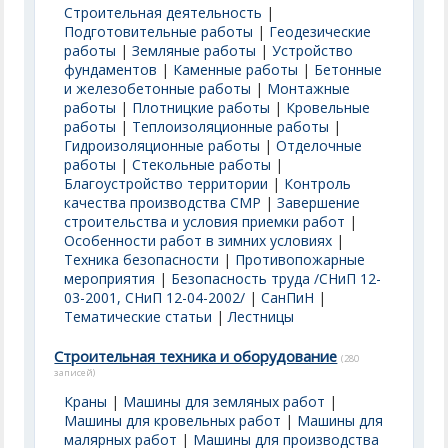
Строительная деятельность
|
Подготовительные работы
|
Геодезические
работы
|
Земляные работы
|
Устройство
фундаментов
|
Каменные работы
|
Бетонные
и железобетонные работы
|
Монтажные
работы
|
Плотницкие работы
|
Кровельные
работы
|
Теплоизоляционные работы
|
Гидроизоляционные работы
|
Отделочные
работы
|
Стекольные работы
|
Благоустройство территории
|
Контроль
качества производства СМР
|
Завершение
строительства и условия приемки работ
|
Особенности работ в зимних условиях
|
Техника безопасности
|
Противопожарные
мероприятия
|
Безопасность труда /СНиП 12-
03-2001, СНиП 12-04-2002/
|
СанПиН
|
Тематические статьи
|
Лестницы
Строительная техника и оборудование
(280
записей)
Краны
|
Машины для земляных работ
|
Машины для кровельных работ
|
Машины для
малярных работ
|
Машины для производства