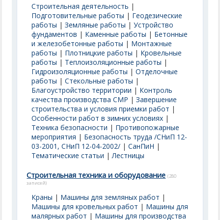
Строительная деятельность
|
Подготовительные работы
|
Геодезические
работы
|
Земляные работы
|
Устройство
фундаментов
|
Каменные работы
|
Бетонные
и железобетонные работы
|
Монтажные
работы
|
Плотницкие работы
|
Кровельные
работы
|
Теплоизоляционные работы
|
Гидроизоляционные работы
|
Отделочные
работы
|
Стекольные работы
|
Благоустройство территории
|
Контроль
качества производства СМР
|
Завершение
строительства и условия приемки работ
|
Особенности работ в зимних условиях
|
Техника безопасности
|
Противопожарные
мероприятия
|
Безопасность труда /СНиП 12-
03-2001, СНиП 12-04-2002/
|
СанПиН
|
Тематические статьи
|
Лестницы
Строительная техника и оборудование
(280
записей)
Краны
|
Машины для земляных работ
|
Машины для кровельных работ
|
Машины для
малярных работ
|
Машины для производства