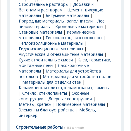
Строительные растворы
|
Добавки к
бетонам и растворам
|
Цемент, вяжущие
материалы
|
Битумные материалы
|
Природные материалы, заполнители
|
Лес,
пиломатериалы
|
Кровельные материалы
|
Стеновые материалы
|
Керамические
материалы
|
Гипсокартон, гипсоволокно
|
Теплоизоляционные материалы
|
Гидроизоляционные материалы
|
Акустические и огнезащитные материалы
|
Сухие строительные смеси
|
Клеи, герметики,
монтажные пены
|
Лакокрасочные
материалы
|
Материалы для устройства
потолков
|
Материалы для устройства полов
|
Материалы для отделки стен
|
Керамическая плитка, керамогранит, камень
|
Стекло, стеклопакеты
|
Оконные
конструкции
|
Дверные конструкции
|
Метизы, крепёж
|
Полимерные материалы
|
Элементы благоустройства
|
Мебель,
интерьер
Строительные работы
(1153 записей)