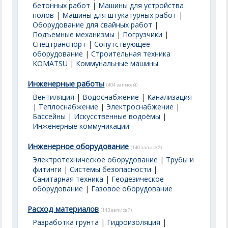
бетонных работ
|
Машины для устройства
полов
|
Машины для штукатурных работ
|
Оборудование для свайных работ
|
Подъемные механизмы
|
Погрузчики
|
Спецтранспорт
|
Сопутствующее
оборудование
|
Строительная техника
KOMATSU
|
Коммунальные машины
Инженерные работы
(404 записей)
Вентиляция
|
Водоснабжение
|
Канализация
|
Теплоснабжение
|
Электроснабжение
|
Бассейны | Искусственные водоёмы
|
Инженерные коммуникации
Инженерное оборудование
(140 записей)
Электротехническое оборудование
|
Трубы и
фитинги
|
Системы безопасности
|
Санитарная техника
|
Геодезическое
оборудование
|
Газовое оборудование
Расход материалов
(143 записей)
Разработка грунта
|
Гидроизоляция
|