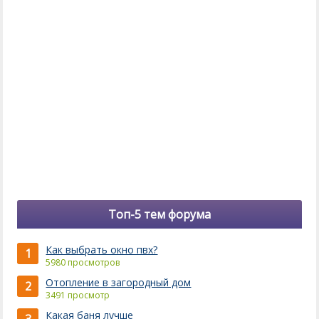
Топ-5 тем форума
Как выбрать окно пвх?
1
5980 просмотров
Отопление в загородный дом
2
3491 просмотр
Какая баня лучше