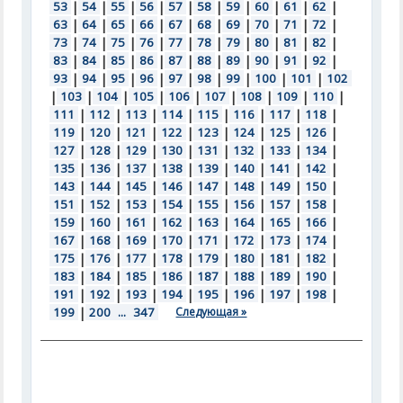
53
|
54
|
55
|
56
|
57
|
58
|
59
|
60
|
61
|
62
|
63
|
64
|
65
|
66
|
67
|
68
|
69
|
70
|
71
|
72
|
73
|
74
|
75
|
76
|
77
|
78
|
79
|
80
|
81
|
82
|
83
|
84
|
85
|
86
|
87
|
88
|
89
|
90
|
91
|
92
|
93
|
94
|
95
|
96
|
97
|
98
|
99
|
100
|
101
|
102
|
103
|
104
|
105
|
106
|
107
|
108
|
109
|
110
|
111
|
112
|
113
|
114
|
115
|
116
|
117
|
118
|
119
|
120
|
121
|
122
|
123
|
124
|
125
|
126
|
127
|
128
|
129
|
130
|
131
|
132
|
133
|
134
|
135
|
136
|
137
|
138
|
139
|
140
|
141
|
142
|
143
|
144
|
145
|
146
|
147
|
148
|
149
|
150
|
151
|
152
|
153
|
154
|
155
|
156
|
157
|
158
|
159
|
160
|
161
|
162
|
163
|
164
|
165
|
166
|
167
|
168
|
169
|
170
|
171
|
172
|
173
|
174
|
175
|
176
|
177
|
178
|
179
|
180
|
181
|
182
|
183
|
184
|
185
|
186
|
187
|
188
|
189
|
190
|
191
|
192
|
193
|
194
|
195
|
196
|
197
|
198
|
199
|
200
...
347
Следующая »