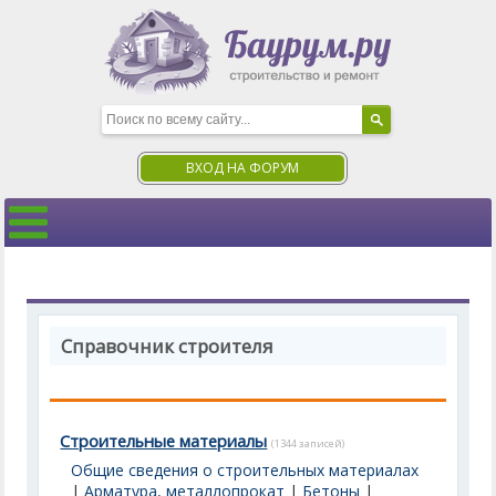
ВХОД НА ФОРУМ
Справочник строителя
Строительные материалы
(1344 записей)
Общие сведения о строительных материалах
|
Арматура, металлопрокат
|
Бетоны
|