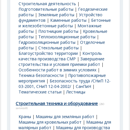
Строительная деятельность
|
Подготовительные работы
|
Геодезические
работы
|
Земляные работы
|
Устройство
фундаментов
|
Каменные работы
|
Бетонные
и железобетонные работы
|
Монтажные
работы
|
Плотницкие работы
|
Кровельные
работы
|
Теплоизоляционные работы
|
Гидроизоляционные работы
|
Отделочные
работы
|
Стекольные работы
|
Благоустройство территории
|
Контроль
качества производства СМР
|
Завершение
строительства и условия приемки работ
|
Особенности работ в зимних условиях
|
Техника безопасности
|
Противопожарные
мероприятия
|
Безопасность труда /СНиП 12-
03-2001, СНиП 12-04-2002/
|
СанПиН
|
Тематические статьи
|
Лестницы
Строительная техника и оборудование
(280
записей)
Краны
|
Машины для земляных работ
|
Машины для кровельных работ
|
Машины для
малярных работ
|
Машины для производства