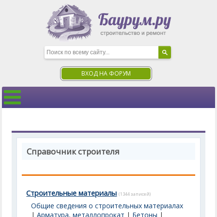
ВХОД НА ФОРУМ
Справочник строителя
Строительные материалы
(1344 записей)
Общие сведения о строительных материалах
|
Арматура, металлопрокат
|
Бетоны
|