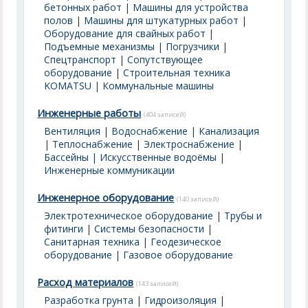
бетонных работ
|
Машины для устройства
полов
|
Машины для штукатурных работ
|
Оборудование для свайных работ
|
Подъемные механизмы
|
Погрузчики
|
Спецтранспорт
|
Сопутствующее
оборудование
|
Строительная техника
KOMATSU
|
Коммунальные машины
Инженерные работы
(404 записей)
Вентиляция
|
Водоснабжение
|
Канализация
|
Теплоснабжение
|
Электроснабжение
|
Бассейны | Искусственные водоёмы
|
Инженерные коммуникации
Инженерное оборудование
(140 записей)
Электротехническое оборудование
|
Трубы и
фитинги
|
Системы безопасности
|
Санитарная техника
|
Геодезическое
оборудование
|
Газовое оборудование
Расход материалов
(143 записей)
Разработка грунта
|
Гидроизоляция
|