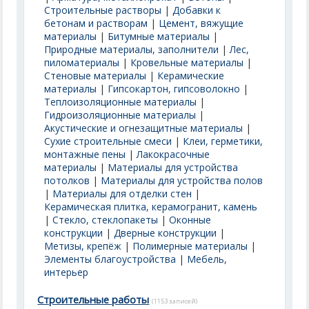
Строительные растворы
|
Добавки к
бетонам и растворам
|
Цемент, вяжущие
материалы
|
Битумные материалы
|
Природные материалы, заполнители
|
Лес,
пиломатериалы
|
Кровельные материалы
|
Стеновые материалы
|
Керамические
материалы
|
Гипсокартон, гипсоволокно
|
Теплоизоляционные материалы
|
Гидроизоляционные материалы
|
Акустические и огнезащитные материалы
|
Сухие строительные смеси
|
Клеи, герметики,
монтажные пены
|
Лакокрасочные
материалы
|
Материалы для устройства
потолков
|
Материалы для устройства полов
|
Материалы для отделки стен
|
Керамическая плитка, керамогранит, камень
|
Стекло, стеклопакеты
|
Оконные
конструкции
|
Дверные конструкции
|
Метизы, крепёж
|
Полимерные материалы
|
Элементы благоустройства
|
Мебель,
интерьер
Строительные работы
(1153 записей)