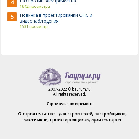
Газ против электричества
4
1942 просмотра
Новинка в проектировании ОПС и
5
видеонаблюдения
1531 просмотр
2007-2022 © baurum.ru
All rights reserved.
Строительство и ремонт
О строительстве - для строителей, застройщиков,
заказчиков, проектировщиков, архитекторов
Справочник строителя
Товары и услуги