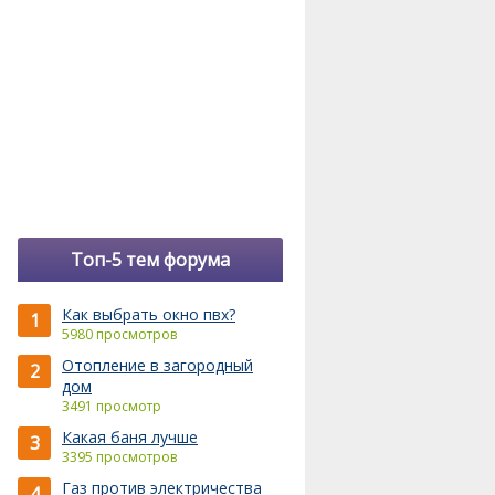
Топ-5 тем форума
Как выбрать окно пвх?
1
5980 просмотров
Отопление в загородный
2
дом
3491 просмотр
Какая баня лучше
3
3395 просмотров
Газ против электричества
4