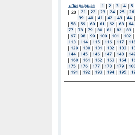
« Предыдущая
1
|
2
|
3
|
4
|
5
|
|
21
|
22
|
23
|
24
|
25
|
26
20
39
|
40
|
41
|
42
|
43
|
44
|
58
|
59
|
60
|
61
|
62
|
63
|
64
77
|
78
|
79
|
80
|
81
|
82
|
83
|
|
97
|
98
|
99
|
100
|
101
|
102
|
113
|
114
|
115
|
116
|
117
|
11
|
129
|
130
|
131
|
132
|
133
|
1
144
|
145
|
146
|
147
|
148
|
14
|
160
|
161
|
162
|
163
|
164
|
1
175
|
176
|
177
|
178
|
179
|
18
|
191
|
192
|
193
|
194
|
195
|
1