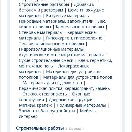
Строительные растворы
|
Добавки к
бетонам и растворам
|
Цемент, вяжущие
материалы
|
Битумные материалы
|
Природные материалы, заполнители
|
Лес,
пиломатериалы
|
Кровельные материалы
|
Стеновые материалы
|
Керамические
материалы
|
Гипсокартон, гипсоволокно
|
Теплоизоляционные материалы
|
Гидроизоляционные материалы
|
Акустические и огнезащитные материалы
|
Сухие строительные смеси
|
Клеи, герметики,
монтажные пены
|
Лакокрасочные
материалы
|
Материалы для устройства
потолков
|
Материалы для устройства полов
|
Материалы для отделки стен
|
Керамическая плитка, керамогранит, камень
|
Стекло, стеклопакеты
|
Оконные
конструкции
|
Дверные конструкции
|
Метизы, крепёж
|
Полимерные материалы
|
Элементы благоустройства
|
Мебель,
интерьер
Строительные работы
(1153 записей)