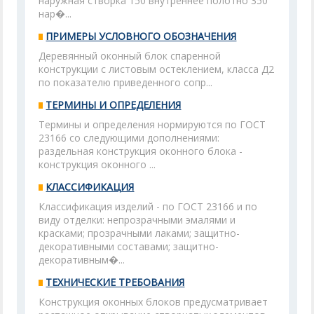
наружная створка 150 внутреннее полотно 350
нар�...
ПРИМЕРЫ УСЛОВНОГО ОБОЗНАЧЕНИЯ
Деревянный оконный блок спаренной
конструкции с листовым остеклением, класса Д2
по показателю приведенного сопр...
ТЕРМИНЫ И ОПРЕДЕЛЕНИЯ
Термины и определения нормируются по ГОСТ
23166 со следующими дополнениями:
раздельная конструкция оконного блока -
конструкция оконного ...
КЛАССИФИКАЦИЯ
Классификация изделий - по ГОСТ 23166 и по
виду отделки: непрозрачными эмалями и
красками; прозрачными лаками; защитно-
декоративными составами; защитно-
декоративным�...
ТЕХНИЧЕСКИЕ ТРЕБОВАНИЯ
Конструкция оконных блоков предусматривает