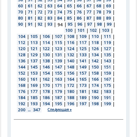
60
|
61
|
62
|
63
|
64
|
65
|
66
|
67
|
68
|
69
|
70
|
71
|
72
|
73
|
74
|
75
|
76
|
77
|
78
|
79
|
80
|
81
|
82
|
83
|
84
|
85
|
86
|
87
|
88
|
89
|
90
|
91
|
92
|
93
|
|
95
|
96
|
97
|
98
|
99
|
94
100
|
101
|
102
|
103
|
104
|
105
|
106
|
107
|
108
|
109
|
110
|
111
|
112
|
113
|
114
|
115
|
116
|
117
|
118
|
119
|
120
|
121
|
122
|
123
|
124
|
125
|
126
|
127
|
128
|
129
|
130
|
131
|
132
|
133
|
134
|
135
|
136
|
137
|
138
|
139
|
140
|
141
|
142
|
143
|
144
|
145
|
146
|
147
|
148
|
149
|
150
|
151
|
152
|
153
|
154
|
155
|
156
|
157
|
158
|
159
|
160
|
161
|
162
|
163
|
164
|
165
|
166
|
167
|
168
|
169
|
170
|
171
|
172
|
173
|
174
|
175
|
176
|
177
|
178
|
179
|
180
|
181
|
182
|
183
|
184
|
185
|
186
|
187
|
188
|
189
|
190
|
191
|
192
|
193
|
194
|
195
|
196
|
197
|
198
|
199
|
200
...
347
Следующая »