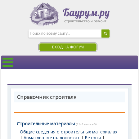
ВХОД НА ФОРУМ
Справочник строителя
Строительные материалы
(1344 записей)
Общие сведения о строительных материалах
|
Арматура, металлопрокат
|
Бетоны
|