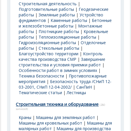
Строительная деятельность
|
Подготовительные работы
|
Геодезические
работы
|
Земляные работы
|
Устройство
фундаментов
|
Каменные работы
|
Бетонные
и железобетонные работы
|
Монтажные
работы
|
Плотницкие работы
|
Кровельные
работы
|
Теплоизоляционные работы
|
Гидроизоляционные работы
|
Отделочные
работы
|
Стекольные работы
|
Благоустройство территории
|
Контроль
качества производства СМР
|
Завершение
строительства и условия приемки работ
|
Особенности работ в зимних условиях
|
Техника безопасности
|
Противопожарные
мероприятия
|
Безопасность труда /СНиП 12-
03-2001, СНиП 12-04-2002/
|
СанПиН
|
Тематические статьи
|
Лестницы
Строительная техника и оборудование
(280
записей)
Краны
|
Машины для земляных работ
|
Машины для кровельных работ
|
Машины для
малярных работ
|
Машины для производства