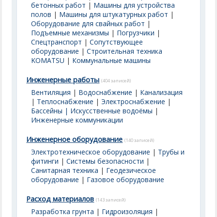
бетонных работ
|
Машины для устройства
полов
|
Машины для штукатурных работ
|
Оборудование для свайных работ
|
Подъемные механизмы
|
Погрузчики
|
Спецтранспорт
|
Сопутствующее
оборудование
|
Строительная техника
KOMATSU
|
Коммунальные машины
Инженерные работы
(404 записей)
Вентиляция
|
Водоснабжение
|
Канализация
|
Теплоснабжение
|
Электроснабжение
|
Бассейны | Искусственные водоёмы
|
Инженерные коммуникации
Инженерное оборудование
(140 записей)
Электротехническое оборудование
|
Трубы и
фитинги
|
Системы безопасности
|
Санитарная техника
|
Геодезическое
оборудование
|
Газовое оборудование
Расход материалов
(143 записей)
Разработка грунта
|
Гидроизоляция
|