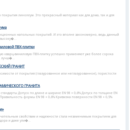
 покрытия линолеум. Это прекрасный материал как для дома, так и для
еума
диционных напольных покрытий. И это вполне закономерно, ведь данный
высоку�...
ниловой ПВХ-плитки
ую кварц-виниловую ПВХ-плитку успешно применяют уже более сорока
й лучш�...
ЕСКИЙ ГРАНИТ
исимости от покрытия (глазурованное или неглазурованное), пористости
РАМИЧЕСКОГО ГРАНИТА
тандарты Допуск по длине и ширине ЕN 98 + 0,6% Допуск по толщине ЕN
 Правильность формы ЕN 98 + 0,6% Кривизна поверхности ЕN 98 + 0,5%
и»
ечательным свойствам и надежности стала незаменимым покрытием для
дора и даже ули�...