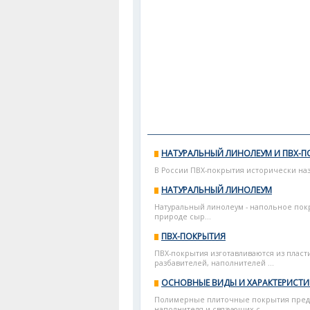
НАТУРАЛЬНЫЙ ЛИНОЛЕУМ И ПВХ-П
В России ПВХ-покрытия исторически наз
НАТУРАЛЬНЫЙ ЛИНОЛЕУМ
Натуральный линолеум - напольное пок
природе сыр...
ПВХ-ПОКРЫТИЯ
ПВХ-покрытия изготавливаются из плас
разбавителей, наполнителей ...
ОСНОВНЫЕ ВИДЫ И ХАРАКТЕРИСТ
Полимерные плиточные покрытия предс
наполнителя и связующих с...