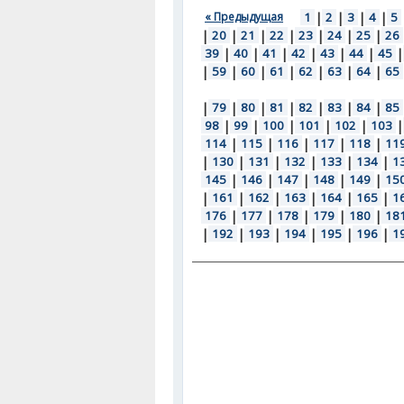
« Предыдущая
1
|
2
|
3
|
4
|
5
|
20
|
21
|
22
|
23
|
24
|
25
|
26
39
|
40
|
41
|
42
|
43
|
44
|
45
|
|
59
|
60
|
61
|
62
|
63
|
64
|
65
|
79
|
80
|
81
|
82
|
83
|
84
|
85
98
|
99
|
100
|
101
|
102
|
103
|
114
|
115
|
116
|
117
|
118
|
11
|
130
|
131
|
132
|
133
|
134
|
1
145
|
146
|
147
|
148
|
149
|
15
|
161
|
162
|
163
|
164
|
165
|
1
176
|
177
|
178
|
179
|
180
|
18
|
192
|
193
|
194
|
195
|
196
|
1