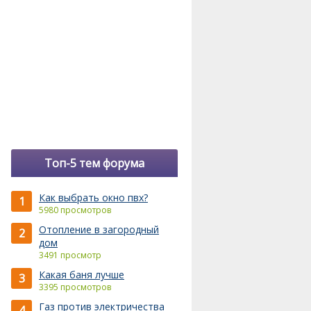
Топ-5 тем форума
Как выбрать окно пвх?
1
5980 просмотров
Отопление в загородный
2
дом
3491 просмотр
Какая баня лучше
3
3395 просмотров
Газ против электричества
4