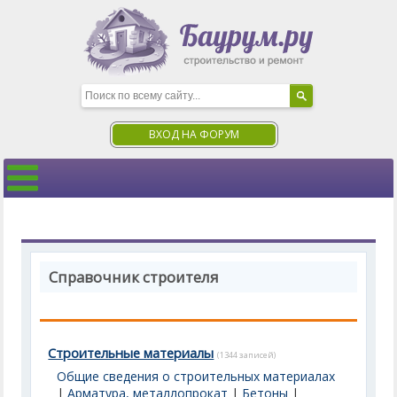
ВХОД НА ФОРУМ
Справочник строителя
Строительные материалы
(1344 записей)
Общие сведения о строительных материалах
|
Арматура, металлопрокат
|
Бетоны
|