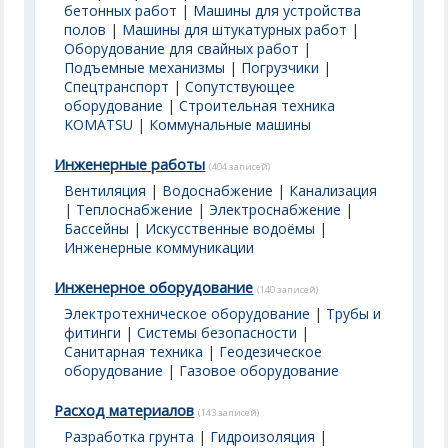
бетонных работ
|
Машины для устройства
полов
|
Машины для штукатурных работ
|
Оборудование для свайных работ
|
Подъемные механизмы
|
Погрузчики
|
Спецтранспорт
|
Сопутствующее
оборудование
|
Строительная техника
KOMATSU
|
Коммунальные машины
Инженерные работы
(404 записей)
Вентиляция
|
Водоснабжение
|
Канализация
|
Теплоснабжение
|
Электроснабжение
|
Бассейны | Искусственные водоёмы
|
Инженерные коммуникации
Инженерное оборудование
(140 записей)
Электротехническое оборудование
|
Трубы и
фитинги
|
Системы безопасности
|
Санитарная техника
|
Геодезическое
оборудование
|
Газовое оборудование
Расход материалов
(143 записей)
Разработка грунта
|
Гидроизоляция
|