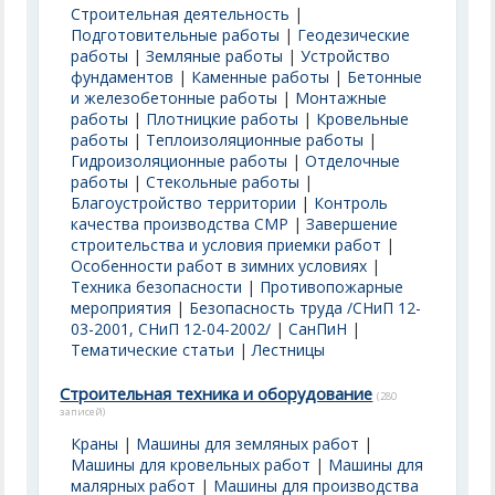
Строительная деятельность
|
Подготовительные работы
|
Геодезические
работы
|
Земляные работы
|
Устройство
фундаментов
|
Каменные работы
|
Бетонные
и железобетонные работы
|
Монтажные
работы
|
Плотницкие работы
|
Кровельные
работы
|
Теплоизоляционные работы
|
Гидроизоляционные работы
|
Отделочные
работы
|
Стекольные работы
|
Благоустройство территории
|
Контроль
качества производства СМР
|
Завершение
строительства и условия приемки работ
|
Особенности работ в зимних условиях
|
Техника безопасности
|
Противопожарные
мероприятия
|
Безопасность труда /СНиП 12-
03-2001, СНиП 12-04-2002/
|
СанПиН
|
Тематические статьи
|
Лестницы
Строительная техника и оборудование
(280
записей)
Краны
|
Машины для земляных работ
|
Машины для кровельных работ
|
Машины для
малярных работ
|
Машины для производства