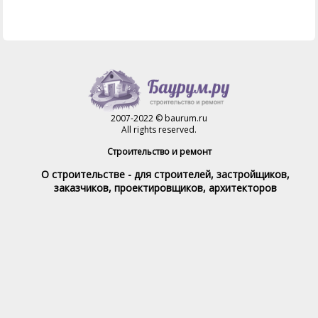
2007-2022 © baurum.ru
All rights reserved.
Строительство и ремонт
О строительстве - для строителей, застройщиков,
заказчиков, проектировщиков, архитекторов
Справочник строителя
Товары и услуги
Магазин
Справочник на каждый день
Стройка и ремонт форум
Обратная связь
При полном или частичном использовании материалов,
обратная индексируемая ссылка на www.baurum.ru
обязательна