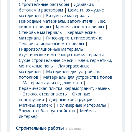
Строительные растворы
|
Добавки к
бетонам и растворам
|
Цемент, вяжущие
материалы
|
Битумные материалы
|
Природные материалы, заполнители
|
Лес,
пиломатериалы
|
Кровельные материалы
|
Стеновые материалы
|
Керамические
материалы
|
Гипсокартон, гипсоволокно
|
Теплоизоляционные материалы
|
Гидроизоляционные материалы
|
Акустические и огнезащитные материалы
|
Сухие строительные смеси
|
Клеи, герметики,
монтажные пены
|
Лакокрасочные
материалы
|
Материалы для устройства
потолков
|
Материалы для устройства полов
|
Материалы для отделки стен
|
Керамическая плитка, керамогранит, камень
|
Стекло, стеклопакеты
|
Оконные
конструкции
|
Дверные конструкции
|
Метизы, крепёж
|
Полимерные материалы
|
Элементы благоустройства
|
Мебель,
интерьер
Строительные работы
(1153 записей)