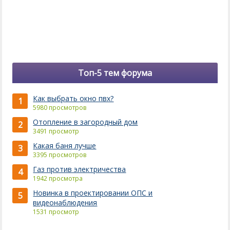
Топ-5 тем форума
Как выбрать окно пвх?
1
5980 просмотров
Отопление в загородный дом
2
3491 просмотр
Какая баня лучше
3
3395 просмотров
Газ против электричества
4
1942 просмотра
Новинка в проектировании ОПС и
5
видеонаблюдения
1531 просмотр