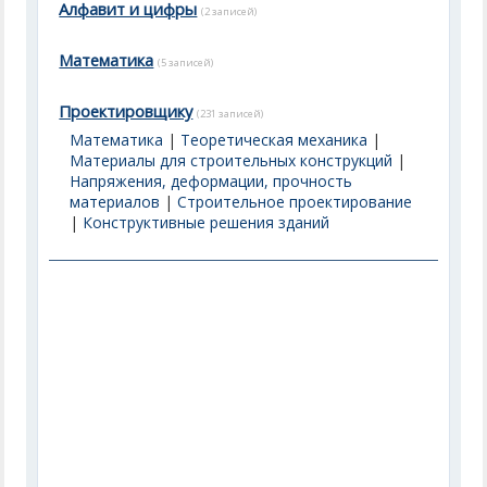
Алфавит и цифры
(2 записей)
Математика
(5 записей)
Проектировщику
(231 записей)
Математика
|
Теоретическая механика
|
Материалы для строительных конструкций
|
Напряжения, деформации, прочность
материалов
|
Строительное проектирование
|
Конструктивные решения зданий