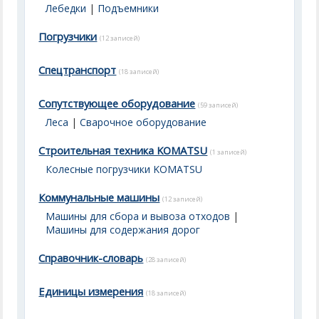
Лебедки
|
Подъемники
Погрузчики
(12 записей)
Спецтранспорт
(18 записей)
Сопутствующее оборудование
(59 записей)
Леса
|
Сварочное оборудование
Строительная техника KOMATSU
(1 записей)
Колесные погрузчики KOMATSU
Коммунальные машины
(12 записей)
Машины для сбора и вывоза отходов
|
Машины для содержания дорог
Справочник-словарь
(28 записей)
Единицы измерения
(18 записей)