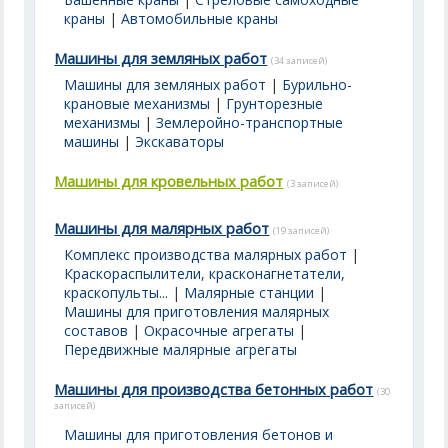
краны
|
Автомобильные краны
Машины для земляных работ
(34 записей)
Машины для земляных работ
|
Бурильно-
крановые механизмы
|
Грунторезные
механизмы
|
Землеройно-транспортные
машины
|
Экскаваторы
Машины для кровельных работ
(3 записей)
Машины для малярных работ
(19 записей)
Комплекс производства малярных работ
|
Краскораспылители, красконагнетатели,
краскопульты...
|
Малярные станции
|
Машины для приготовления малярных
составов
|
Окрасочные агрегаты
|
Передвижные малярные агрегаты
Машины для производства бетонных работ
(30
записей)
Машины для приготовления бетонов и