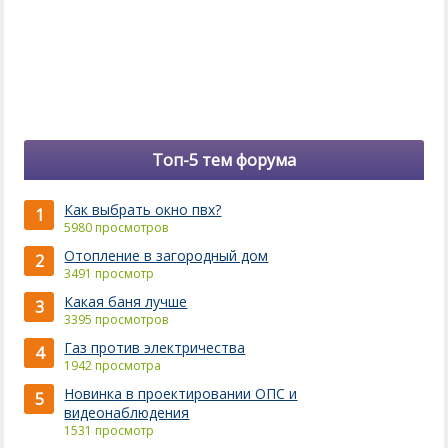
Топ-5 тем форума
Как выбрать окно пвх?
1
5980 просмотров
Отопление в загородный дом
2
3491 просмотр
Какая баня лучше
3
3395 просмотров
Газ против электричества
4
1942 просмотра
Новинка в проектировании ОПС и
5
видеонаблюдения
1531 просмотр