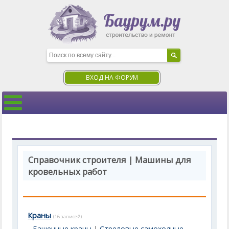
ВХОД НА ФОРУМ
Справочник строителя | Машины для
кровельных работ
Краны
(16 записей)
Башенные краны
|
Стреловые самоходные