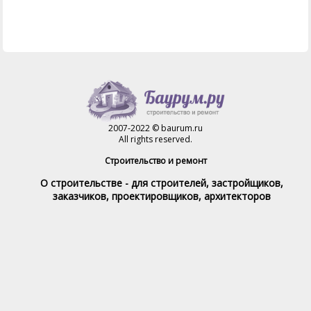
2007-2022 © baurum.ru
All rights reserved.
Строительство и ремонт
О строительстве - для строителей, застройщиков,
заказчиков, проектировщиков, архитекторов
Справочник строителя
Товары и услуги
Магазин
Справочник на каждый день
Стройка и ремонт форум
Обратная связь
При полном или частичном использовании материалов,
обратная индексируемая ссылка на www.baurum.ru