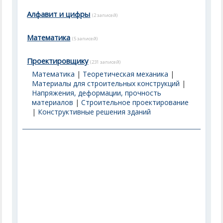
Алфавит и цифры
(2 записей)
Математика
(5 записей)
Проектировщику
(231 записей)
Математика
|
Теоретическая механика
|
Материалы для строительных конструкций
|
Напряжения, деформации, прочность
материалов
|
Строительное проектирование
|
Конструктивные решения зданий