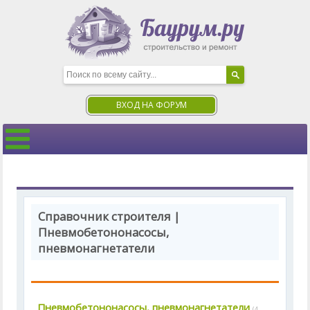
ВХОД НА ФОРУМ
Справочник строителя |
Пневмобетононасосы,
пневмонагнетатели
Пневмобетононасосы, пневмонагнетатели
(4