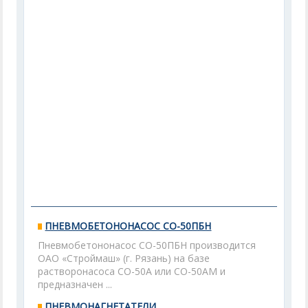
ПНЕВМОБЕТОНОНАСОС СО-50ПБН
Пневмобетононасос СО-50ПБН производится
ОАО «Строймаш» (г. Рязань) на базе
растворонасоса СО-50А или СО-50АМ и
предназначен ...
ПНЕВМОНАГНЕТАТЕЛИ