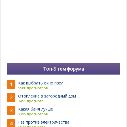
Топ-5 тем форума
Как выбрать окно пвх?
1
5980 просмотров
Отопление в загородный дом
2
3491 просмотр
Какая баня лучше
3
3395 просмотров
Газ против электричества
4