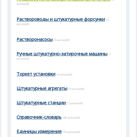
записей)
Раствороводы и штукатурные форсунки
(2
записей)
Растворонасосы
(5 записей)
Ручные штукатурно-затирочные машины
(1
записей)
Торкет установки
(3 записей)
Штукатурные агрегаты
(5 записей)
Штукатурные станции
(2 записей)
Справочник-словарь
(28 записей)
Единицы измерения
(18 записей)