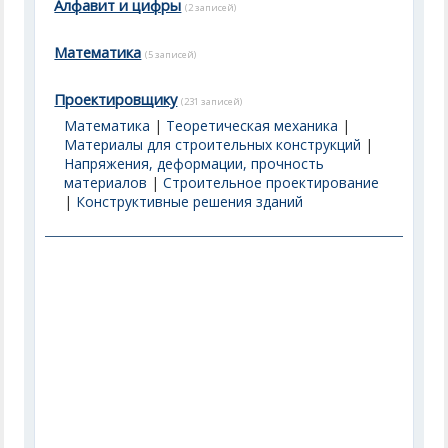
Алфавит и цифры
(2 записей)
Математика
(5 записей)
Проектировщику
(231 записей)
Математика
|
Теоретическая механика
|
Материалы для строительных конструкций
|
Напряжения, деформации, прочность
материалов
|
Строительное проектирование
|
Конструктивные решения зданий