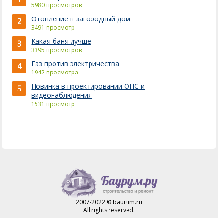
5980 просмотров
Отопление в загородный дом
2
3491 просмотр
Какая баня лучше
3
3395 просмотров
Газ против электричества
4
1942 просмотра
Новинка в проектировании ОПС и
5
видеонаблюдения
1531 просмотр
2007-2022 © baurum.ru
All rights reserved.