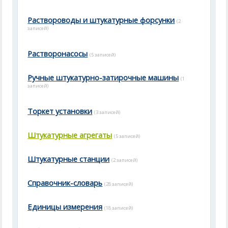
Раствороводы и штукатурные форсунки
(2
записей)
Растворонасосы
(5 записей)
Ручные штукатурно-затирочные машины
(1
записей)
Торкет установки
(3 записей)
Штукатурные агрегаты
(5 записей)
Штукатурные станции
(2 записей)
Справочник-словарь
(28 записей)
Единицы измерения
(18 записей)