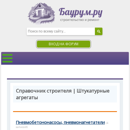
ВХОД НА ФОРУМ
Справочник строителя | Штукатурные
агрегаты
Пневмобетононасосы, пневмонагнетатели
(4
записей)