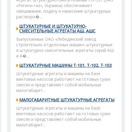
«Регион-газ», Украина) обеспечивает
смешивание, подачу и нанесение штукатурных
растворо�...
ШТУКАТУРНЫЕ И ШТУКАТУРНО-
СМЕСИТЕЛЬНЫЕ АГРЕГАТЫ АШ, АШС
Выпускаемые ОАО «Лебедянский завод
строительно-отделочных машин» штукатурные
и штукатурно-смесительные агрегаты серий АШ
и А�...
ШТУКАТУРНЫЕ МАШИНЫ Т-101, Т-102, Т-103
Штукатурные агрегаты и машины на базе
винтовых насосов работают на готовых сухих
смесях и представляют собой мобильные
малогабарит...
МАЛОГАБАРИТНЫЕ ШТУКАТУРНЫЕ АГРЕГАТЫ
Штукатурные агрегаты и машины на базе
винтовых насосов работают на готовых сухих
смесях и представляют собой мобильные
малогабарит...