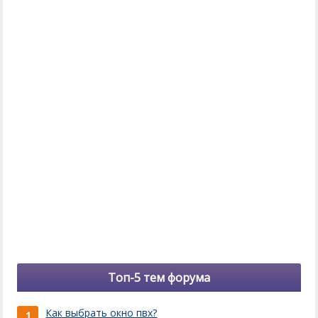
Топ-5 тем форума
Как выбрать окно пвх?
1