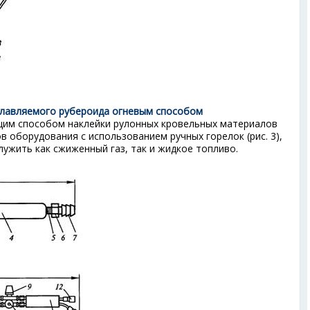
аплавляемого рубероида огневым способом
им способом наклейки рулонных кровельных материалов
 оборудования с использованием ручных горелок (рис. 3),
лужить как сжиженный газ, так и жидкое топливо.