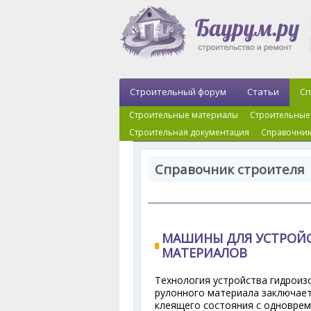
Строительный форум
Статьи
Сп
Строительные материалы
Строительные
Строительная документация
Справочник
Справочник строителя
МАШИНЫ ДЛЯ УСТРОЙС
МАТЕРИАЛОВ
Технология устройства гидроиз
рулонного материала заключает
клеящего состояния с одноврем