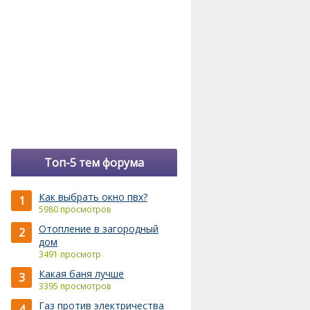
Топ-5 тем форума
Как выбрать окно пвх?
1
5980 просмотров
Отопление в загородный
2
дом
3491 просмотр
Какая баня лучше
3
3395 просмотров
Газ против электричества
4