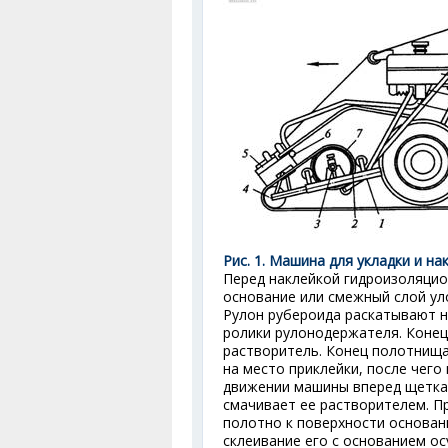
Рис. 1. Машина для укладки и 
Перед наклейкой гидроизоляцио
основание или смежный слой ул
Рулон рубероида раскатывают н
ролики рулонодержателя. Конец 
растворитель. Конец полотнища
на место приклейки, после чего
движении машины вперед щетка 
смачивает ее растворителем. 
полотно к поверхности основан
склеивание его с основанием о