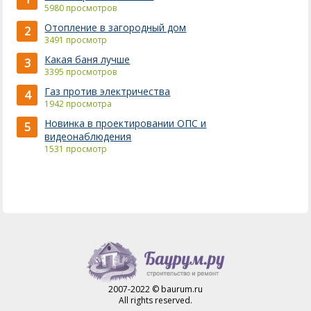
5980 просмотров
Отопление в загородный дом
2
3491 просмотр
Какая баня лучше
3
3395 просмотров
Газ против электричества
4
1942 просмотра
Новинка в проектировании ОПС и
5
видеонаблюдения
1531 просмотр
2007-2022 © baurum.ru
All rights reserved.