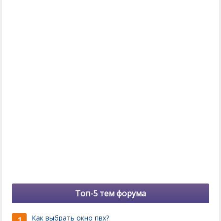
Топ-5 тем форума
Как выбрать окно пвх?
1