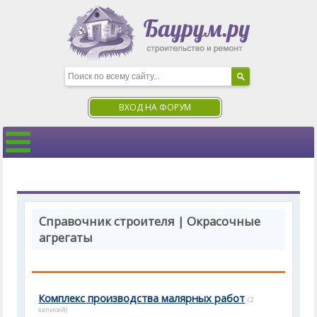
ВХОД НА ФОРУМ
Справочник строителя | Окрасочные
агрегаты
Комплекс производства малярных работ
(2
записей)