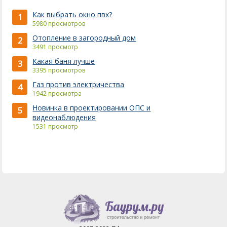
Как выбрать окно пвх?
1
5980 просмотров
Отопление в загородный дом
2
3491 просмотр
Какая баня лучше
3
3395 просмотров
Газ против электричества
4
1942 просмотра
Новинка в проектировании ОПС и
5
видеонаблюдения
1531 просмотр